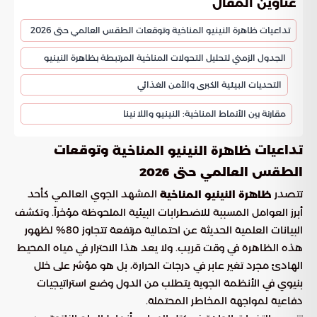
عناوين المقال
تداعيات ظاهرة النينيو المناخية وتوقعات الطقس العالمي حتى 2026
الجدول الزمني لتحليل التحولات المناخية المرتبطة بظاهرة النينيو
التحديات البيئية الكبرى والأمن الغذائي
مقارنة بين الأنماط المناخية: النينيو واللا نينا
تداعيات
وتوقعات
ظاهرة النينيو المناخية
الطقس العالمي حتى 2026
تتصدر
المشهد الجوي العالمي كأحد
ظاهرة النينيو المناخية
أبرز العوامل المسببة للاضطرابات البيئية الملحوظة مؤخراً. وتكشف
البيانات العلمية الحديثة عن احتمالية مرتفعة تتجاوز 80% لظهور
هذه الظاهرة في وقت قريب. ولا يعد هذا الاحترار في مياه المحيط
الهادئ مجرد تغير عابر في درجات الحرارة، بل هو مؤشر على خلل
بنيوي في الأنظمة الجوية يتطلب من الدول وضع استراتيجيات
دفاعية لمواجهة المخاطر المحتملة.