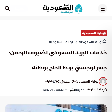
تسجيل
بوابة السعودية
بوابة السعودية
بوابة السعودية
خدمات البريد السعودي لضيوف الرحمن:
جسر لوجستي يربط الحاج بوطنه
بوابة السعودية
أعجبني
(
0
)
شارك
دقائق القراءة
5
دقيقة
الخميس, 04 يونيو
نشر: