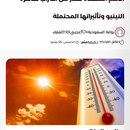
النينيو وتأثيراتها المحتملة
بوابة السعودية
أعجبني
(
0
)
شارك
دقائق القراءة
7
دقيقة
الخميس, 04 يونيو
نشر: