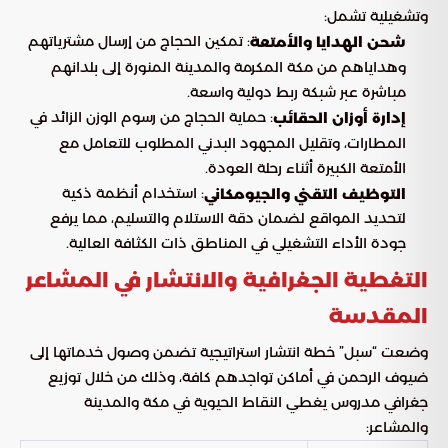
وتشغيلية تشمل:
: تمكين الحجاج من إرسال مشترياتهم
شحن الهدايا والأمتعة
وهداياهم من مكة المكرمة والمدينة المنورة إلى بلدانهم
مباشرة عبر شبكة ربط دولية واسعة.
: حماية الحجاج من رسوم الوزن الزائد في
إدارة أوزان الحقائب
المطارات، وتقليل المجهود البدني المطلوب للتعامل مع
الأمتعة الكبيرة أثناء رحلة العودة.
: استخدام أنظمة ذكية
التوظيف التقني والجيومكاني
لتحديد المواقع لضمان دقة الاستلام والتسليم، مما يرفع
جودة الأداء التشغيلي في المناطق ذات الكثافة العالية.
التغطية الجغرافية والانتشار في المشاعر
المقدسة
وضعت “سبل” خطة انتشار استراتيجية تضمن وصول خدماتها إلى
ضيوف الرحمن في أماكن تواجدهم كافة، وذلك من خلال توزيع
جغرافي مدروس يغطي النقاط الحيوية في مكة والمدينة
والمشاعر: