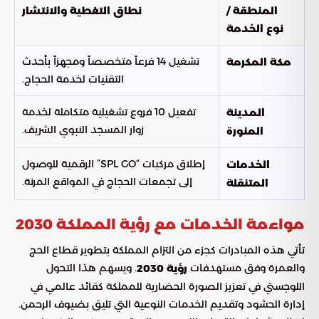
المنطقة /
نطاق التغطية والانتشار
نوع الخدمة
تشغيل 14 فرعاً متخصصاً ومجهزاً بأحدث
مكة المكرمة
التقنيات لخدمة الحجاج.
تفعيل 10 فروع تشغيلية متكاملة لخدمة
المدينة
زوار المسجد النبوي الشريف.
المنورة
إطلاق مركبات “SPL GO” الرقمية للوصول
الخدمات
إلى تجمعات الحجاج في المواقع المرنة.
المتنقلة
مواءمة الخدمات مع رؤية المملكة 2030
تأتي هذه المبادرات كجزء من التزام المملكة بتطوير قطاع الحج
والعمرة وفق مستهدفات
. ويسهم هذا التحول
رؤية 2030
اللوجستي في تعزيز الصورة الحضارية للمملكة كقائد عالمي في
إدارة الحشود وتقديم الخدمات النوعية التي تليق بضيوف الرحمن.