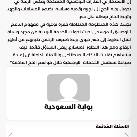
إن الاستثمار في القدرات اللوجستية المتقدمة يعكس الرغبة في
تحويل رحلة الحج إلى تجربة رقمية وسلسة، تختصر المسافات والجهد
وتربط الحاج بوطنه بكل يسر.
تجسد هذه المنظومة المتكاملة قفزة نوعية في مفهوم الدعم
اللوجستي الموسمي؛ حيث تحولت الخدمة البريدية من مجرد وسيلة
لنقل الطرود إلى جسر حيوي يربط ضيوف الرحمن بذويهم من أطهر
البقاع. ومع هذا التطور المتسارع، يبقى التساؤل قائماً: كيف
ستساهم تقنيات الذكاء الاصطناعي والأتمتة الكاملة في إعادة
صياغة مستقبل الخدمات اللوجستية خلال مواسم الحج القادمة؟
بوابة السعودية
الاسئلة الشائعة