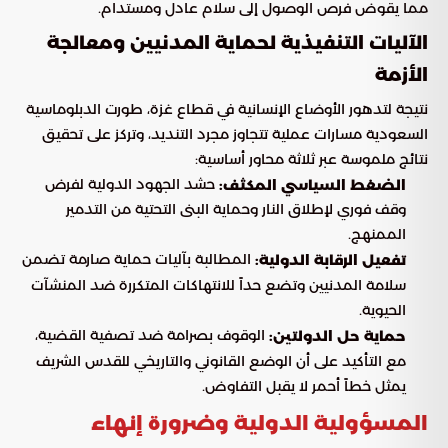
مما يقوض فرص الوصول إلى سلام عادل ومستدام.
الآليات التنفيذية لحماية المدنيين ومعالجة
الأزمة
نتيجة لتدهور الأوضاع الإنسانية في قطاع غزة، طورت الدبلوماسية
السعودية مسارات عملية تتجاوز مجرد التنديد، وتركز على تحقيق
نتائج ملموسة عبر ثلاثة محاور أساسية:
حشد الجهود الدولية لفرض
الضغط السياسي المكثف:
وقف فوري لإطلاق النار وحماية البنى التحتية من التدمير
الممنهج.
المطالبة بآليات حماية صارمة تضمن
تفعيل الرقابة الدولية:
سلامة المدنيين وتضع حداً للانتهاكات المتكررة ضد المنشآت
الحيوية.
الوقوف بصرامة ضد تصفية القضية،
حماية حل الدولتين:
مع التأكيد على أن الوضع القانوني والتاريخي للقدس الشريف
يمثل خطاً أحمر لا يقبل التفاوض.
المسؤولية الدولية وضرورة إنهاء