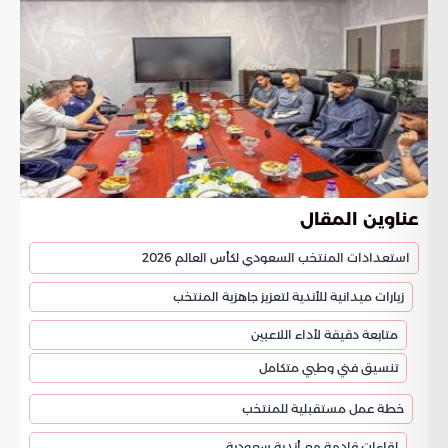
عناوين المقال
استعدادات المنتخب السعودي لكأس العالم 2026
زيارات ميدانية للأندية لتعزيز جاهزية المنتخب
متابعة دقيقة لأداء اللاعبين
تنسيق فني وطبي متكامل
خطة عمل مستقبلية للمنتخب
لقاءات قادمة مع أندية سعودية