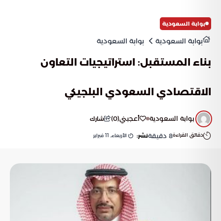
بوابة السعودية
بوابة السعودية
بوابة السعودية
بناء المستقبل: استراتيجيات التعاون
الاقتصادي السعودي البلجيكي
بوابة السعودية
أعجبني
(
0
)
شارك
دقائق القراءة
8
دقيقة
الأربعاء, 11 فبراير
نشر: