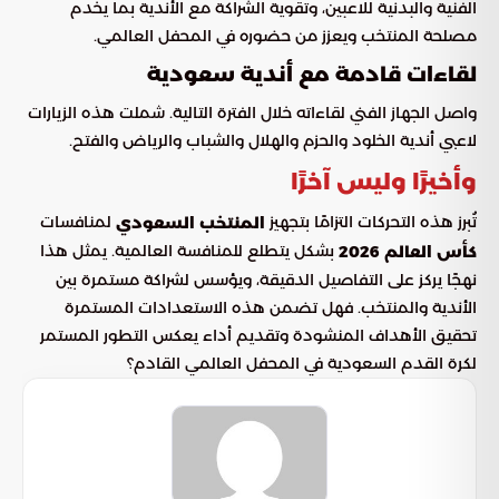
الفنية والبدنية للاعبين، وتقوية الشراكة مع الأندية بما يخدم
مصلحة المنتخب ويعزز من حضوره في المحفل العالمي.
لقاءات قادمة مع أندية سعودية
واصل الجهاز الفني لقاءاته خلال الفترة التالية. شملت هذه الزيارات
لاعبي أندية الخلود والحزم والهلال والشباب والرياض والفتح.
وأخيرًا وليس آخرًا
تُبرز هذه التحركات التزامًا بتجهيز
لمنافسات
المنتخب السعودي
بشكل يتطلع للمنافسة العالمية. يمثل هذا
كأس العالم 2026
نهجًا يركز على التفاصيل الدقيقة، ويؤسس لشراكة مستمرة بين
الأندية والمنتخب. فهل تضمن هذه الاستعدادات المستمرة
تحقيق الأهداف المنشودة وتقديم أداء يعكس التطور المستمر
لكرة القدم السعودية في المحفل العالمي القادم؟