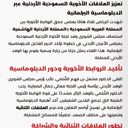
تعزيز العلاقات الأخوية السعودية الأردنية عبر
الدبلوماسية البرلمانية
شهدت الرياض لقاءً هامًا يعكس عمق الروابط الأخوية بين
و
.
المملكة العربية السعودية
المملكة الأردنية الهاشمية
استضاف مجلس الشورى وفد لجنة الأخوة الأردنية السعودية
بمجلس الأعيان الأردني، في خطوة تؤكد الدور الفاعل للدبلوماسية
البرلمانية. هذا اللقاء يمثل جزءًا من زيارة رسمية يقوم بها الوفد
الأردني للمملكة.
تأكيد الروابط الأخوية ودور الدبلوماسية
التقى الدكتور مشعل بن فهم السُّلمي، نائب رئيس مجلس الشورى،
الوفد الأردني برئاسة رئيس اللجنة معالي جمال الصرايرة. رحب
الدكتور السُّلمي بالوفد الزائر، مشددًا على قوة الروابط الأخوية
المتينة التي تجمع البلدين الشقيقين. أكد أهمية الدبلوماسية
البرلمانية في ترسيخ أواصر التعاون وتدعيم
العلاقات الثنائية
وتنميتها على مختلف الصعد، تحقيقًا للمصالح المشتركة.
تطور العلاقات الثنائية والشراكة