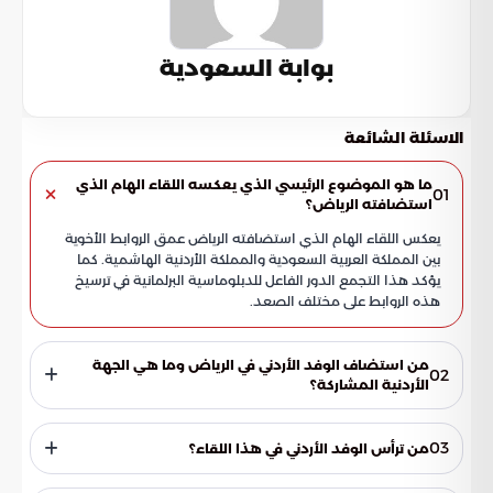
بوابة السعودية
الاسئلة الشائعة
ما هو الموضوع الرئيسي الذي يعكسه اللقاء الهام الذي
01
استضافته الرياض؟
يعكس اللقاء الهام الذي استضافته الرياض عمق الروابط الأخوية
بين المملكة العربية السعودية والمملكة الأردنية الهاشمية. كما
يؤكد هذا التجمع الدور الفاعل للدبلوماسية البرلمانية في ترسيخ
هذه الروابط على مختلف الصعد.
من استضاف الوفد الأردني في الرياض وما هي الجهة
02
الأردنية المشاركة؟
استضاف مجلس الشورى السعودي وفد لجنة الأخوة الأردنية
السعودية بمجلس الأعيان الأردني. يمثل هذا اللقاء جزءًا من زيارة
03
من ترأس الوفد الأردني في هذا اللقاء؟
رسمية يقوم بها الوفد الأردني للمملكة العربية السعودية، مما يعزز
تبادل الخبرات والتنسيق بين البرلمانات.
ترأس الوفد الأردني في هذا اللقاء معالي جمال الصرايرة، رئيس لجنة