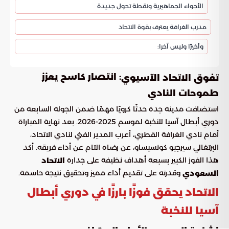
الأجواء الجماهيرية ونقطة تحول جديدة
مدرب الغرافة يعترف بقوة الاتحاد
وأخيرًا وليس آخرا:
: انتصار كاسح يعزز
تفوق الاتحاد الآسيوي
طموحات النادي
استضافت مدينة جدة حدثًا كرويًا مهمًا ضمن الجولة السابعة من
دوري أبطال آسيا للنخبة لموسم 2025-2026. بعد نهاية المباراة
أمام نادي الغرافة القطري، أعرب المدير الفني لنادي الاتحاد،
البرتغالي سيرجيو كونسيساو، عن رضاه التام عن أداء فريقه. أكد
هذا الفوز الكبير بسبعة أهداف نظيفة على جدارة
الاتحاد
وقدرته على تقديم أداء مميز وتحقيق نتيجة حاسمة.
السعودي
الاتحاد يحقق فوزًا بارزًا في دوري أبطال
آسيا للنخبة