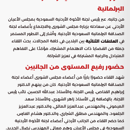
البرلمانية
من جانبه، عبر رئيس لجنة الأخوة الأردنية السعودية بمجلس الأعيان
الأردني عن سعادته بزيارة مجلس الشورى والاجتماع بأعضاء لجنة
الصداقة البرلمانية السعودية الأردنية. وأشار إلى التطور المستمر
في
بين البلدين في كافة المجالات. بحث اللقاء
العلاقات الثنائية
جملة من القضايا ذات الاهتمام المشترك، مؤكدًا على التفاهم
المتبادل والرغبة المشتركة في تعزيز الشراكة.
حضور رفيع المستوى من الجانبين
شهد اللقاء حضورًا بارزًا من أعضاء مجلس الشورى أعضاء لجنة
الصداقة البرلمانية السعودية الأردنية. كان من بينهم الدكتور
إبراهيم القناص، رئيس اللجنة، والأستاذ عبدالله الحسين، نائب رئيس
اللجنة، بالإضافة إلى الأستاذ زاهر الشهري، والأستاذ سعد
الميموني، والمهندس عبدالعزيز المالكي، والدكتور عبدالعزيز
الجلعود، والمهندس مطلق الشراري، والدكتور هشام الفارس.
كما حضر اللقاء من الجانب الأردني أعضاء لجنة الأخوة الأردنية
السعودية في مجلس الأعيان، وهم معالي المهندس نضال الحديد،