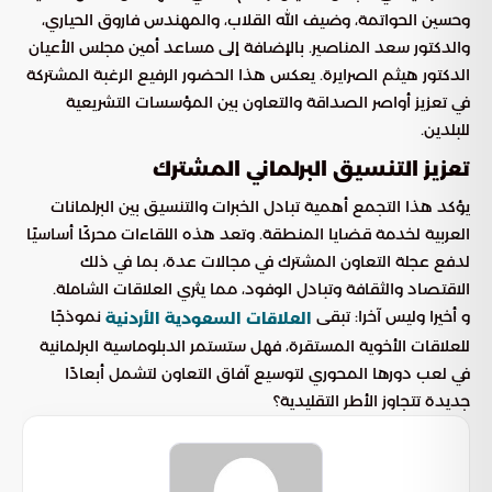
وحسين الحواتمة، وضيف الله القلاب، والمهندس فاروق الحياري،
والدكتور سعد المناصير. بالإضافة إلى مساعد أمين مجلس الأعيان
الدكتور هيثم الصرايرة. يعكس هذا الحضور الرفيع الرغبة المشتركة
في تعزيز أواصر الصداقة والتعاون بين المؤسسات التشريعية
للبلدين.
تعزيز التنسيق البرلماني المشترك
يؤكد هذا التجمع أهمية تبادل الخبرات والتنسيق بين البرلمانات
العربية لخدمة قضايا المنطقة. وتعد هذه اللقاءات محركًا أساسيًا
لدفع عجلة التعاون المشترك في مجالات عدة، بما في ذلك
الاقتصاد والثقافة وتبادل الوفود، مما يثري العلاقات الشاملة.
و أخيرا وليس آخرا: تبقى
نموذجًا
العلاقات السعودية الأردنية
للعلاقات الأخوية المستقرة، فهل ستستمر الدبلوماسية البرلمانية
في لعب دورها المحوري لتوسيع آفاق التعاون لتشمل أبعادًا
جديدة تتجاوز الأطر التقليدية؟