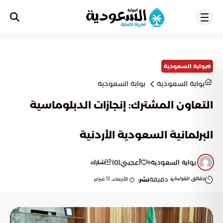
تسجيل
بوابة السعودية
بوابة السعودية
بوابة السعودية
التعاون المشترك: إنجازات الدبلوماسية
البرلمانية السعودية الأردنية
بوابة السعودية
أعجبني
(
0
)
شارك
دقائق القراءة
4
دقيقة
الأربعاء, 11 فبراير
نشر: