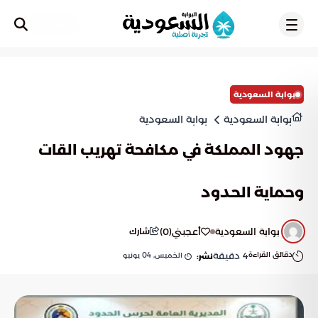
تسجيل
بوابة السعودية
بوابة السعودية
بوابة السعودية
جهود المملكة في مكافحة تهريب القات
وحماية الحدود
بوابة السعودية
أعجبني
(
0
)
شارك
دقائق القراءة
4
دقيقة
الخميس, 04 يونيو
نشر: