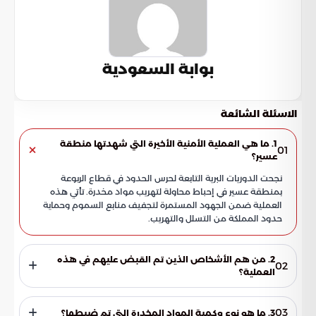
بوابة السعودية
الاسئلة الشائعة
1. ما هي العملية الأمنية الأخيرة التي شهدتها منطقة
01
عسير؟
نجحت الدوريات البرية التابعة لحرس الحدود في قطاع الربوعة
بمنطقة عسير في إحباط محاولة لتهريب مواد مخدرة. تأتي هذه
العملية ضمن الجهود المستمرة لتجفيف منابع السموم وحماية
حدود المملكة من التسلل والتهريب.
2. من هم الأشخاص الذين تم القبض عليهم في هذه
02
العملية؟
تم القبض على شخصين من الجنسية اليمنية أثناء محاولتهما عبور
الحدود بطريقة مخالفة للأنظمة. كان المتهمان يحملان معهما
03
3. ما هو نوع وكمية المواد المخدرة التي تم ضبطها؟