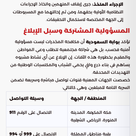
جرى إيقاف المتهمين واتخاذ الإجراءات
الإجراء المتخذ:
النظامية الأولية بحقهما، ومن ثم إحالتهما مع المسبوطات
إلى الجهة المختصة لاستكمال التحقيقات.
المسؤولية المشتركة وسبل الإبلاغ
تؤكد
أن مكافحة المخدرات ليست مسؤولية
بوابة السعودية
أمنية فحسب، بل هي شراكة مجتمعية تتطلب وعي المواطن
والمقيم بخطورة هذه الآفات. إن الإبلاغ عن أي نشاط مشبوه
يساهم في بناء درع واقٍ يحمي الشباب والمكتسبات الوطنية من
التهديدات المحدقة.
خصصت الجهات المعنية قنوات تواصل مباشرة وسريعة تضمن
السرية التامة للمبلغين، وهي كالتالي:
المنطقة / الجهة
وسيلة التواصل
مكة المكرمة، المدينة
الاتصال على الرقم
911
المنورة، الرياض، الشرقية
بقية مناطق المملكة
الاتصال على
أو
994
999