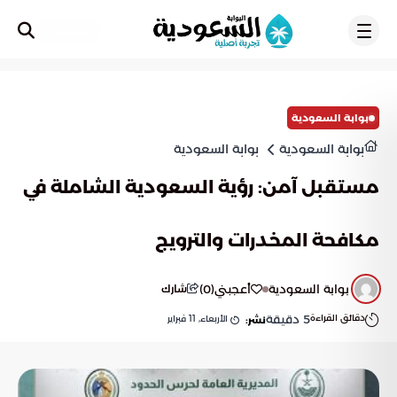
تسجيل
بوابة السعودية
بوابة السعودية
بوابة السعودية
مستقبل آمن: رؤية السعودية الشاملة في
مكافحة المخدرات والترويج
بوابة السعودية
أعجبني
(
0
)
شارك
دقائق القراءة
5
دقيقة
الأربعاء, 11 فبراير
نشر: