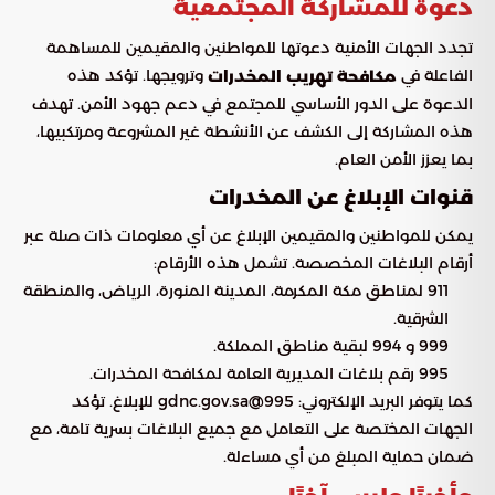
دعوة للمشاركة المجتمعية
تجدد الجهات الأمنية دعوتها للمواطنين والمقيمين للمساهمة
الفاعلة في
وترويجها. تؤكد هذه
مكافحة تهريب المخدرات
الدعوة على الدور الأساسي للمجتمع في دعم جهود الأمن. تهدف
هذه المشاركة إلى الكشف عن الأنشطة غير المشروعة ومرتكبيها،
بما يعزز الأمن العام.
قنوات الإبلاغ عن المخدرات
يمكن للمواطنين والمقيمين الإبلاغ عن أي معلومات ذات صلة عبر
أرقام البلاغات المخصصة. تشمل هذه الأرقام:
911 لمناطق مكة المكرمة، المدينة المنورة، الرياض، والمنطقة
الشرقية.
999 و 994 لبقية مناطق المملكة.
995 رقم بلاغات المديرية العامة لمكافحة المخدرات.
كما يتوفر البريد الإلكتروني: 995@gdnc.gov.sa للإبلاغ. تؤكد
الجهات المختصة على التعامل مع جميع البلاغات بسرية تامة، مع
ضمان حماية المبلغ من أي مساءلة.