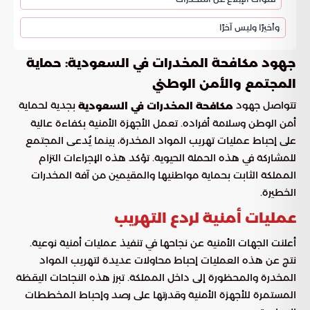
وأخيرًا وليس آخرًا
جهود مكافحة المخدرات في السعودية: حماية
المجتمع والأمن الوطني
تتواصل جهود
بجدية لحماية
مكافحة المخدرات في السعودية
أمن الوطن وسلامة أفراده. تعمل الأجهزة الأمنية بكفاءة عالية
على إحباط عمليات تهريب المواد المخدرة، بينما يُدعى المجتمع
للمشاركة في هذه الحملة الحيوية. تؤكد هذه الإجراءات التزام
المملكة الثابت بحماية مواطنيها والمقيمين من آفة المخدرات
الخطيرة.
عمليات أمنية لردع التهريب
أعلنت الجهات الأمنية عن نجاحها في تنفيذ عمليات أمنية نوعية.
نتج عن هذه العمليات إحباط محاولات عديدة لتهريب المواد
المخدرة والمحظورة إلى داخل المملكة. تبرز هذه النجاحات اليقظة
المستمرة للأجهزة الأمنية وقدرتها على رصد وإحباط المخططات