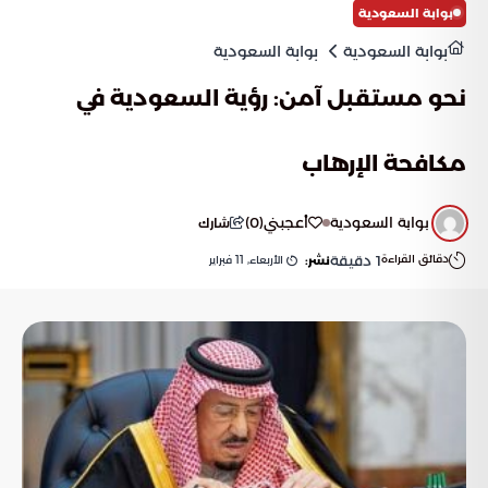
بوابة السعودية
بوابة السعودية
بوابة السعودية
نحو مستقبل آمن: رؤية السعودية في
مكافحة الإرهاب
بوابة السعودية
أعجبني
(
0
)
شارك
دقائق القراءة
1
دقيقة
الأربعاء, 11 فبراير
نشر: