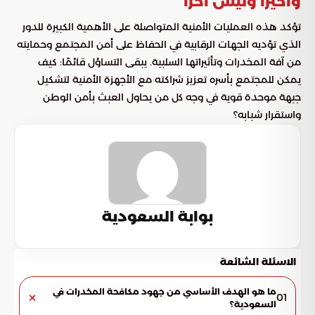
وأخيرًا وليس آخرًا
تؤكد هذه العمليات الأمنية المتواصلة على الأهمية الكبيرة للدور
الذي تؤديه الجهات الرقابية في الحفاظ على أمن المجتمع وحمايته
من آفة المخدرات وتأثيراتها السلبية. يبقى التساؤل قائمًا: كيف
يمكن للمجتمع بأسره تعزيز شراكته مع الأجهزة الأمنية لتشكيل
جبهة موحدة قوية في وجه كل من يحاول العبث بأمن الوطن
واستقرار شبابه؟
بوابة السعودية
الاسئلة الشائعة
ما هو الهدف الأساسي من جهود مكافحة المخدرات في
01
السعودية؟