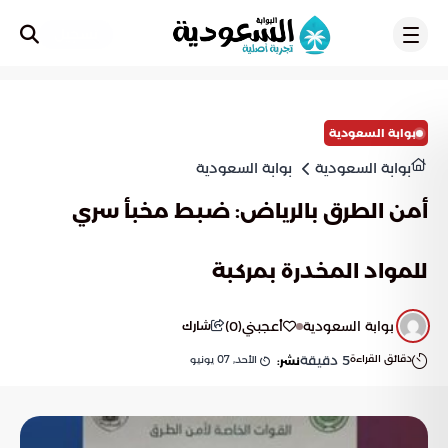
تسجيل
بوابة السعودية
بوابة السعودية
بوابة السعودية
أمن الطرق بالرياض: ضبط مخبأ سري
للمواد المخدرة بمركبة
بوابة السعودية
أعجبني
(
0
)
شارك
دقائق القراءة
5
دقيقة
الأحد, 07 يونيو
نشر: