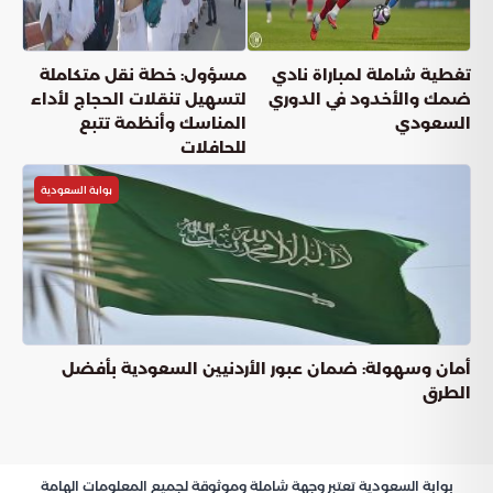
تغطية شاملة لمباراة نادي
مسؤول: خطة نقل متكاملة
ضمك والأخدود في الدوري
لتسهيل تنقلات الحجاج لأداء
السعودي
المناسك وأنظمة تتبع
للحافلات
بوابة السعودية
أمان وسهولة: ضمان عبور الأردنيين السعودية بأفضل
الطرق
بوابة السعودية تعتبر وجهة شاملة وموثوقة لجميع المعلومات الهامة