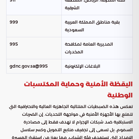
مكة المكرمة، الرياض، المنطقة
911
الشرقية
بقية مناطق المملكة العربية
999
السعودية
المديرية العامة لمكافحة
995
المخدرات
البلاغات الإلكترونية
995@gdnc.gov.sa
اليقظة الأمنية وحماية المكتسبات
الوطنية
تعكس هذه الضبطيات المتتالية الجاهزية العالية والاحترافية التي
تتمتع بها الأجهزة الأمنية في مواجهة التحديات. إن الضربات
الاستباقية ضد شبكات الإجرام لا تهدف فقط إلى مصادرة
السموم، بل تسعى إلى تجفيف منابع التمويل وكسر سلاسل
الإمداد التي تستهدف فئة الشباب، مما يعزز من استقرار المسيرة