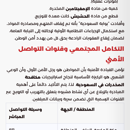
(مؤثرات عقلية).
كمية من مادة
المخدرة.
الإمفيتامين
قطع من مادة
كانت معدة للتوزيع.
الحشيش
وأفادت “بوابة السعودية” بأنه تم إيقاف المتهم ومصادرة المواد،
مع استكمال الإجراءات النظامية الأولية لإحالته إلى النيابة العامة،
لضمان إيقاع العقوبات الرادعة بحق كل من يهدد أمن الوطن.
التكامل المجتمعي وقنوات التواصل
الأمني
تؤمن القيادة الأمنية بأن المواطن هو رجل الأمن الأول، وأن الوعي
الشعبي هو الركيزة الأساسية لنجاح استراتيجيات
مكافحة
. لذا، يتم التأكيد دائماً على أهمية
المخدرات في السعودية
المبادرة بالإبلاغ عن أي نشاط مشبوه يتعلق بالتهريب أو الترويج عبر
القنوات الرسمية التي تضمن سرية وبيانات المبلغين.
المنطقة / الجهة
وسيلة التواصل
المباشر