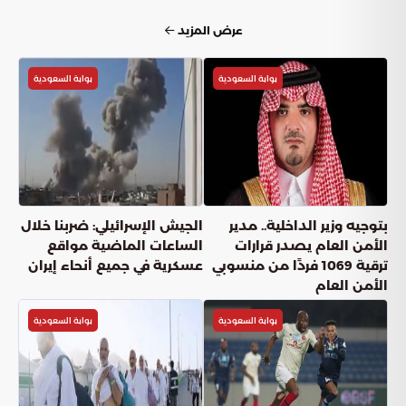
عرض المزيد
بوابة السعودية
بوابة السعودية
بتوجيه وزير الداخلية.. مدير
الجيش الإسرائيلي: ضربنا خلال
الأمن العام يصدر قرارات
الساعات الماضية مواقع
ترقية 1069 فردًا من منسوبي
عسكرية في جميع أنحاء إيران
الأمن العام
بوابة السعودية
بوابة السعودية