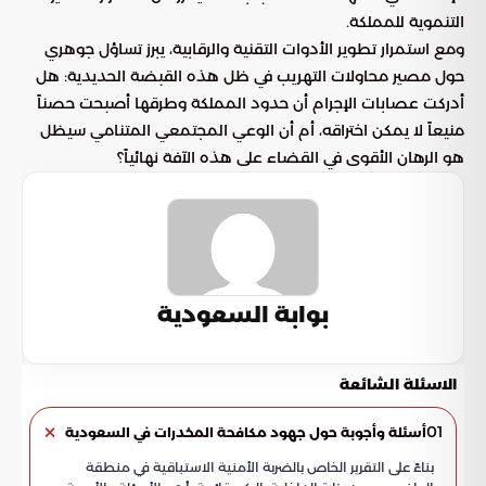
التنموية للمملكة.
ومع استمرار تطوير الأدوات التقنية والرقابية، يبرز تساؤل جوهري
حول مصير محاولات التهريب في ظل هذه القبضة الحديدية: هل
أدركت عصابات الإجرام أن حدود المملكة وطرقها أصبحت حصناً
منيعاً لا يمكن اختراقه، أم أن الوعي المجتمعي المتنامي سيظل
هو الرهان الأقوى في القضاء على هذه الآفة نهائياً؟
بوابة السعودية
الاسئلة الشائعة
01
أسئلة وأجوبة حول جهود مكافحة المخدرات في السعودية
بناءً على التقرير الخاص بالضربة الأمنية الاستباقية في منطقة