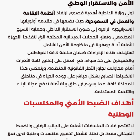
الأمن والاستقرار الوطني
تولي وزارة الداخلية أهمية قصوى لإنفاذ
أنظمة الإقامة
، حيث تضعها في مقدمة أولوياتها
والعمل في السعودية
الاستراتيجية الرامية إلى صون الاستقرار الداخلي وحماية النسيج
المجتمعي. وتعتبر الحملات الميدانية المكثفة التي تنفذها الأجهزة
الأمنية أداة جوهرية في منظومة الأمن الشامل.
تستهدف هذه الإجراءات ضمان سلامة كافة المواطنين
والمقيمين على حد سواء، مع العمل على إغلاق كافة الثغرات
أمام محاولات تجاوز الأطر القانونية المنظمة. وينعكس هذا
الانضباط الصارم بشكل مباشر على جودة الحياة في مناطق
المملكة كافة، مما يسهم في خلق بيئة آمنة تدفع عجلة البناء
والتنمية المستدامة.
أهداف الضبط الأمني والمكتسبات
الوطنية
لا تقتصر غايات الملاحقات الأمنية على الجانب الرقابي والضبط
الميداني فقط، بل تمتد لتشمل تحقيق مكتسبات وطنية كبرى تعزز