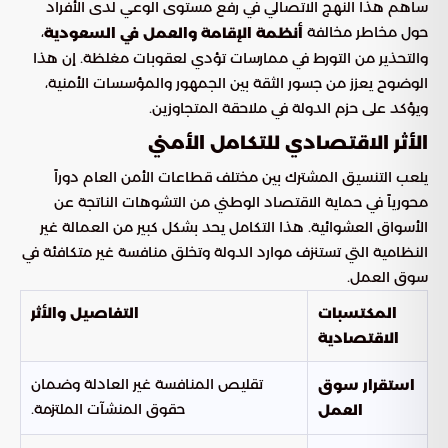
ساهم هذا النهج الاتصالي في رفع مستوى الوعي لدى الأفراد
حول مخاطر مخالفة
،
أنظمة الإقامة والعمل في السعودية
والتحذير من التورط في ممارسات تؤدي لعقوبات مغلظة. إن هذا
الوضوح يعزز من جسور الثقة بين الجمهور والمؤسسات الأمنية،
ويؤكد على حزم الدولة في ملاحقة المتجاوزين.
الأثر الاقتصادي للتكامل الأمني
يلعب التنسيق المشترك بين مختلف قطاعات الأمن العام دوراً
محورياً في حماية الاقتصاد الوطني من التشوهات الناتجة عن
الأسواق العشوائية. هذا التكامل يحد بشكل كبير من العمالة غير
النظامية التي تستنزف موارد الدولة وتخلق منافسة غير متكافئة في
سوق العمل.
المكتسبات
التفاصيل والأثر
الاقتصادية
تقليص المنافسة غير العادلة وضمان
استقرار سوق
حقوق المنشآت الملتزمة.
العمل