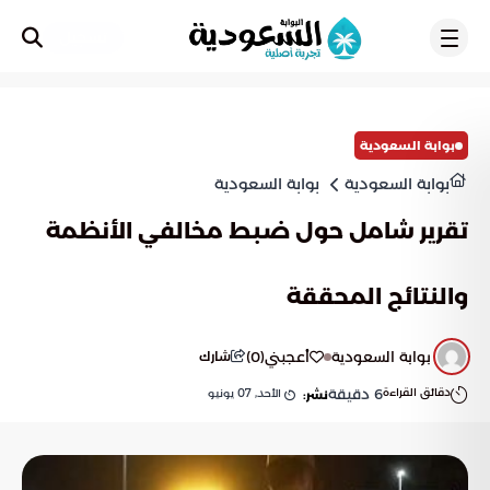
تسجيل
بوابة السعودية
بوابة السعودية
بوابة السعودية
تقرير شامل حول ضبط مخالفي الأنظمة
والنتائج المحققة
بوابة السعودية
أعجبني
(
0
)
شارك
دقائق القراءة
6
دقيقة
الأحد, 07 يونيو
نشر: