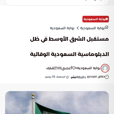
المستقبل القريب.
بوابة السعودية
بوابة السعودية
بوابة السعودية
مستقبل الشرق الأوسط في ظل
الدبلوماسية السعودية الوقائية
بوابة السعودية
أعجبني
(
0
)
شارك
دقائق القراءة
6
دقيقة
الجمعة, 05 يونيو
نشر: