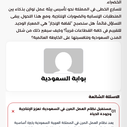
الخضراء.
تتسارع الخطى في المملكة نحو تأسيس بيئة عمل توازن بذكاء بين
المتطلبات الإنسانية والضرورات الإنتاجية. ومع هذا التحول، يبقى
التساؤل قائماً: هل ستصبح “ثقافة الإنجاز” هي المعيار الوحيد
للتقييم في كافة القطاعات قريباً؟ وكيف سيغير ذلك من شكل
المدن السعودية وتنافسيتها على الخارطة العالمية؟
بوابة السعودية
الاسئلة الشائعة
مستقبل نظام العمل المرن في السعودية: تعزيز الإنتاجية
01
وجودة الحياة
يعد نظام العمل المرن في المملكة العربية السعودية ركيزة أساسية