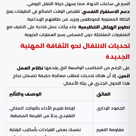
السير في ساعات الذروة، مما يسهل حركة التنقل اليومي.
: تقليص الوقت الضائع في الطرقات يعزز
دعم الاستقرار النفسي
الحالة المعنوية للموظفين ويزيد من طاقتهم الإبداعية.
: بناء بيئات عمل قادرة على التكيف مع
تطوير الهياكل التنظيمية
المتغيرات المفاجئة دون المساس بسير العمليات الحيوية.
تحديات الانتقال نحو الثقافة المهنية
الجديدة
على الرغم من المكاسب الواسعة التي يقدمها
نظام العمل
، إلا أن هناك تحديات تتطلب معالجة حكيمة لضمان نجاح
المرن
هذا التحول الجذري في بيئة الأعمال:
العائق
الوصف والتأثير
الجمود الإداري
ارتباط تقييم الأداء بالتواجد المكاني
التقليدي بدلاً من القيمة المضافة.
مقاومة التغيير
تمسك بعض القيادات بأساليب الرقابة