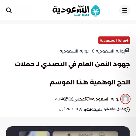
تسجيل
بوابة السعودية
بوابة السعودية
بوابة السعودية
جهود الأمن العام في التصدي لـ حملات
الحج الوهمية هذا الموسم
بوابة السعودية
أعجبني
(
0
)
شارك
دقائق القراءة
4
دقيقة
الأحد, 26 أبريل
نشر: