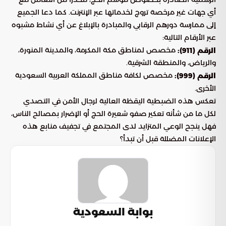
أي جهات غير مرخصة تروج لخدماتها عبر الإنترنت. كما دعا الجميع
إلى ممارسة دورهم الرقابي والمبادرة بالإبلاغ عن أي نشاط مشبوه
عبر الأرقام التالية:
مخصص لمناطق مكة المكرمة، والمدينة المنورة،
الرقم (911):
والرياض، والمنطقة الشرقية.
مخصص لكافة مناطق المملكة العربية السعودية
الرقم (999):
الأخرى.
تعكس هذه الضبطية اليقظة العالية لرجال الأمن في التصدي
لكل ما من شأنه تعكير صفو شعيرة الحج أو الإضرار بمصالح الناس،
فهل ينجح الوعي المتزايد لدى المجتمع في تجفيف منابع هذه
الإعلانات المضللة قبل أن تبدأ؟
بوابة السعودية