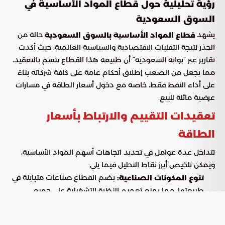
رؤية تحليلية حول قطاع المواد الأساسية في
السوق السعودية
يشهد
حالة من
قطاع المواد الأساسية بالسوق السعودية
الحذر نتيجة التقلبات الاقتصادية والسياسية العالمية، حيث أكدت
تقارير عبر “بوابة السعودية” أن طبيعة هذا القطاع تتسم بالتعقيد،
مما يجعل من الصعب إطلاق أحكام عامة على كافة شركاته بناءً
على أداء النفط فقط، خاصة مع دخول أسعار الطاقة في مسارات
عرضية مائلة للبيع.
تعقيدات التقييم والارتباط بأسعار
الطاقة
تتداخل عدة عوامل في تحديد اتجاهات أسهم المواد الأساسية،
ويمكن تلخيص أبرز نقاط التحليل فيما يلي:
يضم القطاع صناعات متباينة في
تنوع المكونات الصناعية:
طبيعتها، مما يمنع تعميم النظرة التشغيلية على جميع
الأسهم.
تظل صناعة البتروكيماويات هي الأكثر
أولوية البتروكيماويات: