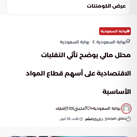
الانسياق خلف الإعلانات المضللة، والمبادرة فوراً بالإبلاغ عن أي
عرض الكومنتات
ممارسات مشبوهة، مما يساهم في تجفيف منابع الاحتيال وحماية
الآخرين من الوقوع في فخ النصب.
بوابة السعودية
بوابة السعودية
بوابة السعودية
محلل مالي يوضح تأثي التقلبات
الاقتصادية على أسهم قطاع المواد
الأساسية
بوابة السعودية
أعجبني
(
0
)
شارك
دقائق القراءة
3
دقيقة
الأحد, 26 أبريل
نشر: