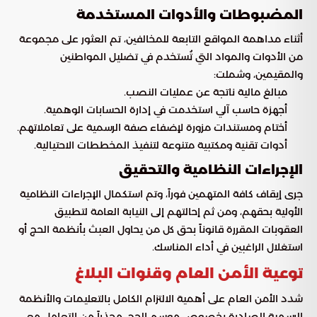
المضبوطات والأدوات المستخدمة
أثناء مداهمة المواقع التابعة للمخالفين، تم العثور على مجموعة
من الأدوات والمواد التي تُستخدم في تضليل المواطنين
والمقيمين، وشملت:
مبالغ مالية ناتجة عن عمليات النصب.
أجهزة حاسب آلي استخدمت في إدارة الحسابات الوهمية.
أختام ومستندات مزورة لإضفاء صفة الرسمية على تعاملاتهم.
أدوات تقنية ومكتبية متنوعة لتنفيذ المخططات الاحتيالية.
الإجراءات النظامية والتحقيق
جرى إيقاف كافة المتهمين فوراً، وتم استكمال الإجراءات النظامية
الأولية بحقهم، ومن ثم إحالتهم إلى النيابة العامة لتطبيق
العقوبات المقررة قانوناً بحق كل من يحاول العبث بأنظمة الحج أو
استغلال الراغبين في أداء المناسك.
توعية الأمن العام وقنوات البلاغ
شدد الأمن العام على أهمية الالتزام الكامل بالتعليمات والأنظمة
الرسمية الصادرة بخصوص موسم الحج، محذراً من التعامل مع