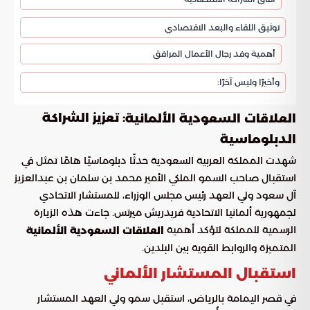
توثيق اللقاء والبعد الاقتصادي
أهمية وفد رجال الأعمال المرافق
وأخيرًا وليس آخرًا:
: تعزيز الشراكة
العلاقات السعودية الألمانية
الدبلوماسية
شهدت المملكة العربية السعودية حدثًا دبلوماسيًا هامًا تمثل في
استقبال صاحب السمو الملكي الأمير محمد بن سلمان بن عبدالعزيز
آل سعود ولي العهد رئيس مجلس الوزراء، للمستشار الاتحادي
لجمهورية ألمانيا الاتحادية فريدريش ميرتس. جاءت هذه الزيارة
الرسمية للمملكة لتؤكد أهمية
العلاقات السعودية الألمانية
المتميزة والروابط القوية بين البلدين.
استقبال المستشار الألماني
في قصر اليمامة بالرياض، استقبل سمو ولي العهد المستشار