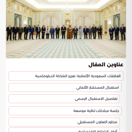
عناوين المقال
العلاقات السعودية الألمانية: تعزيز الشراكة الدبلوماسية
استقبال المستشار الألماني
تفاصيل الاستقبال الرسمي
جلسة مباحثات ثنائية موسعة
محاور التعاون المستقبلي
آفاق الشراكة الاقتصادية