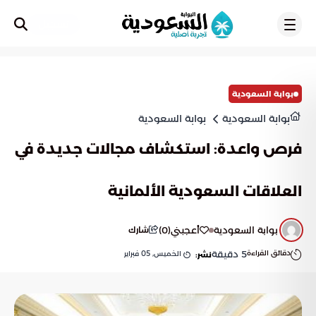
تسجيل
بوابة السعودية
بوابة السعودية
بوابة السعودية
فرص واعدة: استكشاف مجالات جديدة في
العلاقات السعودية الألمانية
بوابة السعودية
أعجبني
(
0
)
شارك
دقائق القراءة
5
دقيقة
الخميس, 05 فبراير
نشر: