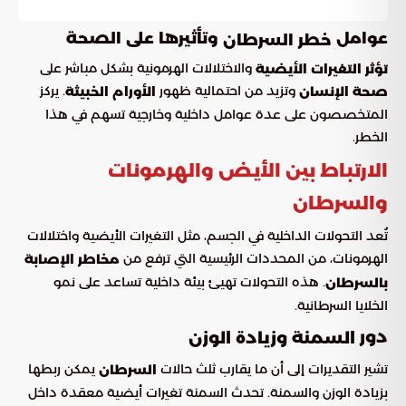
عوامل
وتأثيرها على الصحة
خطر السرطان
والاختلالات الهرمونية بشكل مباشر على
تؤثر التغيرات الأيضية
وتزيد من احتمالية ظهور
. يركز
صحة الإنسان
الأورام الخبيثة
المتخصصون على عدة عوامل داخلية وخارجية تسهم في هذا
الخطر.
الارتباط بين الأيض والهرمونات
والسرطان
تُعد التحولات الداخلية في الجسم، مثل التغيرات الأيضية واختلالات
الهرمونات، من المحددات الرئيسية التي ترفع من
مخاطر الإصابة
. هذه التحولات تهيئ بيئة داخلية تساعد على نمو
بالسرطان
الخلايا السرطانية.
دور
السمنة وزيادة الوزن
تشير التقديرات إلى أن ما يقارب ثلث حالات
يمكن ربطها
السرطان
بزيادة الوزن والسمنة. تحدث السمنة تغيرات أيضية معقدة داخل