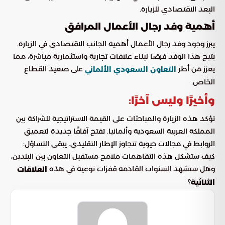
البعد الاقتصادي للزيارة.
أهمية وفد رجال الأعمال المرافق
يبرز وجود وفد رجال الأعمال أهمية الجانب الاقتصادي في الزيارة.
يتيح هذا الوفد فرصًا لبناء علاقات تجارية واستثمارية مباشرة، مما
يعزز من أطر
على صعيد القطاع
التعاون السعودي الألماني
الخاص.
وأخيرًا وليس آخرًا:
تؤكد هذه الزيارة والمباحثات على القيمة الاستراتيجية للشراكة بين
المملكة العربية السعودية وألمانيا. تفتح آفاقًا جديدة لتعميق
الروابط في مجالات حيوية تتجاوز الإطار التقليدي. يبقى التساؤل:
كيف ستشكل هذه التفاهمات ملامح مستقبل التعاون بين البلدين،
وهل ستشهد السنوات القادمة قفزات نوعية في هذه
العلاقات
؟
الثنائية