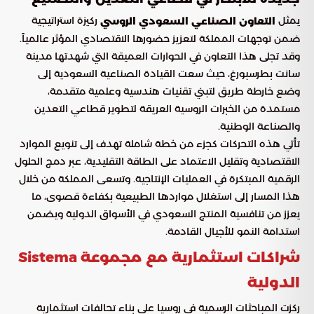
يمثل
ركيزة استراتيجية
التعاون الصناعي السعودي الروسي
ضمن توجهات المملكة لتعزيز حضورها الاقتصادي المؤثر عالمياً.
وقد تجلى هذا التعاون في الحوارات العميقة التي شهدتها مدينة
سانت بطرسبورغ، حيث سعت القيادة الصناعية السعودية إلى
وضع خارطة طريق لتبني تقنيات هندسية وعلمية متقدمة،
مستمدة من الخبرات الروسية العريقة لتطوير قطاعي التعدين
والصناعة الوطنية.
تأتي هذه التحركات كجزء من خطة شاملة تهدف إلى تنويع الموارد
الاقتصادية وتقليل الاعتماد على الطاقة التقليدية، عبر دمج الحلول
الرقمية المبتكرة في العمليات الإنتاجية. وتسعى المملكة من خلال
هذا المسار إلى استغلال مواردها الطبيعية بكفاءة قصوى، ما
يعزز من تنافسية المنتج السعودي في الأسواق الدولية ويضمن
استدامة النمو للأجيال القادمة.
شراكات استثمارية مع مجموعة Sistema
الدولية
ركزت المباحثات الرسمية في روسيا على بناء تحالفات استثمارية