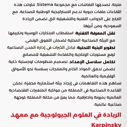
متينة، تصدرتها النقاشات مع مجموعة Sistema. تناولت هذه
اللقاءات ملفات حيوية تدعم الاستراتيجية الوطنية للصناعة، مع
التركيز على الجوانب التقنية والتشغيلية التي تضمن الريادة
السعودية، ومن أبرزها:
: استقطاب الابتكارات الروسية وتكييفها
نقل المعرفة التقنية
مع البيئة الصناعية المحلية لضمان التفوق الرقمي.
: تبادل الخبرات في إدارة المدن الصناعية
تطوير البنية التحتية
لرفع مستويات الإنتاجية والكفاءة التشغيلية للمصانع.
: تصميم منظومات لوجستية ذكية
تكامل سلاسل الإمداد
تضمن تدفق المواد الخام والمنتجات بسلاسة نحو الأسواق
الإقليمية والعالمية.
تساهم هذه التفاهمات في إيجاد بيئة استثمارية محفزة، تمكن
القاعدة الصناعية في المملكة من مواكبة المتغيرات الاقتصادية
العالمية بمرونة واحترافية، مما يعزز من مكانة المملكة كوجهة
صناعية عالمية.
الريادة في العلوم الجيولوجية مع معهد
Karpinsky