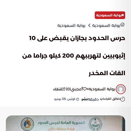
بوابة السعودية
بوابة السعودية
بوابة السعودية
حرس الحدود بجازان يقبض على 10
إثيوبيين لتهريبهم 200 كيلو جراما من
القات المخدر
بوابة السعودية
أعجبني
(
0
)
شارك
دقائق القراءة
4
دقيقة
الإثنين, 08 يونيو
نشر: