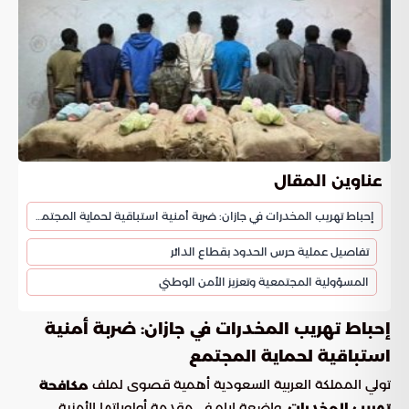
عناوين المقال
إحباط تهريب المخدرات في جازان: ضربة أمنية استباقية لحماية المجتمع
تفاصيل عملية حرس الحدود بقطاع الدائر
المسؤولية المجتمعية وتعزيز الأمن الوطني
إحباط تهريب المخدرات في جازان: ضربة أمنية
استباقية لحماية المجتمع
تولي المملكة العربية السعودية أهمية قصوى لملف
مكافحة
، واضعة إياه في مقدمة أولوياتها الأمنية
تهريب المخدرات