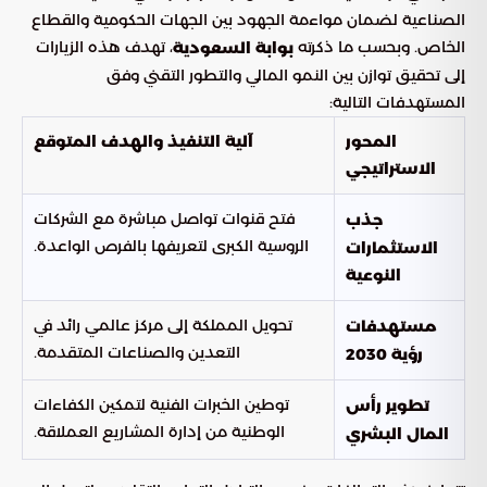
الصناعية لضمان مواءمة الجهود بين الجهات الحكومية والقطاع
الخاص. وبحسب ما ذكرته
، تهدف هذه الزيارات
بوابة السعودية
إلى تحقيق توازن بين النمو المالي والتطور التقني وفق
المستهدفات التالية:
المحور
آلية التنفيذ والهدف المتوقع
الاستراتيجي
فتح قنوات تواصل مباشرة مع الشركات
جذب
الروسية الكبرى لتعريفها بالفرص الواعدة.
الاستثمارات
النوعية
تحويل المملكة إلى مركز عالمي رائد في
مستهدفات
التعدين والصناعات المتقدمة.
رؤية 2030
توطين الخبرات الفنية لتمكين الكفاءات
تطوير رأس
الوطنية من إدارة المشاريع العملاقة.
المال البشري