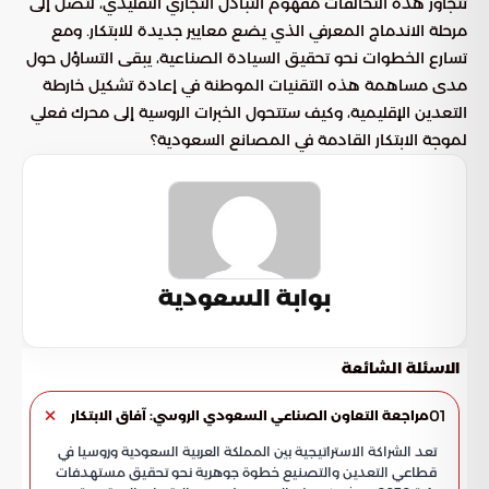
تتجاوز هذه التحالفات مفهوم التبادل التجاري التقليدي، لتصل إلى
مرحلة الاندماج المعرفي الذي يضع معايير جديدة للابتكار. ومع
تسارع الخطوات نحو تحقيق السيادة الصناعية، يبقى التساؤل حول
مدى مساهمة هذه التقنيات الموطنة في إعادة تشكيل خارطة
التعدين الإقليمية، وكيف ستتحول الخبرات الروسية إلى محرك فعلي
لموجة الابتكار القادمة في المصانع السعودية؟
بوابة السعودية
الاسئلة الشائعة
01
مراجعة التعاون الصناعي السعودي الروسي: آفاق الابتكار
تعد الشراكة الاستراتيجية بين المملكة العربية السعودية وروسيا في
قطاعي التعدين والتصنيع خطوة جوهرية نحو تحقيق مستهدفات