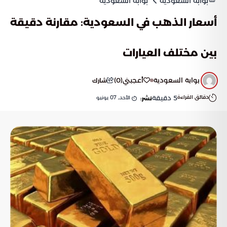
بوابة السعودية
بوابة السعودية
أسعار الذهب في السعودية: مقارنة دقيقة
بين مختلف العيارات
بوابة السعودية
أعجبني
(
0
)
شارك
دقائق القراءة
5
دقيقة
الأحد, 07 يونيو
نشر: