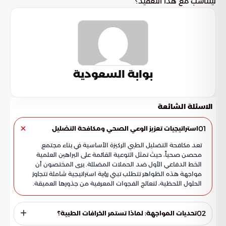
ليتناسب مع هذا التعقيد؟
بوابة السعودية
الاسئلة الشائعة
01
استراتيجيات تعزيز الوعي الصحي ومكافحة التضليل
تعد مكافحة التضليل الطبي الركيزة الأساسية في بناء مجتمع
محصن صحياً، حيث تمثل التوعية القائمة على البراهين العلمية
الخط الدفاعي الأول ضد الحملات المضللة. يرى المختصون أن
مواجهة هذه الظواهر تتطلب تبني رؤية استراتيجية شاملة تتجاوز
الحلول اللحظية، لتعالج الفجوات المعرفية من جذورها العميقة.
02
تحديات المواجهة: لماذا تستمر الخرافات الطبية؟