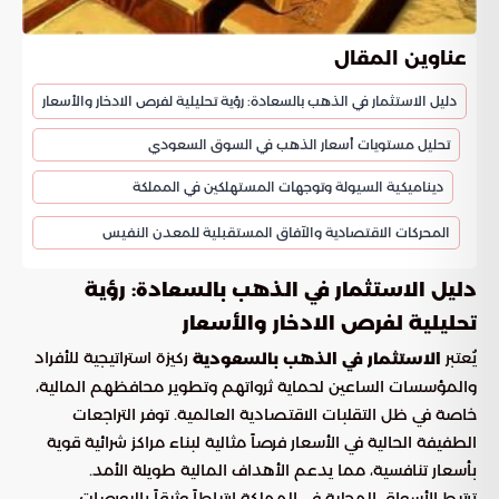
عناوين المقال
دليل الاستثمار في الذهب بالسعادة: رؤية تحليلية لفرص الادخار والأسعار
تحليل مستويات أسعار الذهب في السوق السعودي
ديناميكية السيولة وتوجهات المستهلكين في المملكة
المحركات الاقتصادية والآفاق المستقبلية للمعدن النفيس
دليل الاستثمار في الذهب بالسعادة: رؤية
تحليلية لفرص الادخار والأسعار
يُعتبر
ركيزة استراتيجية للأفراد
الاستثمار في الذهب بالسعودية
والمؤسسات الساعين لحماية ثرواتهم وتطوير محافظهم المالية،
خاصة في ظل التقلبات الاقتصادية العالمية. توفر التراجعات
الطفيفة الحالية في الأسعار فرصاً مثالية لبناء مراكز شرائية قوية
بأسعار تنافسية، مما يدعم الأهداف المالية طويلة الأمد.
ترتبط الأسواق المحلية في المملكة ارتباطاً وثيقاً بالبورصات