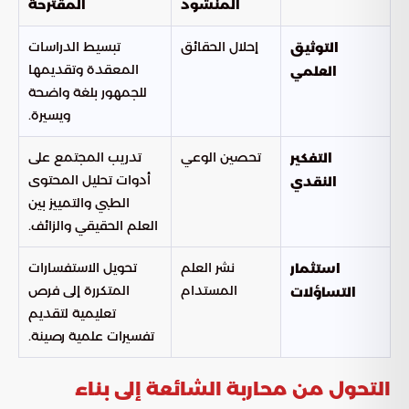
المنشود
المقترحة
إحلال الحقائق
تبسيط الدراسات
التوثيق
المعقدة وتقديمها
العلمي
للجمهور بلغة واضحة
ويسيرة.
تحصين الوعي
تدريب المجتمع على
التفكير
أدوات تحليل المحتوى
النقدي
الطبي والتمييز بين
العلم الحقيقي والزائف.
نشر العلم
تحويل الاستفسارات
استثمار
المستدام
المتكررة إلى فرص
التساؤلات
تعليمية لتقديم
تفسيرات علمية رصينة.
التحول من محاربة الشائعة إلى بناء