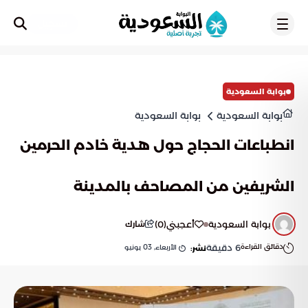
تسجيل
بوابة السعودية
بوابة السعودية
بوابة السعودية
انطباعات الحجاج حول هدية خادم الحرمين
الشريفين من المصاحف بالمدينة
بوابة السعودية
أعجبني
(
0
)
شارك
دقائق القراءة
6
دقيقة
الأربعاء, 03 يونيو
نشر: