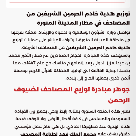
توزيع هدية خادم الحرمين الشريفين من
المصاحف في مطار المدينة المنورة
تواصل وزارة الشؤون الإسلامية والدعوة والإرشاد، ممثلة بفرعها
في منطقة المدينة المنورة، الإشراف المباشر على عمليات توزيع
من المصاحف الشريفة.
هدية خادم الحرمين الشريفين
وتستهدف هذه المبادرة الحجاج المغادرين عبر مطار الأمير محمد
بن عبدالعزيز الدولي بعد إتمامهم مناسك حج عام 1447هـ، مما
يجسد الرعاية الفائقة التي توليها المملكة للقرآن الكريم بوصفه
أثمن ذكرى يحملها الحاج إلى بلاده.
جوهر مبادرة توزيع المصاحف لضيوف
الرحمن
تعتبر هذه المنحة السنوية بمثابة رابط روحي يجمع بين القيادة
السعودية والمسلمين في كافة أقطار الأرض. ولا تتوقف قيمة
هذه الهدية عند مظهرها المادي، بل هي نتاج عمل مؤسسي
دقيق يشرف عليه
مجمع الملك فهد لطباعة المصحف