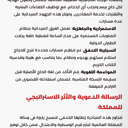
لكل حاج بيسر وتجنب أي ازدحام، مع توظيف الكفاءات البشرية
والتقنيات لخدمة المغادرين. وترتكز هذه الجهود الميدانية على
عدة مسارات:
: تعمل الفرق الميدانية بنظام
الاستمرارية والجاهزية
المناوبات المستمرة على مدار الساعة لتغطية كافة رحلات
الطيران الدولية.
: تم تنظيم مسارات محددة تتيح للحجاج
انسيابية التدفق
استلام نسخهم بهدوء ونظام، بما يتناسب مع هيبة وقدسية
الكتاب الكريم.
: يتم التأكد من لغة الحاج الأصلية قبل
المواءمة اللغوية
تسليمه النسخة المناسبة، لضمان استفادته القصوى من
التراجم المرفقة.
الرسالة الدعوية والأثر الاستراتيجي
للمملكة
تتجاوز هذه المبادرة إطارها الخدمي لتصبح ركيزة في رسالة
المملكة العالمية لنشر قيم الوسطية والاعتدال. فمن خلال توفير