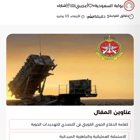
بوابة السعودية
أعجبني
(
0
)
شارك
دقائق القراءة
5
دقيقة
الأربعاء, 03 يونيو
نشر:
عناوين المقال
كفاءة الدفاع الجوي الكويتي في التصدي للتهديدات الجوية
الاستجابة العملياتية والجاهزية الميدانية