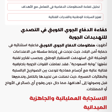
تحليل كفاءة المنظومات الدفاعية في التعامل مع الأهداف
تعزيز السيادة الوطنية والقدرات القتالية
كفاءة الدفاع الجوي الكويتي في التصدي
للتهديدات الجوية
أظهرت
فاعلية استثنائية في
منظومات الدفاع الجوي الكويتي
حماية أمن البلاد، حيث نجحت في إحباط سلسلة من الاعتداءات
الوشيكة التي استهدفت الاستقرار الوطني. وبحسب تقارير تقنية
نشرتها “بوابة السعودية”، فقد تعاملت القوات الجوية باحترافية
قتالية عالية مع أجسام معادية تنوعت بين الصواريخ البالستية
والطائرات المسيرة، حيث تمكنت من تحييدها بالكامل وتدميرها
قبل وصولها إلى أهدافها، مما حال دون وقوع أي خسائر في الأرواح
أو الممتلكات.
الاستجابة العملياتية والجاهزية
الميدانية