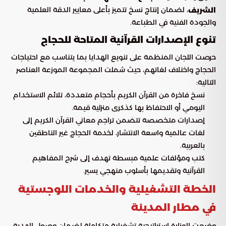
، لضمان إنتاج نسخ تتميز بأعلى معايير الدقة العلمية
الشريف
والجودة الفنية في الطباعة.
تنوع الإصدارات القرآنية المتاحة للحجاج
حرصت اللجان المنظمة على تنويع الهدايا بما يتناسب مع احتياجات
الحجاج واختلاف لغاتهم، حيث شملت المجموعة الموزعة العناصر
التالية:
نسخ فاخرة من القرآن الكريم بأحجام متعددة، تلائم الاستخدام
اليومي أو الاحتفاظ بها كذكرى منزلية قيمة.
إصدارات متخصصة تتضمن تراجم معاني القرآن الكريم إلى
لغات عالمية واسعة الانتشار، لخدمة الحجاج غير الناطقين
بالعربية.
كتب ومؤلفات علمية مبسطة تهدف إلى شرح المفاهيم
القرآنية وتقديمها بأسلوب منهجي يسير.
الخطة التشغيلية والخدمات اللوجستية
في مطار المدينة
وضعت الوزارة استراتيجية تشغيلية متكاملة لضمان وصول الهدية