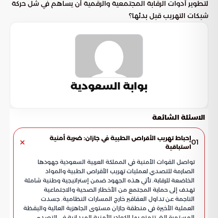
لتطوير أدوات الرقابة المجتمعية والرقمية أن يساهم في شل حركة
شبكات التهريب قبل بدئها؟
بوابة السعودية
الاسئلة الشائعة
إحباط تهريب الأقراص الطبية في جازان: ضربة أمنية
01
استباقية
تواصل القوات الأمنية في المملكة العربية السعودية جهودها
الصارمة للتصدي لعمليات تهريب الأقراص الطبية والمواد
الخاضعة للرقابة. تأتي هذه الجهود ضمن إستراتيجية وطنية شاملة
تهدف إلى حماية المجتمع من الأخطار الصحية والاجتماعية
الناجمة عن تداول العقاقير خارج المسارات النظامية. جسدت
العملية الأخيرة في منطقة جازان مستوى الجاهزية العالية واليقظة
المستمرة التي تتمتع بها الكوادر الأمنية الميدانية في التصدي