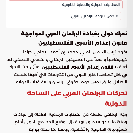
المطالبات الدولية والحماية القانونية
ملخص التوجه البرلماني العربي
تحرك دولي بقيادة البرلمان العربي لمواجهة
قانون إعدام الأسرى الفلسطينيين
يقود رئيس البرلمان العربي، محمد بن أحمد اليماحي، حراكاً
ديبلوماسياً واسعاً على الصعيدين البرلماني والحقوقي للتصدي لما
يُعرف بـ
. ويأتي هذا التحرك
قانون إعدام الأسرى الفلسطينيين
في ظل تصاعد القلق الدولي من التشريعات التي أقرها كنيست
الاحتلال، والتي تمس جوهر حقوق الإنسان والاتفاقيات الدولية.
تحركات البرلمان العربي على الساحة
الدولية
وجه اليماحي سلسلة من الخطابات الرسمية العاجلة إلى قيادات
ومنظمات دولية كبرى، تهدف إلى وضع المجتمع الدولي أمام
مسؤولياته القانونية والأخلاقية. ووفقاً لما نقلته
بوابة