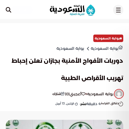
تسجيل
بوابة السعودية
بوابة السعودية
بوابة السعودية
دوريات الأفواج الأمنية بجازان تعلن إحباط
تهريب الأقراص الطبية
بوابة السعودية
أعجبني
(
0
)
شارك
دقائق القراءة
4
دقيقة
الإثنين, 13 أبريل
نشر: