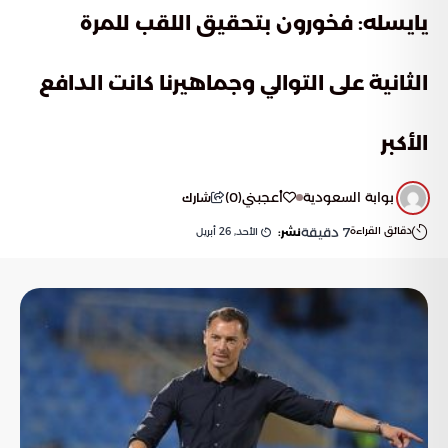
يايسله: فخورون بتحقيق اللقب للمرة
الثانية على التوالي وجماهيرنا كانت الدافع
الأكبر
بوابة السعودية
أعجبني
(
0
)
شارك
دقائق القراءة
7
دقيقة
الأحد, 26 أبريل
نشر: