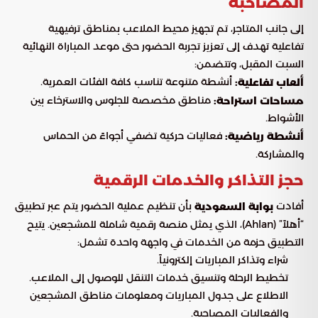
المصاحبة
إلى جانب المتاجر، تم تجهيز محيط الملاعب بمناطق ترفيهية
تفاعلية تهدف إلى تعزيز تجربة الحضور حتى موعد المباراة النهائية
السبت المقبل، وتتضمن:
أنشطة متنوعة تناسب كافة الفئات العمرية.
ألعاب تفاعلية:
مناطق مخصصة للجلوس والاسترخاء بين
مساحات استراحة:
الأشواط.
فعاليات حركية تضفي أجواءً من الحماس
أنشطة رياضية:
والمشاركة.
حجز التذاكر والخدمات الرقمية
أفادت
بأن تنظيم عملية الحضور يتم عبر تطبيق
بوابة السعودية
“أهلاً” (Ahlan)، الذي يمثل منصة رقمية شاملة للمشجعين. يتيح
التطبيق حزمة من الخدمات في واجهة واحدة تشمل:
شراء وتذاكر المباريات إلكترونياً.
تخطيط الرحلة وتنسيق خدمات التنقل للوصول إلى الملاعب.
الاطلاع على جدول المباريات ومعلومات مناطق المشجعين
والفعاليات المصاحبة.