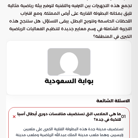
تجمع هذه التجهيزات بين الترفيه والتقنية لتوفير بيئة رياضية مثالية
تليق بمكانة البطولة القارية على أرض المملكة. ومع اقتراب
اللحظات الحاسمة وتتويج البطل، يبقى التساؤل: هل ستنجح هذه
التجربة الشاملة في رسم معايير جديدة لتنظيم الفعاليات الرياضية
الكبرى في المنطقة؟
بوابة السعودية
الاسئلة الشائعة
ما هي الملاعب التي تستضيف منافسات دوري أبطال آسيا
01
للنخبة في جدة؟
تستضيف مدينة جدة هذه البطولة القارية الكبرى على ملعبين
رئيسيين، وهما ملعب مدينة الملك عبدالله الرياضية وملعب مدينة