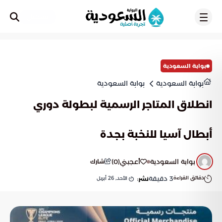
تسجيل
بوابة السعودية
بوابة السعودية
بوابة السعودية
انطلاق المتاجر الرسمية لبطولة دوري
أبطال آسيا للنخبة بجدة
بوابة السعودية
أعجبني
(
0
)
شارك
دقائق القراءة
3
دقيقة
الأحد, 26 أبريل
نشر: