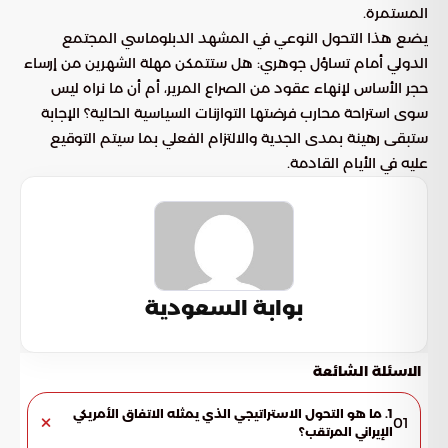
المستمرة.
يضع هذا التحول النوعي في المشهد الدبلوماسي المجتمع
الدولي أمام تساؤل جوهري: هل ستتمكن مهلة الشهرين من إرساء
حجر الأساس لإنهاء عقود من الصراع المرير، أم أن ما نراه ليس
سوى استراحة محارب فرضتها التوازنات السياسية الحالية؟ الإجابة
ستبقى رهينة بمدى الجدية والالتزام الفعلي بما سيتم التوقيع
عليه في الأيام القادمة.
بوابة السعودية
الاسئلة الشائعة
1. ما هو التحول الاستراتيجي الذي يمثله الاتفاق الأمريكي
01
الإيراني المرتقب؟