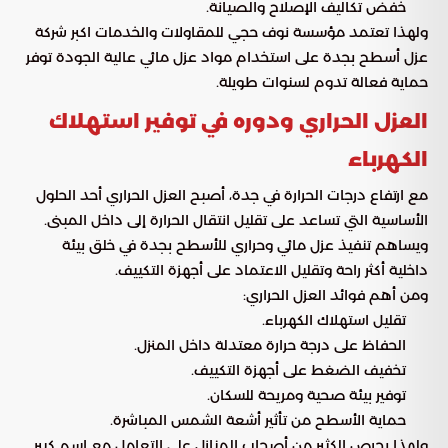
خفض تكاليف الإصلاح والصيانة.
ولهذا تعتمد مؤسسة نوف حجي للمقاولات والخدمات اكبر شركة
عزل أسطح بجدة على استخدام مواد عزل مائي عالية الجودة توفر
حماية فعالة تدوم لسنوات طويلة.
العزل الحراري ودوره في توفير استهلاك
الكهرباء
مع ارتفاع درجات الحرارة في جدة، أصبح العزل الحراري أحد الحلول
الأساسية التي تساعد على تقليل انتقال الحرارة إلى داخل المبنى.
ويساهم تنفيذ عزل مائي وحراري للأسطح بجدة في خلق بيئة
داخلية أكثر راحة وتقليل الاعتماد على أجهزة التكييف.
ومن أهم فوائد العزل الحراري:
تقليل استهلاك الكهرباء.
الحفاظ على درجة حرارة معتدلة داخل المنزل.
تخفيف الضغط على أجهزة التكييف.
توفير بيئة صحية ومريحة للسكان.
حماية الأسطح من تأثير أشعة الشمس المباشرة.
ولهذا يحرص الكثير من أصحاب المنازل على التعامل مع اسم كبير