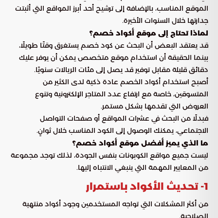
الموقع المناسب، بالإضافة إلى ترشيح أحد أبرز المواقع التي أثبتت
جدارتها خلال السنوات الأخيرة.
لماذا تحتاج إلى موقع أكواد خصم؟
قد يعتقد البعض أن البحث عن كود خصم يستغرق وقتًا طويلًا،
بينما الحقيقة أن استخدام موقع متخصص يمكن أن يوفر عليك
دقائق قليلة مقابل توفير قد يصل إلى مئات الريالات سنويًا.
أصبح استخدام أكواد الخصم عادة ذكية لدى الكثير من
المتسوقين، خاصة مع ارتفاع عدد المتاجر الإلكترونية وتنوع
العروض التي تقدمها بشكل مستمر.
فبدلًا من البحث في عشرات المواقع أو صفحات التواصل
الاجتماعي، يمكنك الوصول إلى الكود المناسب خلال ثوانٍ.
ما الذي يميز أفضل موقع أكواد خصم؟
ليست جميع مواقع الكوبونات بنفس الجودة، لذلك توجد مجموعة
من المعايير المهمة التي ينبغي الانتباه إليها.
1- تحديث الأكواد باستمرار
من أكثر المشكلات التي تواجه المستخدمين وجود أكواد منتهية
الصلاحية.