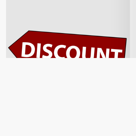
3- سهولة الاستخدام