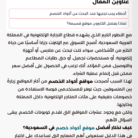
عناوين المقال
أخطاء يجب تجنبها عند البحث عن أكواد الخصم
لماذا يفضل الكثيرون موقع قسيمة؟
مع التطور الكبير الذي يشهده قطاع التجارة الإلكترونية في المملكة
العربية السعودية، أصبح التسوق عبر الإنترنت جزءًا أساسيًا من حياة
الكثير من الأشخاص. سواء كنت تبحث عن ملابس، أو أجهزة
إلكترونية، أو مستحضرات تجميل، أو حتى طلبات المطاعم
والتوصيل، فمن المؤكد أنك ترغب في الحصول على أفضل سعر
ممكن قبل إتمام عملية الشراء.
لهذا السبب أصبحت
من أكثر المواقع زيارةً
مواقع أكواد الخصم
بين المتسوقين، حيث توفر للمستخدمين فرصة الاستفادة من
خصومات حقيقية على مئات المتاجر الإلكترونية داخل المملكة
وخارجها.
ولكن مع وجود عشرات المواقع التي تقدم كوبونات الخصم، يبقى
السؤال الأهم:
كيف تختار أفضل
في السعودية؟
موقع أكواد خصم
في هذا الدليل نستعرض أهم المعايير التي تساعدك على اختيار