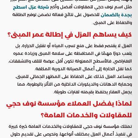
مثل اسم نوف حجي للمقاولات أفضل وأكبر
شركة عزل اسطح
للحصول على نتائج فعالة تضمن توفير الطاقة
بجدة بالضمان
والحفاظ على المبنى.
كيف يساهم العزل في إطالة عمر المبنى؟
العزل لا يقتصر فقط على منع تسرب المياه أو تقليل الحرارة، بل
يلعب دورًا مهمًا في المحافظة على سلامة المبنى وزيادة عمره
الافتراضي. فالأسطح المعزولة تكون أقل عرضة للتلف والتشققات،
كما تقل الحاجة إلى أعمال الصيانة الدورية المكلفة.
ويساعد العزل كذلك على الحفاظ على المظهر الجمالي للمبنى،
وحماية الدهانات والديكورات الداخلية من التأثر بالرطوبة، مما
يجعل العقار يحتفظ بقيمته لفترات طويلة.
لماذا يفضل العملاء مؤسسة نوف حجي
للمقاولات والخدمات العامة؟
تمتلك مؤسسة نوف حجي للمقاولات والخدمات العامة خبرة كبيرة
في تنفيذ أعمال العزل بمختلف أنواعها، وتحرص على تقديم حلول