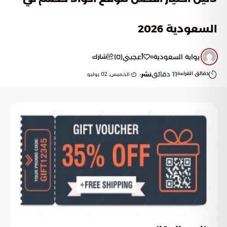
السعودية 2026
بوابة السعودية
أعجبني
(
0
)
شارك
دقائق القراءة
11
دقائق
الخميس, 02 يوليو
نشر: