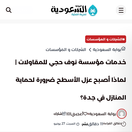
تسجيل
الشركات و المؤسسات
بوابة السعودية
الشركات و المؤسسات
خدمات مؤسسة نوف حجي للمقاولات |
لماذا أصبح عزل الأسطح ضرورة لحماية
المنازل في جدة؟
بوابة السعودية
أعجبني
(
0
)
شارك
دقائق القراءة
11
دقائق
السبت, 27 يونيو
نشر: