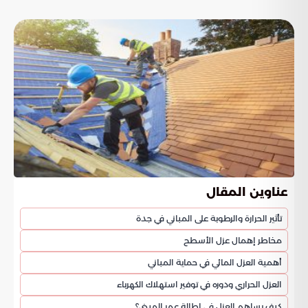
عناوين المقال
تأثير الحرارة والرطوبة على المباني في جدة
مخاطر إهمال عزل الأسطح
أهمية العزل المائي في حماية المباني
العزل الحراري ودوره في توفير استهلاك الكهرباء
كيف يساهم العزل في إطالة عمر المبنى؟