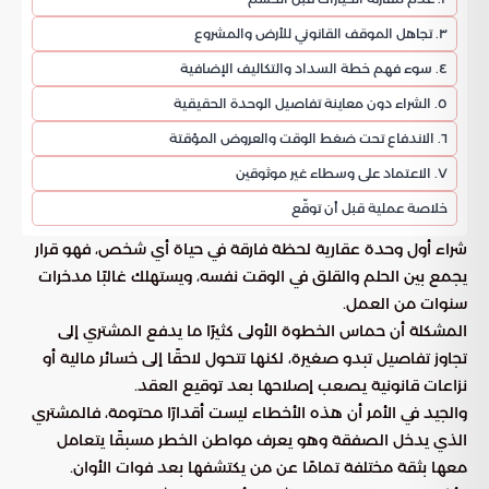
٣. تجاهل الموقف القانوني للأرض والمشروع
٤. سوء فهم خطة السداد والتكاليف الإضافية
٥. الشراء دون معاينة تفاصيل الوحدة الحقيقية
٦. الاندفاع تحت ضغط الوقت والعروض المؤقتة
٧. الاعتماد على وسطاء غير موثوقين
خلاصة عملية قبل أن توقّع
شراء أول وحدة عقارية لحظة فارقة في حياة أي شخص، فهو قرار
يجمع بين الحلم والقلق في الوقت نفسه، ويستهلك غالبًا مدخرات
سنوات من العمل.
المشكلة أن حماس الخطوة الأولى كثيرًا ما يدفع المشتري إلى
تجاوز تفاصيل تبدو صغيرة، لكنها تتحول لاحقًا إلى خسائر مالية أو
نزاعات قانونية يصعب إصلاحها بعد توقيع العقد.
والجيد في الأمر أن هذه الأخطاء ليست أقدارًا محتومة، فالمشتري
الذي يدخل الصفقة وهو يعرف مواطن الخطر مسبقًا يتعامل
معها بثقة مختلفة تمامًا عن من يكتشفها بعد فوات الأوان.