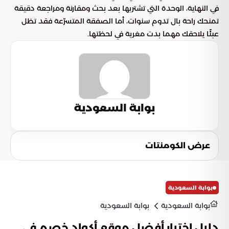
في النهاية، الوحدة التي تشتريها بعد بحث ومقارنة ومراجعة دقيقة
تمنحك راحة بال تدوم سنوات، أما الصفقة المتسرّعة فقد تظل
عبئًا يلاحقك مهما بدت مغرية في لحظتها.
بوابة السعودية
عرض الكومنتات
بوابة السعودية
بوابة السعودية
بوابة السعودية
دليل اختيار أفضل موقع أكواد خصم في