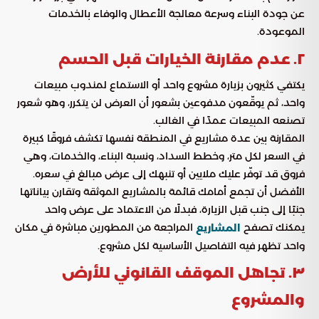
عن جودة البناء وسرعة معالجة الأعطال والوفاء بالخدمات
الموعودة.
٢. عدم مقارنة الخيارات قبل الحسم
يكتفي كثيرون بزيارة مشروع واحد أو الاستماع لمندوب مبيعات
واحد، ثم يوقّعون مدفوعين بشعور أن العرض لن يتكرر، وهو شعور
تصنعه المبيعات عمدًا في الغالب.
المقارنة بين عدة مشاريع في المنطقة نفسها تكشف فروقًا كبيرة
في السعر لكل متر، وخطط السداد، ونسبة البناء، والخدمات، وهي
فروق قد توفّر عليك ملايين أو تنبهك إلى عرض مبالغ في سعره.
الأفضل أن تجمع أمامك قائمة بالمشاريع الموثقة وتقارن بياناتها
جنبًا إلى جنب قبل الزيارة، فبدلًا من الاعتماد على عرض واحد
يمكنك تصفح
المراجعة من المطورين مباشرة في مكان
المشاريع
واحد تظهر فيه التفاصيل الأساسية لكل مشروع.
٣. تجاهل الموقف القانوني للأرض
والمشروع