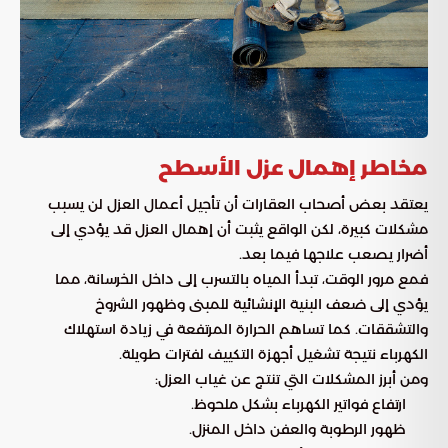
مخاطر إهمال عزل الأسطح
يعتقد بعض أصحاب العقارات أن تأجيل أعمال العزل لن يسبب
مشكلات كبيرة، لكن الواقع يثبت أن إهمال العزل قد يؤدي إلى
أضرار يصعب علاجها فيما بعد.
فمع مرور الوقت، تبدأ المياه بالتسرب إلى داخل الخرسانة، مما
يؤدي إلى ضعف البنية الإنشائية للمبنى وظهور الشروخ
والتشققات. كما تساهم الحرارة المرتفعة في زيادة استهلاك
الكهرباء نتيجة تشغيل أجهزة التكييف لفترات طويلة.
ومن أبرز المشكلات التي تنتج عن غياب العزل:
ارتفاع فواتير الكهرباء بشكل ملحوظ.
ظهور الرطوبة والعفن داخل المنزل.