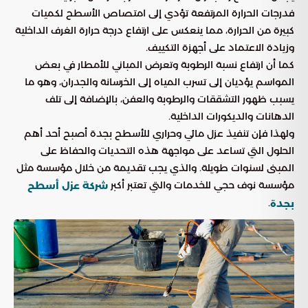
فدرجات الحرارة المرتفعة تؤدي إلى امتصاص الأسطح لكميات
كبيرة من الحرارة، مما ينعكس على ارتفاع درجة حرارة الغرف الداخلية
وزيادة الاعتماد على أجهزة التكييف.
كما أن ارتفاع نسبة الرطوبة وتعرض المباني للأمطار في بعض
المواسم يؤديان إلى تسرب المياه إلى الخرسانة والجدران، وهو ما
يسبب ظهور التشققات والرطوبة والعفن، بالإضافة إلى تلف
الدهانات والديكورات الداخلية.
ولهذا فإن تنفيذ عزل مائي وحراري للأسطح بجدة أصبح أحد أهم
الحلول التي تساعد على مواجهة هذه التحديات والحفاظ على
المبنى لسنوات طويلة. والذي يجب تقديمة من خلال مؤسسة مثل
مؤسسة نوف حجي للخدمات والتي تعتبر أكبر
شركة عزل أسطح
.
بجدة