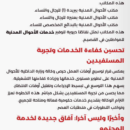
هذه المكاتب:
مكتب الأحوال المدنية ببريدة (1) للرجال والنساء.
مكتب الأحوال المدنية بعنيزة للرجال والنساء.
مكتب الأحوال المدنية بالبدائع المخصص للنساء.
هذه المكاتب تمثل نقاطًا حيوية لتوفير
خدمات الأحوال المدنية
للمواطنين في القصيم.
تحسين كفاءة الخدمات وتجربة
المستفيدين
يعكس قرار توسيع أوقات العمل حرص وكالة وزارة الداخلية للأحوال
المدنية على تطوير مستوى خدماتها وزيادة كفاءتها التشغيلية.
يسهم هذا التوسع في تبسيط الإجراءات وتقليل أوقات الانتظار،
مما يحسن من تجربة المستفيدين بشكل مباشر. هذه الخطوة تعزز
التزام الوكالة بتقديم خدمات حكومية فعالة ومتاحة للجميع،
وتواكب التطورات في متطلبات العصر.
وأخيرًا وليس آخرا: آفاق جديدة لخدمة
المجتمع