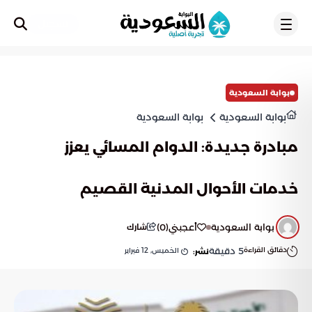
تسجيل
بوابة السعودية
بوابة السعودية
بوابة السعودية
مبادرة جديدة: الدوام المسائي يعزز
خدمات الأحوال المدنية القصيم
بوابة السعودية
أعجبني
(
0
)
شارك
دقائق القراءة
5
دقيقة
الخميس, 12 فبراير
نشر: