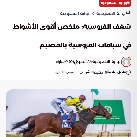
بوابة السعودية
بوابة السعودية
بوابة السعودية
شغف الفروسية: ملخص أقوى الأشواط
في سباقات الفروسية بالقصيم
بوابة السعودية
أعجبني
(
0
)
شارك
دقائق القراءة
6
دقيقة
الخميس, 12 فبراير
نشر: