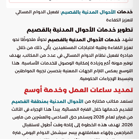
: تفعيل الدوام المسائي
خدمات
الأحوال المدنية بالقصيم
لتعزيز الكفاءة
تطوير خدمات الأحوال المدنية بالقصيم
تشهد
تحولًا ملحوظًا نحو
خدمات الأحوال المدنية بالقصيم
تعزيز الكفاءة وتلبية احتياجات المستفيدين. يأتي ذلك من خلال
مبادرة تفعيل نظام الدوام المسائي في عدد من المكاتب، بهدف
توفير مرونة أكبر وزيادة إمكانية الوصول للخدمات الأساسية. هذا
التوسع يعكس التزام الجهات المعنية بتحسين تجربة المواطنين
وتبسيط الإجراءات الحكومية.
تمديد ساعات العمل وخدمة أوسع
تستعد مكاتب مختارة من
الأحوال المدنية بمنطقة القصيم
لتقديم خدماتها خلال الفترة المسائية. يبدأ هذا الإجراء في الثالث
من فبراير لعام 2026 ويستمر حتى السادس والعشرين من مارس
2026. تهدف هذه الخطوة إلى إتاحة وقت أطول لاستقبال
المراجعين وإنهاء معاملاتهم بيسر. سيشمل الدوام اليومي فترة