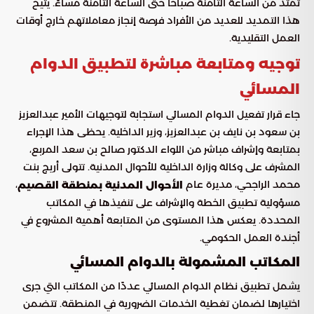
تمتد من الساعة الثامنة صباحًا حتى الساعة الثامنة مساءً. يتيح
هذا التمديد للعديد من الأفراد فرصة إنجاز معاملاتهم خارج أوقات
العمل التقليدية.
توجيه ومتابعة مباشرة لتطبيق الدوام
المسائي
جاء قرار تفعيل الدوام المسائي استجابة لتوجيهات الأمير عبدالعزيز
بن سعود بن نايف بن عبدالعزيز، وزير الداخلية. يحظى هذا الإجراء
بمتابعة وإشراف مباشر من اللواء الدكتور صالح بن سعد المربع،
المشرف على وكالة وزارة الداخلية للأحوال المدنية. تتولى أريج بنت
محمد الراجحي، مديرة عام
،
الأحوال المدنية بمنطقة القصيم
مسؤولية تطبيق الخطة والإشراف على تنفيذها في المكاتب
المحددة. يعكس هذا المستوى من المتابعة أهمية المشروع في
أجندة العمل الحكومي.
المكاتب المشمولة بالدوام المسائي
يشمل تطبيق نظام الدوام المسائي عددًا من المكاتب التي جرى
اختيارها لضمان تغطية الخدمات الضرورية في المنطقة. تتضمن