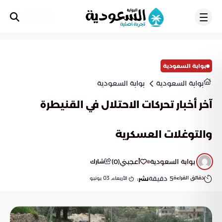
تسجيل
بوابة السعودية
بوابة السعودية
بوابة السعودية
آخر أخبار تحركات الاحتلال في القنيطرة
والتوغلات العسكرية
بوابة السعودية
أعجبني
(
0
)
شارك
دقائق القراءة
5
دقيقة
الأربعاء, 03 يونيو
نشر: