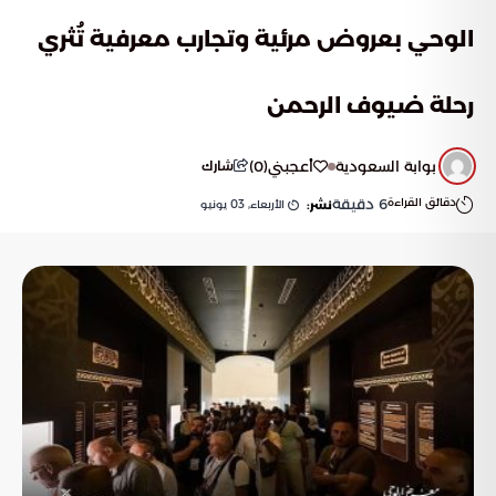
الوحي بعروض مرئية وتجارب معرفية تُثري
رحلة ضيوف الرحمن
بوابة السعودية
أعجبني
(
0
)
شارك
دقائق القراءة
6
دقيقة
الأربعاء, 03 يونيو
نشر: