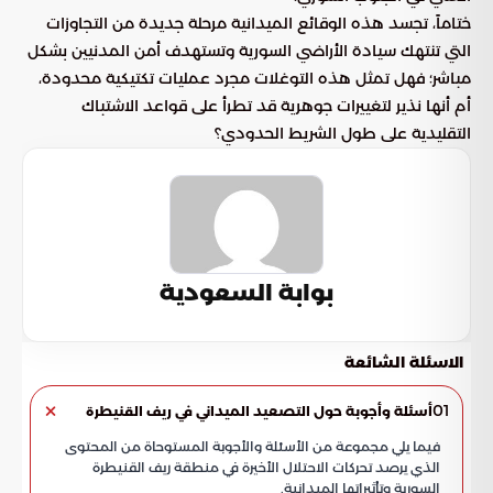
ختاماً، تجسد هذه الوقائع الميدانية مرحلة جديدة من التجاوزات
التي تنتهك سيادة الأراضي السورية وتستهدف أمن المدنيين بشكل
مباشر؛ فهل تمثل هذه التوغلات مجرد عمليات تكتيكية محدودة،
أم أنها نذير لتغييرات جوهرية قد تطرأ على قواعد الاشتباك
التقليدية على طول الشريط الحدودي؟
بوابة السعودية
الاسئلة الشائعة
01
أسئلة وأجوبة حول التصعيد الميداني في ريف القنيطرة
فيما يلي مجموعة من الأسئلة والأجوبة المستوحاة من المحتوى
الذي يرصد تحركات الاحتلال الأخيرة في منطقة ريف القنيطرة
السورية وتأثيراتها الميدانية.