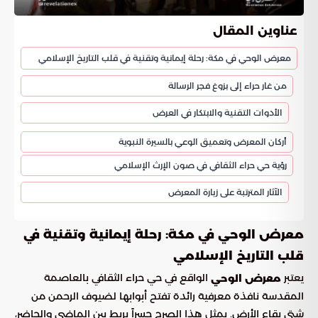
عناوين المقال
معرض الوحي في مكة: رحلة إيمانية وتقنية في قلب التاريخ الإسلامي
من غار حراء إلى بزوغ فجر الرسالة
الأدوات التقنية والابتكار في العرض
أركان المعرض وتعميق الوعي بالسيرة النبوية
رؤية حي حراء الثقافي في صون الإرث الإسلامي
الآثار المترتبة على زيارة المعرض
معرض الوحي في مكة: رحلة إيمانية وتقنية في
قلب التاريخ الإسلامي
يعتبر
الواقع في حي حراء الثقافي بالعاصمة
معرض الوحي
المقدسة نافذة معرفية رائدة تفتح أبوابها لضيوف الرحمن من
شتى بقاع الأرض. يمثل هذا الصرح جسراً يربط بين الماضي والحاضر،