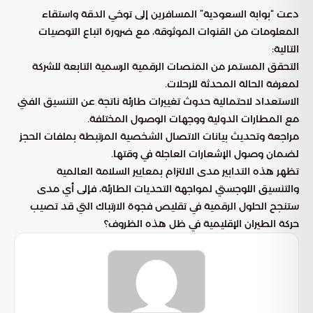
دعت “بوابة السعودية” المسافرين إلى توخي الدقة واستقاء
المعلومات من القنوات الموثوقة، مع ضرورة اتباع التوصيات
التالية:
التحقق المستمر من المنصات الرقمية الرسمية التابعة للشركة
لمعرفة الحالة المحدثة للرحلات.
الاستعداد لاحتمالية حدوث تغييرات طارئة ناتجة عن التنسيق الفني
مع المطارات الدولية ووجهات الوصول المختلفة.
مراجعة وتحديث بيانات الاتصال الشخصية المرتبطة بملفات الحجز
لضمان وصول الإشعارات العاجلة في وقتها.
تظهر هذه التدابير مدى الالتزام بمعايير السلامة العالمية
والتنسيق اللوجستي لمواجهة التحديات الطارئة، فإلى أي مدى
ستنجح الحلول الرقمية في تقليص فجوة الارتباك التي قد تصيب
حركة الطيران الإقليمية في ظل هذه الظروف؟