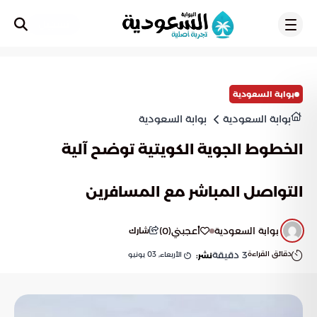
تسجيل
بوابة السعودية
بوابة السعودية
بوابة السعودية
الخطوط الجوية الكويتية توضح آلية
التواصل المباشر مع المسافرين
بوابة السعودية
أعجبني
(
0
)
شارك
دقائق القراءة
3
دقيقة
الأربعاء, 03 يونيو
نشر: