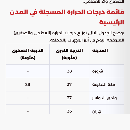
للصغرى و21 للعظمى.
قائمة درجات الحرارة المسجلة في المدن
الرئيسية
يوضح الجدول التالي توزيع درجات الحرارة (العظمى والصغرى)
المتوقعة اليوم في أبرز الوجهات بالمملكة:
المدينة
الدرجة الكبرى
الدرجة الصغرى
(مئوية)
(مئوية)
شرورة
38
–
مكة المكرمة
37
28
وادي الدواسر
37
–
جازان
36
–
ينبع
36
–