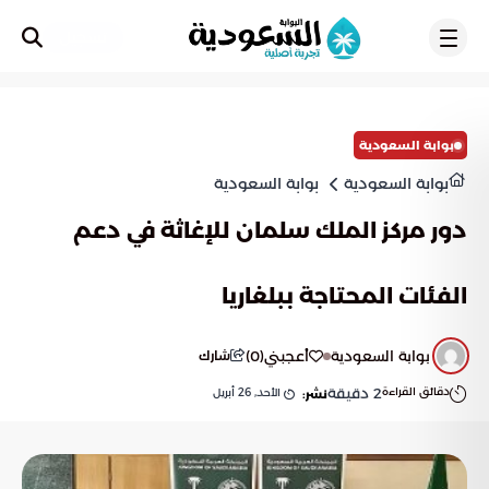
تسجيل
بوابة السعودية
بوابة السعودية
بوابة السعودية
دور مركز الملك سلمان للإغاثة في دعم
الفئات المحتاجة ببلغاريا
بوابة السعودية
أعجبني
(
0
)
شارك
دقائق القراءة
2
دقيقة
الأحد, 26 أبريل
نشر: