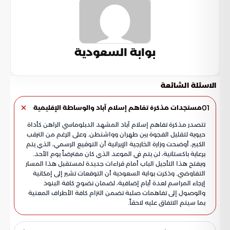
بوابة السعودية
الاسئلة الشائعة
01
مستجدات مذكرة تفاهم إسلام آباد والوساطة الإقليمية
تتصدر مذكرة تفاهم إسلام آباد المشهد الدبلوماسي الراهن كأداة
حيوية لتقليل الفجوة بين طهران وواشنطن. وعلى الرغم من الترقب
الكبير، أوضحت وزارة الخارجية الإيرانية أن التوقيع الرسمي، الذي يتم
برعاية باكستانية، لن يتم في الموعد الذي كان مفترضاً يوم الأحد.
ويفتح هذا التأجيل الباب أمام قراءات جديدة لمستقبل هذا المسار
التفاوضي. وذكرت بوابة السعودية أن التوقعات تشير إلى إمكانية
إرجاء المراسم لعدة أيام إضافية، لضمان نضوج كافة البنود
والوصول إلى تفاهمات صلبة تضمن التزام كافة الأطراف المعنية
بما سيتم الاتفاق عليه لاحقاً.