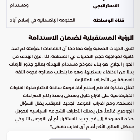
ومستدام
الاستراتيجي
الحكومة الباكستانية في إسلام آباد
قناة الوساطة
الرؤية المستقبلية لضمان الاستدامة
تتبنى الجهات المعنية رؤية مفادها أن الاتفاقات المؤقتة لم تعد
كافية لمواجهة حجم التحديات في المنطقة. لذا، فإن الهدف من
الحوار الجاري هو بناء نموذج مستدام للتهدئة يعالج جذور الأزمات
بدلاً من الاكتفاء بتسكينها، وهو ما يتطلب معالجة فجوة الثقة
العميقة بين الأطراف المتنازعة.
تمثل مذكرة تفاهم إسلام آباد فرصة سانحة لاختبار قدرة القنوات
الدبلوماسية على انتزاع حلول وسطى وسط ركام الصراعات
المسلحة. ومع اقتراب الموعد الجديد المرتقب، يظل السؤال
الجوهري قائماً: هل يمتلك الأطراف الشجاعة السياسية لتحويل
هذه المسودة إلى فجر جديد للاستقرار، أم أن التوجس التاريخي
سيظل العائق الأكبر أمام أي تقارب حقيقي؟