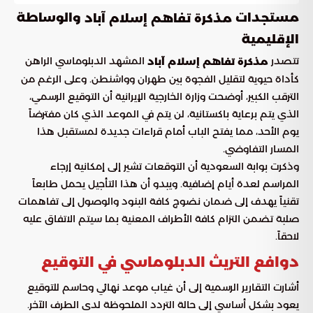
مستجدات
والوساطة
مذكرة تفاهم إسلام آباد
الإقليمية
تتصدر
المشهد الدبلوماسي الراهن
مذكرة تفاهم إسلام آباد
كأداة حيوية لتقليل الفجوة بين طهران وواشنطن. وعلى الرغم من
الترقب الكبير، أوضحت وزارة الخارجية الإيرانية أن التوقيع الرسمي،
الذي يتم برعاية باكستانية، لن يتم في الموعد الذي كان مفترضاً
يوم الأحد، مما يفتح الباب أمام قراءات جديدة لمستقبل هذا
المسار التفاوضي.
وذكرت بوابة السعودية أن التوقعات تشير إلى إمكانية إرجاء
المراسم لعدة أيام إضافية. ويبدو أن هذا التأجيل يحمل طابعاً
تقنياً يهدف إلى ضمان نضوج كافة البنود والوصول إلى تفاهمات
صلبة تضمن التزام كافة الأطراف المعنية بما سيتم الاتفاق عليه
لاحقاً.
دوافع التريث الدبلوماسي في التوقيع
أشارت التقارير الرسمية إلى أن غياب موعد نهائي وحاسم للتوقيع
يعود بشكل أساسي إلى حالة التردد الملحوظة لدى الطرف الآخر.