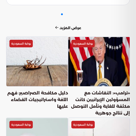
الإقليمي بعيداً عن لغة الحروب.
بوابة السعودية
بوابة السعودية
بوابة السعودية
مستقبل اللوحات المميزة في ظل مزاد
اللوحات الإلكتروني
بوابة السعودية
أعجبني
(
0
)
شارك
دقائق القراءة
4
دقيقة
الأحد, 14 يونيو
نشر: