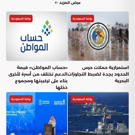
عرض المزيد
بوابة السعودية
بوابة السعودية
استمرارية حملات حرس
«حساب المواطن»: قيمة
الحدود بجدة لضبط التجاوزات
الدعم تختلف من أسرة لأخرى
البحرية
بناء على تركيبتها ومجموع
دخلها
بوابة السعودية
بوابة السعودية