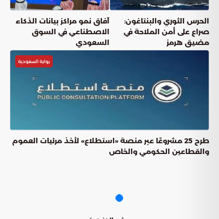
الحرس الثوري والبنتاغون:
آفاق نمو مراكز بيانات الذكاء
صراع على أمن الملاحة في
الاصطناعي في السوق
مضيق هرمز
السعودي
بوابة السعودية
طرح 25 مشروعًا عبر منصة «استطلاع» لأخذ مرئيات العموم
والقطاعين الحكومي والخاص