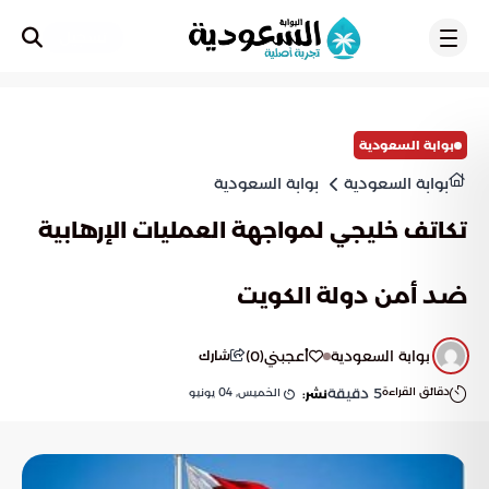
تسجيل
بوابة السعودية
بوابة السعودية
بوابة السعودية
تكاتف خليجي لمواجهة العمليات الإرهابية
ضد أمن دولة الكويت
بوابة السعودية
أعجبني
(
0
)
شارك
دقائق القراءة
5
دقيقة
الخميس, 04 يونيو
نشر: