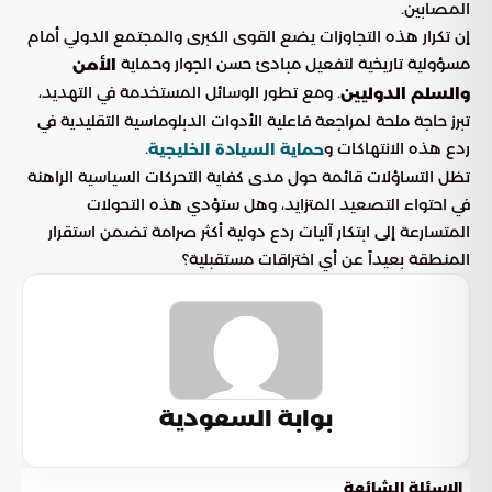
المصابين.
إن تكرار هذه التجاوزات يضع القوى الكبرى والمجتمع الدولي أمام
مسؤولية تاريخية لتفعيل مبادئ حسن الجوار وحماية
الأمن
. ومع تطور الوسائل المستخدمة في التهديد،
والسلم الدوليين
تبرز حاجة ملحة لمراجعة فاعلية الأدوات الدبلوماسية التقليدية في
ردع هذه الانتهاكات و
.
حماية السيادة الخليجية
تظل التساؤلات قائمة حول مدى كفاية التحركات السياسية الراهنة
في احتواء التصعيد المتزايد، وهل ستؤدي هذه التحولات
المتسارعة إلى ابتكار آليات ردع دولية أكثر صرامة تضمن استقرار
المنطقة بعيداً عن أي اختراقات مستقبلية؟
بوابة السعودية
الاسئلة الشائعة