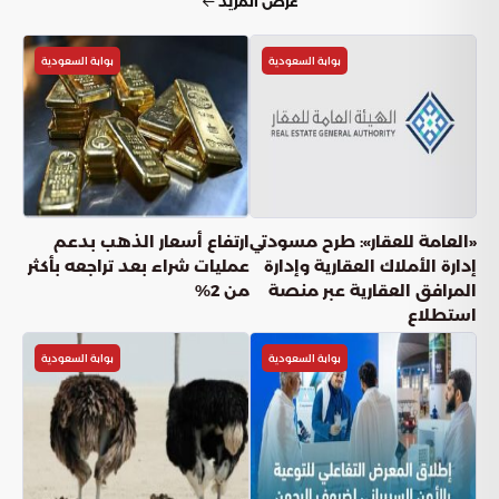
عرض المزيد
بوابة السعودية
بوابة السعودية
«العامة للعقار»: طرح مسودتي
ارتفاع أسعار الذهب بدعم
إدارة الأملاك العقارية وإدارة
عمليات شراء بعد تراجعه بأكثر
المرافق العقارية عبر منصة
من 2%
استطلاع
بوابة السعودية
بوابة السعودية