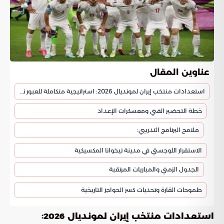
عناوين المقال
استعدادات منتخب إيران لمونديال 2026: استراتيجية متكاملة للعبور نحو التاريخ
خطة التحضير الفني ومعسكرات الإعداد
ملامح البرنامج التدريبي:
الاستقرار اللوجستي في مدينة تيخوانا المكسيكية
الجدول الزمني والمباريات المرتقبة
طموحات القارة وتحديات كسر الحواجز التاريخية
:
استعدادات منتخب إيران لمونديال 2026