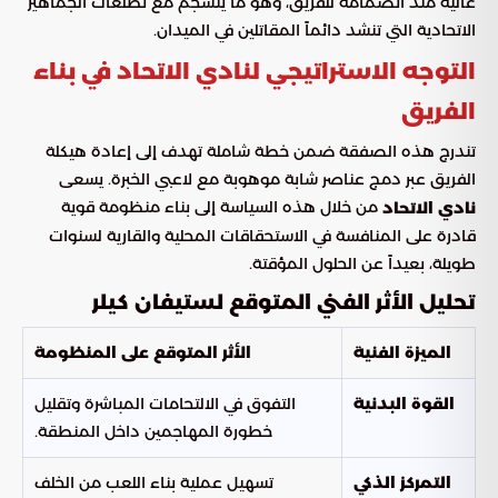
عالية منذ انضمامه للفريق، وهو ما ينسجم مع تطلعات الجماهير
الاتحادية التي تنشد دائماً المقاتلين في الميدان.
التوجه الاستراتيجي لنادي الاتحاد في بناء
الفريق
تندرج هذه الصفقة ضمن خطة شاملة تهدف إلى إعادة هيكلة
الفريق عبر دمج عناصر شابة موهوبة مع لاعبي الخبرة. يسعى
من خلال هذه السياسة إلى بناء منظومة قوية
نادي الاتحاد
قادرة على المنافسة في الاستحقاقات المحلية والقارية لسنوات
طويلة، بعيداً عن الحلول المؤقتة.
تحليل الأثر الفني المتوقع لستيفان كيلر
الميزة الفنية
الأثر المتوقع على المنظومة
التفوق في الالتحامات المباشرة وتقليل
القوة البدنية
خطورة المهاجمين داخل المنطقة.
تسهيل عملية بناء اللعب من الخلف
التمركز الذكي