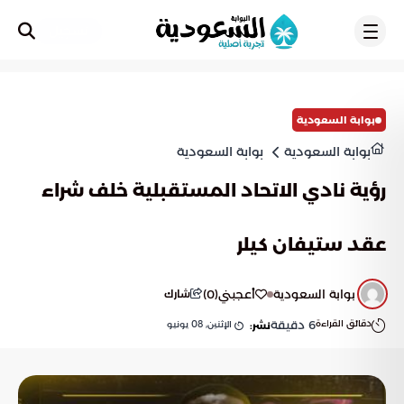
تسجيل
بوابة السعودية
بوابة السعودية
بوابة السعودية
رؤية نادي الاتحاد المستقبلية خلف شراء
عقد ستيفان كيلر
بوابة السعودية
أعجبني
(
0
)
شارك
دقائق القراءة
6
دقيقة
الإثنين, 08 يونيو
نشر: