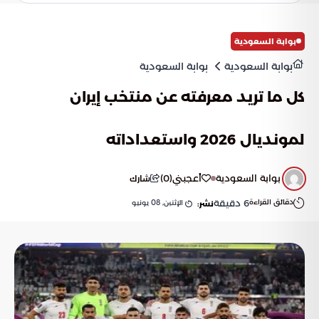
بقوة إلى منصات التتويج وحصد البطولات.
بوابة السعودية
بوابة السعودية
بوابة السعودية
كل ما تريد معرفته عن منتخب إيران
لمونديال 2026 واستعداداته
بوابة السعودية
أعجبني
(
0
)
شارك
دقائق القراءة
6
دقيقة
الإثنين, 08 يونيو
نشر: