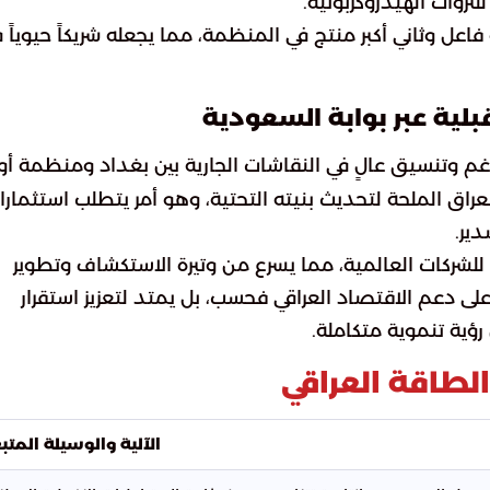
لثروات الهيدروكربونية.
فاعل وثاني أكبر منتج في المنظمة، مما يجعله شريكاً حيوياً 
بلية عبر بوابة السعودية
م وتنسيق عالٍ في النقاشات الجارية بين بغداد ومنظمة أو
العراق الملحة لتحديث بنيته التحتية، وهو أمر يتطلب استثمارا
ير.
للشركات العالمية، مما يسرع من وتيرة الاستكشاف وتطوير
 على دعم الاقتصاد العراقي فحسب، بل يمتد لتعزيز استقرار
ؤية تنموية متكاملة.
طاقة العراقي
الآلية والوسيلة المتب