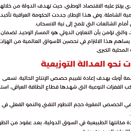
ي يرتكز عليه الاقتصاد الوطني، حيث تهدف الدولة من خلالها
 الشاملة. وفي هذا الإطار، جددت الحكومة العراقية تأكيد
ام الشائعات التي تلمح إلى نية الانسحاب.
 والتي تؤمن بأن التعاون الدولي هو المسار الوحيد لضمان
 يساهم هذا الالتزام في تحصين الأسواق العالمية من الهزات
المحلية الكبرى.
نحو العدالة التوزيعية
منظمة أوبك بهدف إعادة تقييم حصص الإنتاج الحالية. تسعى
ب القفزات النوعية التي شهدها قطاع الطاقة العراقي، استنا
راعي الحصص المقررة حجم التطور التقني والنمو الفعلي في
دة مكانتها الطبيعية في السوق الدولية، بعد عقود من الظ