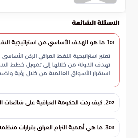
الاسئلة الشائعة
1. ما هو الهدف الأساسي من استراتيجية النفط العراقي الحالية؟
01
تعتبر استراتيجية النفط العراقي الركن الأسا
تهدف الدولة من خلالها إلى تمويل خطط التن
استقرار الأسواق العالمية من خلال رؤية وا
2. كيف ردت الحكومة العراقية على شائعات الانسحاب من منظمة أوبك؟
02
جددت الحكومة العراقية تأكيدها القاطع على
الشائعات التي تلمح إلى نية الانسحاب. يعكس ه
3. ما هي أهمية التزام العراق بقرارات منظمة أوبك على الصعيد العالمي؟
03
بضرورة التعاون الدولي لضمان توازن المصالح