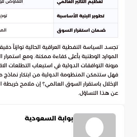
التفاوض للو
تعظيم التأثير العالمي
توجي
تطوير البنية الأساسية
المو
ضمان استقرار السوق
تجسد السياسة النفطية العراقية الحالية توازناً دقيق
الموارد الوطنية بأعلى كفاءة ممكنة. ومع استمرار 
مرونة التوافقات الدولية في استيعاب التطلعات الا
فهل ستتمكن المنظومة الدولية من ابتكار نماذج مر
الإخلال باستقرار السوق العالمي؟ إن ملامح خريطة 
عن هذا التساؤل.
بوابة السعودية