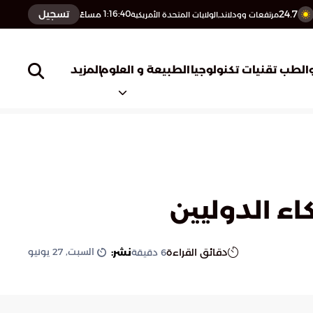
24.7
تسجيل
1:16:41
مساءً
مرتفعات وودلاند,الولايات المتحدة الأمريكية
المزيد
الطب
تقنيات تكنولوجيا
الطبيعة و العلوم
اء الدوليين
السبت, 27 يونيو
دقائق القراءة
نشر:
6
دقيقة