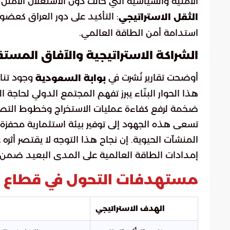
الأمنية والسياسية التي حالت دون الاستغلال الأمثل ل
: التأكيد على دور العراق كعضو 
الثقل الاستراتيجي
استدامة أمن الطاقة العالمي.
الشراكة الاستراتيجية والآفاق المستق
أوضحت تقارير نُشرت في
وجود تناغ
بوابة السعودية
هذا الحوار البنّاء يبرز تفهم المجتمع الدولي لحاجة 
ضخمة لرفع كفاءة عمليات الاستخراج وخطوط التصد
تسعى هذه الجهود إلى توفير بيئة استثمارية محفزة 
المنشآت الحيوية. إن نجاح هذا التوجه لا يقتصر أثره
إمدادات الطاقة العالمية على المدى البعيد ضمن ر
مستهدفات التحول في قطاع ال
الهدف الاستراتيجي