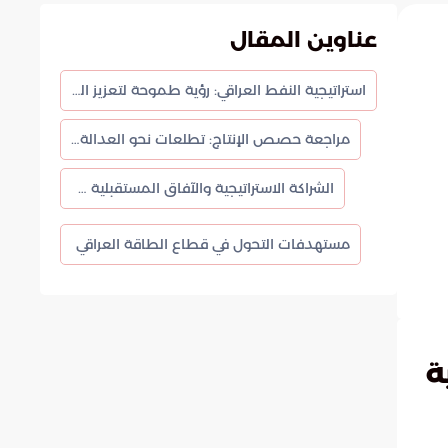
عناوين المقال
استراتيجية النفط العراقي: رؤية طموحة لتعزيز السيادة الاقتصادية واستقرار الأسواق
مراجعة حصص الإنتاج: تطلعات نحو العدالة التوزيعية
الشراكة الاستراتيجية والآفاق المستقبلية عبر بوابة السعودية
مستهدفات التحول في قطاع الطاقة العراقي
ة