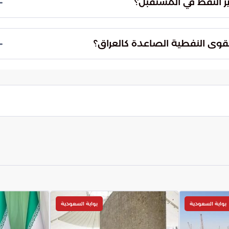
دير نحو تحديث الحقول النفطية وتبني الحلول الرقمية
وير البنية الأساسية للقطاع لضمان استدامة الإنتاج
اقة.
ت الدولية في استيعاب التطلعات الاقتصادية المتسارعة
المنظومة الدولية على ابتكار نماذج مرنة هي التي
نوات القادمة.
بوابة السعودية
بوابة السعودية