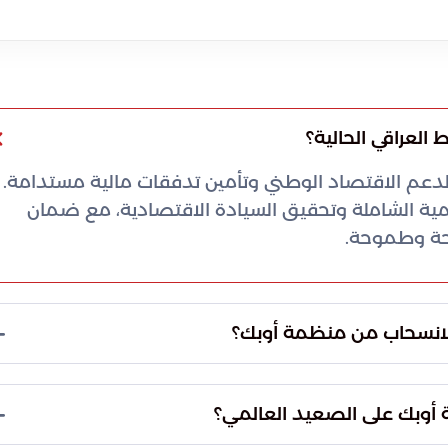
سي لدعم الاقتصاد الوطني وتأمين تدفقات مالية مستدامة.
مية الشاملة وتحقيق السيادة الاقتصادية، مع ضمان
ضحة وطموحة.
 التمسك بعضوية منظمة أوبك، نافيةً بذلك كافة
ذا الموقف ثبات الرؤية السياسية في بغداد وإيمانها
 بين المنتجين والمستهلكين.