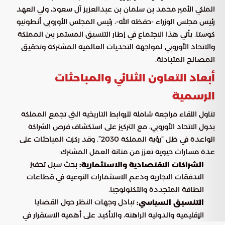
الملكي الأمير محمد بن سلمان بن عبدالعزيز آل سعود، ولي العهد
رئيس مجلس الوزراء -حفظه الله-، رئيس المجلس الأوروبي أنطونيو
كوستا. يأتي هذا الاجتماع في إطار التنسيق المستمر بين المملكة
والاتحاد الأوروبي لمواجهة التحديات العالمية المشتركة وتحقيق
المصالح المتبادلة.
أبعاد التعاون الثنائي والمباحثات
الرسمية
تناول اللقاء مراجعة شاملة للروابط التاريخية التي تجمع المملكة
بدول الاتحاد الأوروبي، مع التركيز على استكشاف فرص الشراكة
الواعدة في ظل “رؤية المملكة 2030”. وقد ركزت المباحثات على
عدة مسارات حيوية تعزز من متانة العمل المشترك:
بحث سبل تحفيز
الشراكات الاقتصادية والاستثمارية:
التدفقات التجارية ودعم الاستثمارات النوعية في قطاعات
الطاقة المتجددة والتكنولوجيا.
تبادل وجهات النظر حول القضايا
التنسيق السياسي:
الإقليمية والدولية الراهنة، والتأكيد على أهمية الاستقرار في