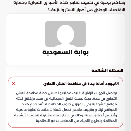
يساهم بوعيه في تجفيف منابع هذه الأسواق الموازية وحماية
الاقتصاد الوطني من أضرار التستر والتزييف؟
بوابة السعودية
الاسئلة الشائعة
01
جهود أمانة جدة في مكافحة الغش التجاري
تواصل الجهات الرقابية تكثيف عملياتها ضمن خطة مكافحة الغش
التجاري في جدة، حيث نجحت الفرق الميدانية في رصد وإغلاق ثلاثة
مواقع عشوائية بحي القوزين جنوب المحافظة. تُستخدم هذه
المواقع لإنتاج وتزييف ملابس تحمل شعارات علامات تجارية عالمية
وأطقم أندية رياضية، وذلك في إطار حملة مشتركة لتعقب الأنشطة
المخالفة وتطهير الأحياء من الممارسات غير النظامية.