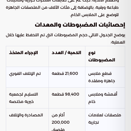
طباعة ورقية، بالإضافة إلى مئات الآلاف من الملصقات الجاهزة
للوضع على الملابس الخام.
إحصائيات المضبوطات والمعدات
يوضح الجدول التالي حجم المضبوطات التي تم التحفظ عليها خلال
العملية:
نوع
الكمية / العدد
الإجراء المتخذ
المضبوطات
قطع ملابس
21,600 قطعة
تم الإتلاف الفوري
جاهزة ومقلدة
أقمشة وملابس
98,400 قطعة
التسليم لجمعية
خام
خيرية مختصة
ملصقات لعلامات
أكثر من
المصادرة والإتلاف
تجارية
200,000
ملصق