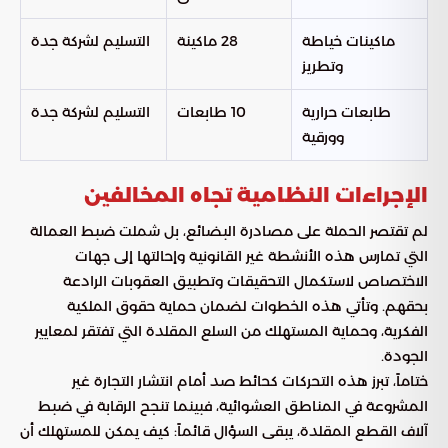
ماكينات خياطة
28 ماكينة
التسليم لشركة جدة
وتطريز
طابعات حرارية
10 طابعات
التسليم لشركة جدة
وورقية
الإجراءات النظامية تجاه المخالفين
لم تقتصر الحملة على مصادرة البضائع، بل شملت ضبط العمالة
التي تمارس هذه الأنشطة غير القانونية وإحالتها إلى جهات
الاختصاص لاستكمال التحقيقات وتطبيق العقوبات الرادعة
بحقهم. وتأتي هذه الخطوات لضمان حماية حقوق الملكية
الفكرية، وحماية المستهلك من السلع المقلدة التي تفتقر لمعايير
الجودة.
ختاماً، تبرز هذه التحركات كحائط صد أمام انتشار التجارة غير
المشروعة في المناطق العشوائية، فبينما تنجح الرقابة في ضبط
آلاف القطع المقلدة، يبقى السؤال قائماً: كيف يمكن للمستهلك أن