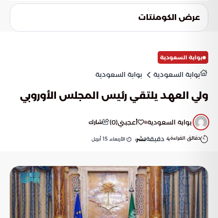
يساهم وعي المستهلك من خلال تجنب شراء المنتجات المشبوهة،
والإبلاغ عن المواقع المشبوهة، مما يساعد في تجفيف منابع
عرض الكومنتات
الأسواق الموازية وحماية الاقتصاد الوطني من أضرار التستر
والتزييف.
بوابة السعودية
بوابة السعودية
بوابة السعودية
ولي العهد يلتقي رئيس المجلس الأوروبي
بوابة السعودية
أعجبني
(
0
)
شارك
دقائق القراءة
4
دقيقة
الأربعاء, 15 أبريل
نشر: