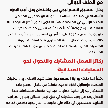
مع الملف الإيراني
يمثل
الركيزة
التنسيق الاستراتيجي بين واشنطن وتل أبيب
الأساسية في صياغة السياسات الدولية الهادفة إلى الحد من
التمدد الإيراني في المنطقة. هذا التعاون تجاوز الأطر الدبلوماسية
التقليدية، ليرسخ واقعاً أمنياً جديداً يهدف إلى محاصرة تحركات
طهران وتقليص قدرتها على التأثير في استقرار الشرق الأوسط. يتم
ذلك عبر قنوات اتصال عالية المستوى تتيح استجابة فورية
للمتغيرات الجيوسياسية المتلاحقة، مما يعزز من فاعلية التحركات
المشتركة.
ركائز العمل المشترك والتحول نحو
العمليات الميدانية
وفقاً لما ذكرته
، فقد شهد التعاون بين الولايات
بوابة السعودية
المتحدة وإسرائيل قفزة نوعية، منتقلاً من تبادل المعلومات
الاستخباراتية إلى تنفيذ عمليات ميدانية منسقة ومتكاملة. هذا
التحول يعبر عن رغبة مشتركة في تبني نهج استباقي يتجاوز المراقبة
السلبية، معتمدين في ذلك على مقومات استراتيجية تضمن كفاءة