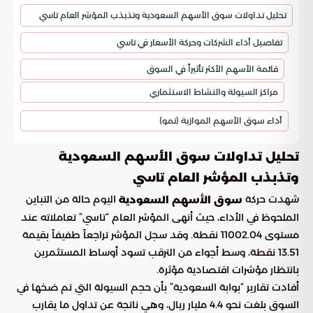
تحليل تداولات سوق الأسهم السعودية وتذبذب المؤشر العام تاسي
تفاصيل أداء الشركات وحركة الأسعار في تاسي
قائمة الأسهم الأكثر تأثيراً في السوق
مراكز السيولة والنشاط الاستثماري
أداء سوق الأسهم الموازية (نمو)
تحليل تداولات سوق الأسهم السعودية
وتذبذب المؤشر العام تاسي
شهدت حركة
اليوم حالة من التباين
سوق الأسهم السعودية
الملحوظ في الأداء، حيث أنهى المؤشر العام “تاسي” تعاملاته عند
مستوى 11002.04 نقطة. وقد سجل المؤشر تراجعاً طفيفاً بقيمة
13.51 نقطة، وسط أجواء من الترقب تسود أوساط المستثمرين
بانتظار مؤشرات اقتصادية مؤثرة.
أفادت تقارير “بوابة السعودية” بأن حجم السيولة التي تم ضخها في
السوق بلغت نحو 4.4 مليار ريال، وهي ناتجة عن تداول ما يقارب