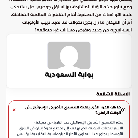
ومع تبلور هذه الرؤية المشتركة، يبرز تساؤل جوهري: هل ستتمكن
هذه التوافقات من الصمود أمام المتغيرات العالمية المفاجئة،
أم أن الميدان ما زال يخبئ تحولات قد تعيد ترتيب الأولويات
الاستراتيجية من جديد وتفرض مسارات غير متوقعة؟
بوابة السعودية
الاسئلة الشائعة
ما هو الدور الذي يلعبه التنسيق الأمريكي الإسرائيلي في
01
الوقت الراهن؟
يعتبر التنسيق الأمريكي الإسرائيلي حجر الزاوية في صياغة
الاستراتيجيات الدولية التي تهدف إلى تحجيم نفوذ إيران في الشرق
الأوسط. يتجاوز هذا التعاون الأطر الدبلوماسية التقليدية ليؤسس