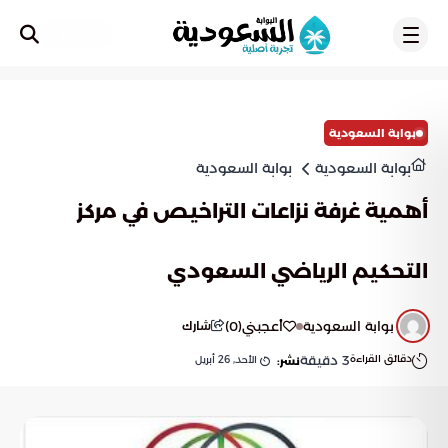
تسجيل
بوابة السعودية
بوابة السعودية
بوابة السعودية
أهمية غرفة نزاعات التراخيص في مركز
التحكيم الرياضي السعودي
بوابة السعودية
أعجبني
(
0
)
شارك
دقائق القراءة
3
دقيقة
الأحد, 26 أبريل
نشر: