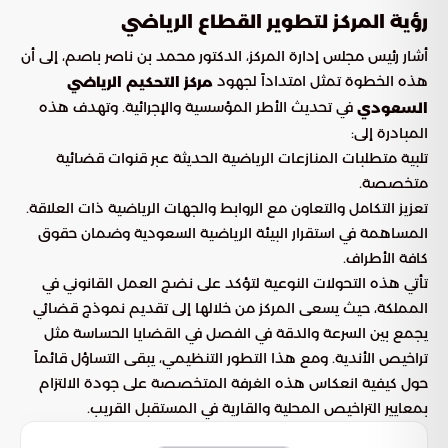
رؤية المركز لتطوير القطاع الرياضي
أشار رئيس مجلس إدارة المركز، الدكتور محمد بن ناصر باصم، إلى أن
هذه الخطوة تمثل امتداداً لجهود
مركز التحكيم الرياضي
في تحديث الأطر المؤسسية والإجرائية. وتهدف هذه
السعودي
المبادرة إلى:
تلبية متطلبات المنازعات الرياضية الحديثة عبر قنوات قضائية
متخصصة.
تعزيز التكامل والتعاون مع الروابط والجهات الرياضية ذات العلاقة.
المساهمة في استقرار البيئة الرياضية السعودية وضمان حقوق
كافة الأطراف.
تأتي هذه التحولات النوعية لتؤكد على نضج العمل القانوني في
المملكة، حيث يسعى المركز من خلالها إلى تقديم نموذج قضائي
يجمع بين السرعة والدقة في الفصل في القضايا الحساسة مثل
تراخيص الأندية. ومع هذا التطور التنظيمي، يبقى التساؤل قائماً
حول كيفية انعكاس هذه الغرفة المتخصصة على جودة الالتزام
بمعايير التراخيص المحلية والقارية في المستقبل القريب.