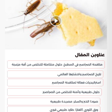
عناوين المقال
مكافحة الصراصير في المطبخ: حلول متكاملة للتخلص من آفة مزعجة
تاريخ الصراصير وانتشارها العالمي
استراتيجيات فعالة لمكافحة الصراصير
حلول طبيعية وآمنة للتخلص من الصراصير
صودا الخبز والسكر: مصيدة طبيعية
ورق اللوري (الغار): طارد طبيعي قوي