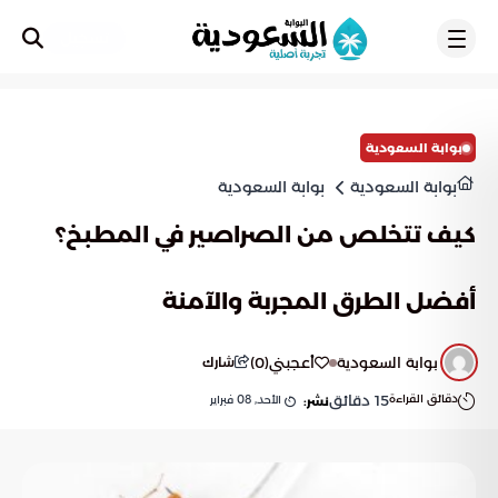
تسجيل
بوابة السعودية
بوابة السعودية
بوابة السعودية
كيف تتخلص من الصراصير في المطبخ؟
أفضل الطرق المجربة والآمنة
بوابة السعودية
أعجبني
(
0
)
شارك
دقائق القراءة
15
دقائق
الأحد, 08 فبراير
نشر: