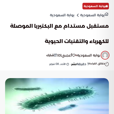
بوابة السعودية
بوابة السعودية
بوابة السعودية
مستقبل مستدام مع البكتيريا الموصلة
للكهرباء والتقنيات الحيوية
بوابة السعودية
أعجبني
(
0
)
شارك
دقائق القراءة
7
دقيقة
الأحد, 08 فبراير
نشر: