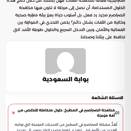
استراتيجية فعالة لمكافحة الآفات. فهل يمكننا، من خلال دمج هذه
الحلول المستدامة، أن نصل إلى مرحلة لا تكون فيها مكافحة
الصراصير مجرد رد فعل، بل أسلوب حياة يعزز بيئة منزلية صحية
وخالية من الآفات بشكل دائم؟ يكمن التحدي في الموازنة بين
الفعالية والأمان، وبين التدخل السريع والحلول طويلة الأمد التي
تحافظ على بيئتنا وصحتنا.
بوابة السعودية
الاسئلة الشائعة
مكافحة الصراصير في المطبخ: حلول متكاملة للتخلص من
01
آفة مزعجة
تُعَدُّ مشكلة الصراصير في المطبخ من التحديات المزعجة التي تواجه
العديد من الأسر، فهي تتعدى كونها مصدر إزعاج بصري إلى تهديد