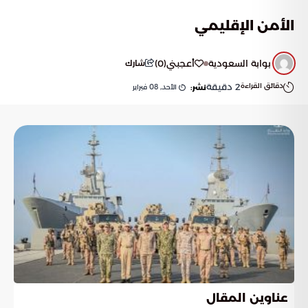
الأمن الإقليمي
بوابة السعودية
أعجبني
(
0
)
شارك
دقائق القراءة
2
دقيقة
الأحد, 08 فبراير
نشر:
عناوين المقال