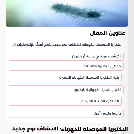
عناوين المقال
البكتيريا الموصلة للكهرباء: اكتشاف نوع جديد يفتح آفاقًا للإلكترونيات الحيوية
اكتشاف فريد في ولاية أوريغون
ما هي البكتيريا الكابلية؟
بنية البكتيريا الموصلة للكهرباء المميزة
اختبار القدرة الكهربائية للبكتيريا
الظاهرة الجينية الفريدة
وأخيرا وليس آخرا:
: اكتشاف نوع جديد
البكتيريا الموصلة للكهرباء