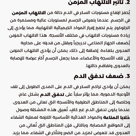
2. تأثير الالتهاب المزمن
يُحفز ارتفاع مستويات السكر في الدم حالة من
الالتهاب المزمن
في الجسم. عندما يتعرض الجسم لمستويات عالية ومستمرة من
الجلوكوز، يتم تحفيز إفراز المواد الكيميائية الالتهابية، مما يؤدي إلى
زيادة مستويات الالتهاب في مختلف الأنسجة. هذا الالتهاب المزمن
يُضعف الجهاز المناعي تدريجياً ويقلل من قدرته على محاربة
العدوى بكفاءة. إضافة إلى ذلك، يمكن أن يؤدي الالتهاب المزمن
إلى تلف الأنسجة والأعضاء، مما يجعل الجسم أكثر عرضة للإصابة
بالعدوى وتفاقم حالتها.
3. ضعف تدفق الدم
يمكن أن يؤدي تراكم السكر في الدم على المدى الطويل إلى تلف
الأوعية الدموية، مما يؤثر سلباً على
بشكل عام،
تدفق الدم
وخاصة إلى المناطق الطرفية والأنسجة التي تعاني من العدوى.
عندما يكون تدفق الدم غير كافٍ، تُعيق هذه المشكلة وصول
والمواد الغذائية الأساسية اللازمة لعملية الشفاء
خلايا المناعة
إلى المواقع المصابة. وبالتالي، فإن المناطق التي تُعاني من
العدوى قد تتعرض لمزيد من الضرر وتتأخر في الشفاء، مما يزيد