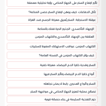
تأثير ارتفاع السكر على الجهاز المناعي: رؤية تحليلية معمقة
تآكل الدفاعات: كيف يوهن ارتفاع السكر حصن المناعة؟
عرقلة الاستجابة: السكر يُعيق معركة الجسم ضد الغزاة
الإجهاد التأكسدي: الجذور الحرة تفتك بالمناعة
العلاقة بين الإجهاد التأكسدي والالتهاب المزمن
الالتهاب المزمن: عواقب الاستهلاك المفرط للسكريات
كيف يؤثر الالتهاب المزمن في الصحة العامة؟
السكر وقدرة خلايا الدم البيضاء: معركة خفية
أنواع خلايا الدم البيضاء وتأثير السكر فيها
السكر وأنواع العدوى: رابط لا يمكن تجاهله
نصائح عملية لتعزيز الجهاز المناعي في مواجهة السكر
دور التغذية السليمة في بناء حصانة قوية