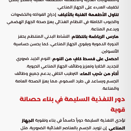
تخفيف العبء على الجهاز المناعي.
: إدراج الفواكه والخضروات
تناول الأطعمة الغنية بالألياف
والحبوب الكاملة في النظام الغذائي يعزز صحة الجهاز الهضمي
ويدعم المناعة.
: النشاط البدني المنتظم يحفز
مارس الرياضة بانتظام
الدورة الدموية ويقوي الجهاز المناعي، كما يحسن حساسية
الأنسولين.
: النوم الجيد ضروري
احصل على قسط كافٍ من النوم
لتجديد الخلايا وتعزيز وظائف الجهاز المناعي الحيوية.
: الترطيب الكافي يدعم جميع وظائف
أكثر من شرب الماء
الجسم ويساعد في طرد السموم، مما يعزز الصحة العامة
والمناعة.
دور التغذية السليمة في بناء حصانة
قوية
تؤدي التغذية السليمة دوراً حاسماً في بناء وتقوية
الجهاز
. إن تزويد الجسم بالعناصر الغذائية الضرورية، مثل
المناعي