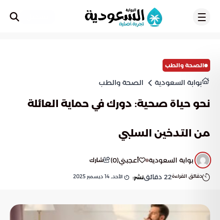
تسجيل
الصحة والطب
بوابة السعودية
الصحة والطب
نحو حياة صحية: دورك في حماية العائلة
من التدخين السلبي
بوابة السعودية
أعجبني
(
0
)
شارك
دقائق القراءة
22
دقائق
الأحد, 14 ديسمبر 2025
نشر: