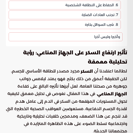
6. الحفاظ على النظافة الشخصية
7. تجنب العادات الضارة
8. شرب السوائل بكثرة
وأخيرا وليس آخرا
تأثير ارتفاع السكر على الجهاز المناعي: رؤية
تحليلية معمقة
لطالما اعتقدنا أن
مجرد مصدر للطاقة الأساسي للجسم،
السكر
لكن الحقيقة أعمق من ذلك بكثير. فهو يمتد ليلامس جوانب
جوهرية من صحتنا العامة، لعل أبرزها تأثيره البالغ على كفاءة
. في هذا المقال، نغوص في تحليل معمق لكيفية
الجهاز المناعي
تحول المستويات المرتفعة من السكر في الدم إلى عامل هدم
لقدرة الجسم الدفاعية، مستعرضين العواقب الصحية الخطيرة التي
قد تنجم عن هذا الضعف، ومدمجين خلفيات تحليلية وتاريخية
واجتماعية تسلط الضوء على هذه الظاهرة المتزايدة في
مجتمعاتنا الحديثة.