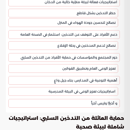
استراتيجيات فعالة لبيئة منزلية خالية من الدخان
حظر التدخين بشكل قاطع
نصائح لتحسين جودة الهواء في المنزل
دعم الأفراد على التوقف عن التدخين: استثمار في الصحة العامة
نصائح لدعم المدخنين في رحلة الإقلاع
دور المجتمع والمؤسسات في حماية الأفراد من التدخين السلبي
تعزيز الوعي العام وتطبيق القوانين
أهمية التوعية في المدارس: بناء جيل واعٍ
استراتيجيات تعزيز الوعي في البيئة المدرسية
و أخيرًا وليس آخراً
حماية العائلة من التدخين السلبي: استراتيجيات
شاملة لبيئة صحية