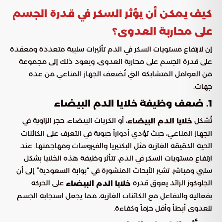
كيف يمكن أن يؤثر السكر في قدرة الجسم
على محاربة العدوى؟
إن لارتفاع مستويات السكر في الدم تأثيرات سلبية متعددة ومعقدة
على قدرة الجسم على محاربة العدوى، ويعود ذلك إلى مجموعة
من العوامل المتشابكة التي تُضعف الجهاز المناعي من عدة
جهات.
1. ضعف وظيفة خلايا الدم البيضاء
تُشكل
، أو الكريات البيضاء، حجر الزاوية في
خلايا الدم البيضاء
الجهاز المناعي، حيث تؤدي أدواراً حيوية في التعرف على الكائنات
الحية الدقيقة الغازية مثل البكتيريا والفيروسات ومهاجمتها. عند
ارتفاع مستويات السكر في الدم، تتأثر وظيفة هذه الخلايا بشكل
سلبي ومباشر. تشير الأبحاث المنشورة في “بوابة السعودية” إلى أن
الجلوكوز الزائد يعوق قدرة
على الحركة
خلايا الدم البيضاء
بفعالية والتفاعل مع الكائنات الغازية، مما يجعل استجابة الجسم
للعدوى أبطأ وأقل حزماً وكفاءة.