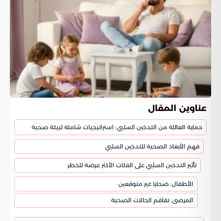
عناوين المقال
حماية العائلة من التدخين السلبي: استراتيجيات شاملة لبيئة صحية
فهم الأبعاد الصحية للتدخين السلبي
تأثير التدخين السلبي على الفئات الأكثر عرضة للخطر
الأطفال: ضحايا غير متوقعين
المرضى: تفاقم الحالات الصحية