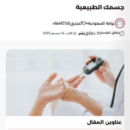
جسمك الطبيعية
بوابة السعودية
أعجبني
(
0
)
شارك
دقائق القراءة
30
دقائق
الأحد, 14 ديسمبر 2025
نشر:
عناوين المقال