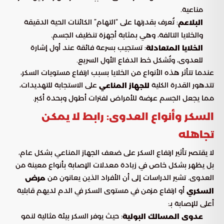
مناعية.
: تُعرف بقدرتها على “التهام” الكائنات الحية الدقيقة
البلاعم
والخلايا التالفة، وهي بمثابة أجهزة تنظيف الجسم.
: تستجيب بسرعة فائقة عند أول إشارة
الخلايا المتعادلة
للعدوى، وتُشكل خط الدفاع الأول السريع.
عندما تتأثر هذه الأنواع من الخلايا بسبب ارتفاع مستويات السكر،
تتدهور القدرة الكلية
على الاستجابة للتهديدات،
للجهاز المناعي
مما يجعل الجسم عرضة للأمراض لفترات أطول وبحدة أكبر.
السكر وأنواع العدوى: رابط لا يمكن
تجاهله
لا يقتصر تأثير ارتفاع السكر على ضعف الجهاز المناعي بشكل عام،
بل يظهر بشكل خاص في زيادة معدلات الإصابة بأنواع معينة من
العدوى. تشير الدراسات إلى أن الأفراد الذين يعانون من
مرض
أو ارتفاع مزمن في مستوى السكر في الدم لديهم قابلية
السكري
أعلى للإصابة بـ:
: حيث يوفر السكر بيئة مثالية لنمو
عدوى المسالك البولية