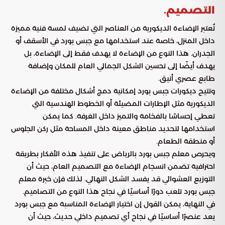
التصميم.
تُعتبر الإضاءة الديكورية من العناصر التي تضيف لمسة فنية مميزة
داخل المنزل، خاصة عند استخدامها مع جبس بورد في الأسقف أو
الجدران. هذا النوع من الإضاءة لا يهدف فقط إلى الإضاءة، بل
يهدف أيضًا إلى تحسين الشكل الجمالي العام للمكان وإضافة
طابع عصري أنيق.
وتتيح ديكورات جبس بورد إمكانية دمج أشكال مختلفة من الإضاءة
الديكورية مثل الإطارات المضيئة أو الخطوط الهندسية التي
تعطي إحساسًا بالفخامة والتميز داخل الغرفة. كما يمكن
استخدامها لتحديد مناطق معينة داخل المساحة مثل ركن الجلوس
أو منطقة الطعام.
ويحرص معلم جبس بورد بالرياض على تنفيذ هذه الأفكار بطريقة
احترافية تضمن انسجام الإضاءة مع التصميم العام، حيث أن
التوزيع العشوائي قد يفسد الشكل النهائي. لذلك فإن خبرة معلم
جبس بورد تلعب دورًا أساسيًا في نجاح هذا النوع من التصاميم.
في النهاية، يمكن القول إن اختيار الإضاءة المناسبة مع جبس بورد
يعد عنصرًا أساسيًا في نجاح أي تصميم داخلي حديث، حيث أن