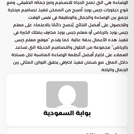
الإضاءة هي التي تمنح الحياة للتصميم وتبرز جماله الحقيقي. ومع
تنوع ديكورات جبس بورد أصبح من الممكن تنفيذ تصاميم مبتكرة
تجمع بين الإضاءة والجمال والوظيفة في نفس الوقت.
وللحصول على أفضل النتائج، يُنصح دائمًا بالاعتماد على معلم
جبس بورد بالرياض أو معلم جبس بورد محترف يمتلك الخبرة في
تنفيذ هذه الأعمال بدقة عالية. كما يقدم “موقع معلم جبس
بالرياض” مجموعة من الحلول والتصاميم الحديثة التي تساعد
العملاء على اختيار أفضل أنظمة الإضاءة المناسبة لكل مساحة
داخل المنزل، مع ضمان تنفيذ احترافي يحقق التوازن المثالي بين
الجمال والراحة.
بوابة السعودية