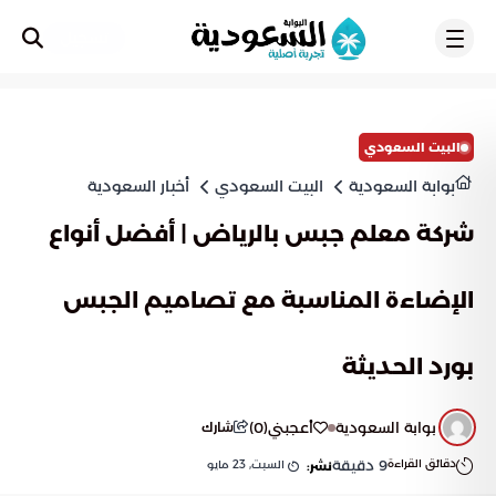
تسجيل
البيت السعودي
بوابة السعودية
البيت السعودي
أخبار السعودية
شركة معلم جبس بالرياض | أفضل أنواع
الإضاءة المناسبة مع تصاميم الجبس
بورد الحديثة
بوابة السعودية
أعجبني
(
0
)
شارك
دقائق القراءة
9
دقيقة
السبت, 23 مايو
نشر: