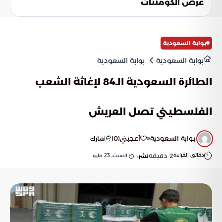
عرض الكومنتات
بوابة السعودية
بوابة السعودية
بوابة السعودية
الطائرة السعودية الـ84 لإغاثة الشعب
الفلسطيني تصل العريش
بوابة السعودية
أعجبني
(
0
)
شارك
دقائق القراءة
2
دقيقة
السبت, 23 مايو
نشر: