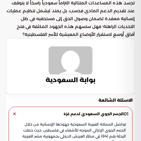
تجسد هذه المساعدات المتتالية التزاماً سعودياً راسخاً لا يتوقف
عند تقديم الدعم المادي فحسب، بل يمتد ليشمل تنظيم عمليات
إنسانية معقدة لضمان وصول الحق إلى مستحقيه في ظل
التحديات الراهنة؛ فهل ستسهم هذه الجهود المكثفة في فتح
آفاق أوسع لاستقرار الأوضاع المعيشية للأسر الفلسطينية؟
بوابة السعودية
الاسئلة الشائعة
01
الجسر الجوي السعودي لدعم غزة
تواصل المملكة العربية السعودية جهودها الإنسانية من خلال
الجسر الجوي الإغاثي الموجه للأشقاء في فلسطين، حيث حطت
الرحلة رقم (84) في مطار العريش الدولي بجمهورية مصر العربية