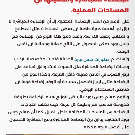
المساحات العملية.
على الرغم من انتشار الإضاءة المخفية، إلا أن الإضاءة المباشرة لا
تزال لها أهمية كبيرة خاصة في بعض المساحات مثل المطابخ
والمكاتب وغرف الدراسة. وعند دمج هذا النوع من الإضاءة مع
جبس بورد يمكن الحصول على نتائج عملية وجمالية في نفس
الوقت.
وتستخدم
الحديثة فتحات مخصصة لتركيب
ديكورات جبس بورد
وحدات الإضاءة المباشرة مثل السبوت لايت، والتي تساعد على
تركيز الضوء في أماكن معينة داخل الغرفة. وهذا النوع من
الإضاءة مثالي لإبراز تفاصيل محددة أو لتوفير إضاءة قوية في
مناطق الاستخدام اليومي.
ويقوم معلم جبس بورد بالرياض بتوزيع هذه الإضاءة بطريقة
مدروسة تتناسب مع وظيفة كل غرفة، حيث تختلف احتياجات
الإضاءة بين المساحات المختلفة داخل المنزل. كما أن معلم جبس
بورد المحترف يوازن بين الإضاءة المباشرة وغير المباشرة للحصول
على أفضل نتيجة ممكنة.