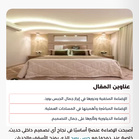
عناوين المقال
الإضاءة المخفية ودورها في إبراز جمال الجبس بورد.
الإضاءة المباشرة وأهميتها في المساحات العملية.
الإضاءة الديكورية وتأثيرها على جمال التصميم.
أصبحت الإضاءة عنصرًا أساسيًا في نجاح أي تصميم داخلي حديث،
خاصة عند دمجها مع
الذي يمنح الأسقف والجدران
جبس بورد