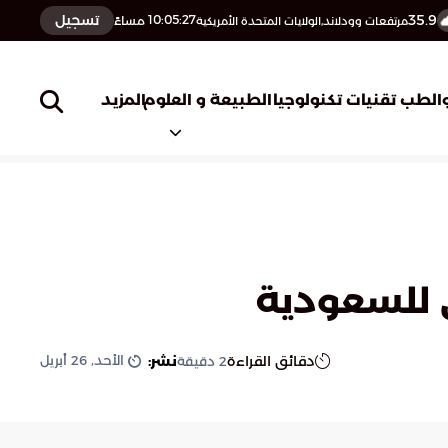
35.9
تسجيل
10:05:28
مساءً
مرتفعات وودلاند,الولايات المتحدة الأمريكية
المزيد
الطب
تقنيات تكنولوجيا
الطبيعة و العلوم
ي للسعودية
الأحد, 26 أبريل
دقائق القراءة
نشر:
2
دقيقة