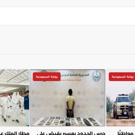
هذه الزيارة آفاقاً أوسع للتعاون الاقتصادي بما يواكب
ك دولي قوي.
بوابة السعودية
بوابة السعودية
مواطنًا
حرس الحدود بعسير يقبض على
مطار الملك عب