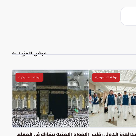
عرض المزيد
بوابة السعودية
بوابة السعودية
دالعزيز الدولي: قلب
الأفواج الأمنية تشارك في المهام