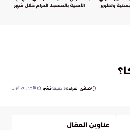
جستية وتطوير
الأمنية بالمسجد الحرام خلال شهر
رمضان
ا؟
الأحد, 26 أبريل
دقائق القراءة
نشر:
3
دقيقة
عناوين المقال