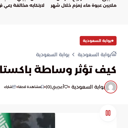
ملايين عبوة ماء زمزم خلال شهر
لارتكابه مخالفة رعي 
رمضان
الإمام عبدالعزيز بن م
بوابة السعودية
بوابة السعودية
بوابة السعودية
كيف تؤثر وساطة باكستان 
بوابة السعودية
)
0
(
أعجبني
مشاهدة لاحقا
شارك