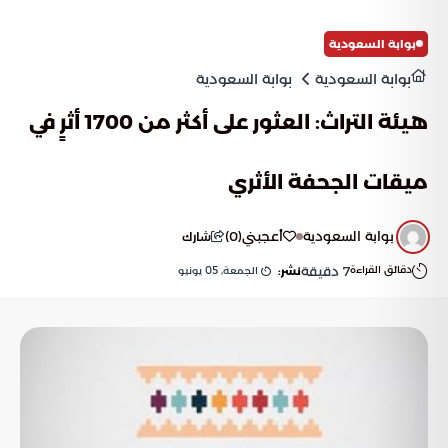
العالمية بما يضمن استقرار الإمدادات وحماية النمو الاقتصادي
العالمي من التقلبات الحادة.
بوابة السعودية
بوابة السعودية
بوابة السعودية
هيئة التراث: العثور على أكثر من 1700 أثرٍ في
ميقات الجحفة الأثري
بوابة السعودية
أعجبني
(
0
)
شارك
دقائق القراءة
7
دقيقة
الجمعة, 05 يونيو
نشر: