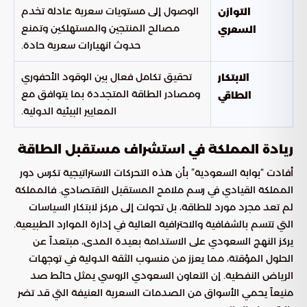
الوصول إلى مستويات سعرية عادلة تخدم
التوازن
مصالح المنتجين والمستهلكين وتمنع
السعري
حدوث انهيارات سعرية حادة.
تحقيق تكامل فعال بين الوقود الأحفوري
الابتكار
ومصادر الطاقة المتجددة بما يتوافق مع
الطاقي
المعايير البيئية الدولية.
ريادة المملكة في استشراف مستقبل الطاقة
أفادت “بوابة السعودية” بأن هذه التحركات الاستراتيجية تكرس دور
المملكة القيادي في رسم ملامح المستقبل الاقتصادي. فالمملكة
لم تعد مجرد مورد للطاقة، بل تحولت إلى مركز لابتكار السياسات
التي تتسم بالشفافية والاحترافية العالية في إدارة الموارد الطبيعية.
يركز النهج السعودي على الاستدامة بعيدة المدى، مبتعداً عن
الحلول المؤقتة، مما يعزز من منسوب الثقة الدولية في توجهات
الرياض النفطية. إن التعاون السعودي الروسي يمثل حائط صد
منيعاً يحمي الأسواق من الصدمات السعرية العنيفة التي قد تضر