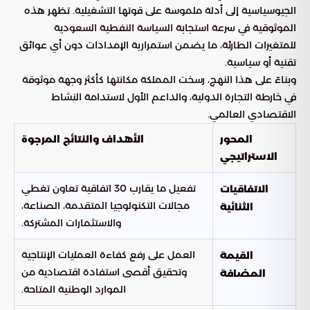
الجيوسياسية إلى أدلة ملموسة على قوتها التشغيلية. تظهر هذه
الموثوقية في سرعة استجابة السياسة النفطية السعودية
للمتغيرات الطارئة، ما يضمن استمرارية الإمدادات دون أي عوائق
تقنية أو سياسية.
وبناءً على هذا النهج، رسخت المملكة مكانتها كأكثر وجهة موثوقة
في خارطة التجارة الدولية، والداعم الأول لاستدامة النشاط
الاقتصادي العالمي.
المحور
الأهداف والنتائج المرجوة
الاستراتيجي
تفعيل ما يقارب 30 اتفاقية تعاون تغطي
الاتفاقيات
مجالات التكنولوجيا المتقدمة، الصناعة،
الثنائية
والاستثمارات المشتركة.
العمل على رفع كفاءة العمليات الإنتاجية
القيمة
وتحقيق أقصى استفادة اقتصادية من
المضافة
الموارد الوطنية المتاحة.