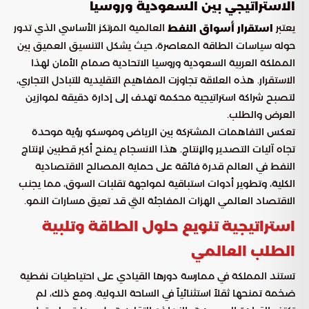
الاستراتيجي بين السعودية وروسيا
يعتبر
العالمية المرتكز الأساسي الذي تدور
استقرار أسواق النفط
حوله سياسات الطاقة المعاصرة، حيث يشكل التنسيق العميق بين
المملكة العربية السعودية وروسيا الاتحادية صمام الأمان لهذا
الاستقرار. هذه العلاقة تجاوزت المفاهيم التقليدية للتبادل التجاري،
لتصبح شراكة استراتيجية محكمة تهدف إلى إدارة دقيقة لموازين
العرض والطلب.
تعكس التفاهمات المشتركة بين الرياض وموسكو رؤية موحدة
تجاه آليات التصدير والإنتاج. هذا الانسجام يمنح أكبر قطبين لإنتاج
النفط في العالم قدرة فائقة على حماية المصالح الاقتصادية
الكلية، وتطوير أدوات استباقية لمواجهة تقلبات السوق، مما يجنب
الاقتصاد العالمي الهزات المفاجئة التي قد تعيق مسارات النمو.
استراتيجية تنويع حلول الطاقة وتلبية
الطلب العالمي
تستند المملكة في ممارسة دورها القيادي على احتياطيات نفطية
ضخمة تمنحها ثقلاً استثنائياً في الساحة الدولية. ومع ذلك، لم