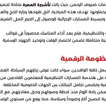
 خدمات ضيوف الرحمن، حيث باتت
متاحة لجميع
تأشيرة العمرة
تي يحملونها. تهدف هذه المبادرة، التي تقودها وزارة الحج والعم
مي وتبسيط المسارات الإجرائية للوصول إلى الحرم المكي الشريف
 والتنظيمية، فلم يعد أداء المناسك محصوراً في قوالب
ية متكاملة تضمن اختصار الوقت وتوحيد الجهود الرسمية
ظومة الرقمية
مل كافة الوافدين، سواء كانت غرض زيارتهم السياحة، العمل
لوزارة على هندسة المسارات التنظيمية للمعتمرين القادمين من
انية وتضمن تكامل البيانات بين الجهات الحكومية المختلفة.
من راحة الزوار منذ لحظة وصولهم وحتى مغادرتهم، مع التر
ئية لتصبح أكثر وضوحاً وسلاسة، مما يرفع من مستوى الرضا