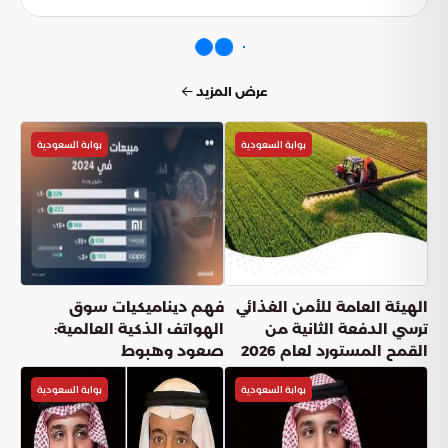
عرض المزيد
بوابة السعودية
بوابة السعودية
الهيئة العامة للأمن الغذائي
فهم ديناميكيات سوق
ترسي الدفعة الثانية من
الهواتف الذكية العالمية:
القمح المستورد لعام 2026
صعود وهبوط
بوابة السعودية
بوابة السعودية