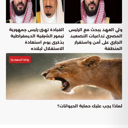
ولي العهد يبحث مع الرئيس
القيادة تهنئ رئيس جمهورية
المصري تداعيات التصعيد
تيمور الشرقية الديمقراطية
الجاري على أمن واستقرار
بذكرى يوم استعادة
المنطقة
الاستقلال لبلاده
بوابة السعودية
لماذا يجب عليك حماية الحيوانات؟