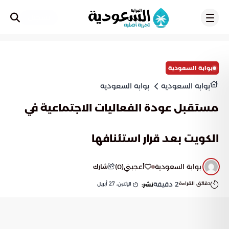
تسجيل
بوابة السعودية
بوابة السعودية
بوابة السعودية
مستقبل عودة الفعاليات الاجتماعية في
الكويت بعد قرار استئنافها
بوابة السعودية
أعجبني
(
0
)
شارك
دقائق القراءة
2
دقيقة
الإثنين, 27 أبريل
نشر: