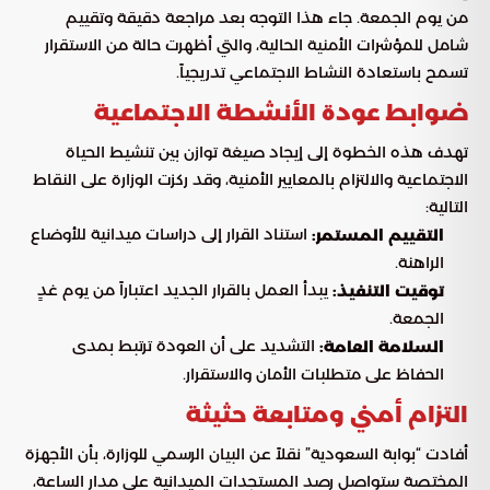
من يوم الجمعة. جاء هذا التوجه بعد مراجعة دقيقة وتقييم
شامل للمؤشرات الأمنية الحالية، والتي أظهرت حالة من الاستقرار
تسمح باستعادة النشاط الاجتماعي تدريجياً.
ضوابط عودة الأنشطة الاجتماعية
تهدف هذه الخطوة إلى إيجاد صيغة توازن بين تنشيط الحياة
الاجتماعية والالتزام بالمعايير الأمنية، وقد ركزت الوزارة على النقاط
التالية:
استناد القرار إلى دراسات ميدانية للأوضاع
التقييم المستمر:
الراهنة.
يبدأ العمل بالقرار الجديد اعتباراً من يوم غدٍ
توقيت التنفيذ:
الجمعة.
التشديد على أن العودة ترتبط بمدى
السلامة العامة:
الحفاظ على متطلبات الأمان والاستقرار.
التزام أمني ومتابعة حثيثة
أفادت “بوابة السعودية” نقلاً عن البيان الرسمي للوزارة، بأن الأجهزة
المختصة ستواصل رصد المستجدات الميدانية على مدار الساعة،