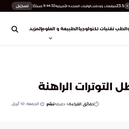
23.5
تسجيل
9:44:53
صباحًا
مرتفعات وودلاند,الولايات المتحدة الأمريكية
المزيد
الطب
تقنيات تكنولوجيا
الطبيعة و العلوم
التوترات الراهنة
الجمعة, 10 أبريل
دقائق القراءة
نشر:
4
دقيقة