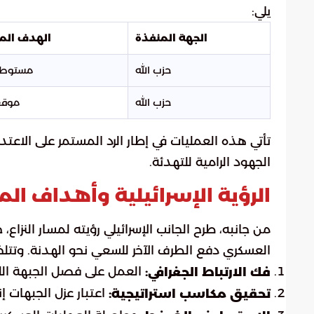
يلي:
الجهة المنفذة
الهدف ال
حزب الله
مستوطنة
حزب الله
موقع
تأتي هذه العمليات في إطار الرد المستمر على الاعتدا
الجهود الرامية للتهدئة.
الرؤية الإسرائيلية وأهداف ال
من جانبه، طرح الجانب الإسرائيلي رؤيته لمسار النزاع،
العسكري دفع الطرف الآخر للسعي نحو الهدنة. وتتلخص 
العمل على فصل الجبهة اللبنا
فك الارتباط الجغرافي:
اعتبار عزل الجبهات إن
تحقيق مكاسب استراتيجية: