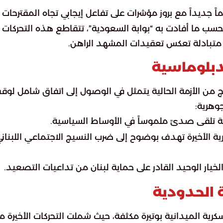
اً جديداً مع بروز مؤشرات على تفاعل إيجابي تجاه المقترحات
بحسب ما أفادت به “بوابة السعودية”، تتقاطع هذه التحركات
تبادلة تعكس تعقيدات المشهد الراهن.
دبلوماسية
وج من الأزمة الحالية يتمثل في الوصول إلى اتفاق شامل لوق
جوهرية:
ة تلقى صدىً ملموساً في الأوساط السياسية.
ية الأخيرة تهدف بوضوح إلى ضرب النسيج الاجتماعي اللبنان
لخيار الوحيد القادر على حماية لبنان من تداعيات التصعيد.
 الحدودية
رية الميدانية بوتيرة مكثفة، حيث شملت التحركات الأخيرة ما