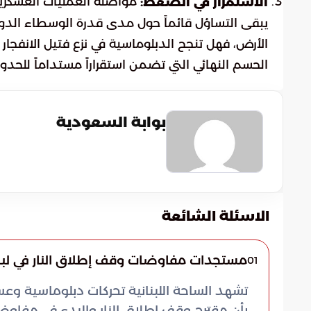
مواصلة العمليات العسكر
الاستمرار في الضغط:
يبقى التساؤل قائماً حول مدى قدرة الوسطاء الدولي
الأرض، فهل تنجح الدبلوماسية في نزع فتيل الانفجا
الحسم النهائي التي تضمن استقراراً مستداماً للحدو
بوابة السعودية
الاسئلة الشائعة
مستجدات مفاوضات وقف إطلاق النار في لبنان
01
تشهد الساحة اللبنانية تحركات دبلوماسية وعسك
بأن مقترح وقف إطلاق النار والبدء في مفاوضا