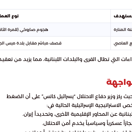
مستهدف
نوع العمل
 المنارة
هجوم صاروخي (للمرة الثاني
 العاصي
قصف مباشر مقابل بلدة ميس الج
ءات التي تطال القرى والبلدات اللبنانية، مما يزيد من تعقيد
مواجهة
 حيث ركز وزير دفاع الاحتلال “يسرائيل كاتس” على أن الضغط
الاستراتيجية الإسرائيلية الحالية في:
نية عن المحاور الإقليمية الأخرى، وتحديداً إيران.
جازاً عسكرياً وسياسياً يخدم أمن الاحتلال.