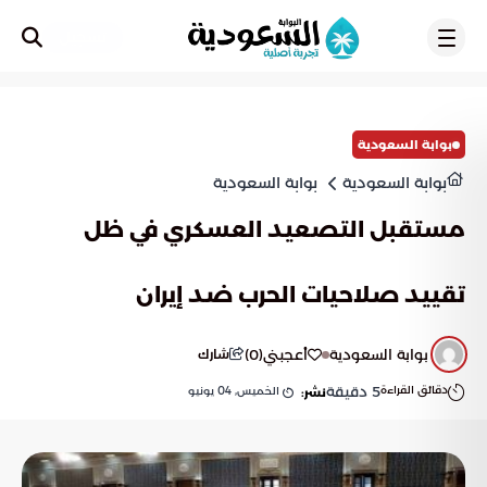
تسجيل
بوابة السعودية
بوابة السعودية
بوابة السعودية
مستقبل التصعيد العسكري في ظل
تقييد صلاحيات الحرب ضد إيران
بوابة السعودية
أعجبني
(
0
)
شارك
دقائق القراءة
5
دقيقة
الخميس, 04 يونيو
نشر: