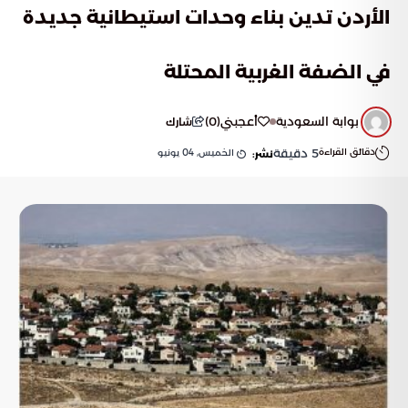
الأردن تدين بناء وحدات استيطانية جديدة
في الضفة الغربية المحتلة
بوابة السعودية
أعجبني
(
0
)
شارك
دقائق القراءة
5
دقيقة
الخميس, 04 يونيو
نشر: