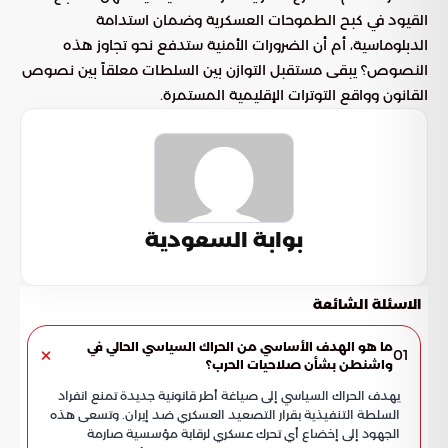
القيود في كبح الطموحات العسكرية وضمان استدامة
الدبلوماسية، أم أن الضرورات الأمنية ستدفع نحو تجاوز هذه
النصوص؟ يبقى مستقبل التوازن بين السلطات معلقاً بين نصوص
القانون وواقع التوترات الإقليمية المستمرة.
بوابة السعودية
الاسئلة الشائعة
ما هو الهدف الأساسي من الحراك السياسي الحالي في
01
واشنطن بشأن صلاحيات الحرب؟
يهدف الحراك السياسي إلى صياغة أطر قانونية جديدة تمنع انفراد
السلطة التنفيذية بقرار التصعيد العسكري ضد إيران. وتسعى هذه
الجهود إلى إخضاع أي تحرك عسكري لرقابة مؤسسية صارمة