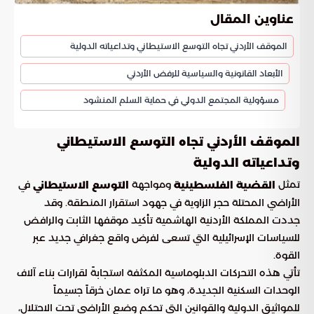
عناوين المقال
الموقف الأردني تجاه التوسع الاستيطاني وتداعياته الدولية
الأبعاد القانونية والسياسية للرفض الأردني
مسؤولية المجتمع الدولي في حماية السلم المنشود
الموقف الأردني تجاه التوسع الاستيطاني
وتداعياته الدولية
تمثل
ومواجهة
في
القضية الفلسطينية
التوسع الاستيطاني
الأراضي المحتلة حجر الزاوية في جهود استقرار المنطقة. وقد
جددت المملكة الأردنية الهاشمية تأكيد موقفها الثابت والرافض
للسياسات الإسرائيلية التي تسعى لفرض واقع جغرافي جديد عبر
القوة.
تأتي هذه التحركات الدبلوماسية المكثفة استجابةً لقرارات بناء آلاف
الوحدات السكنية الجديدة، وهو ما تراه عمان خرقاً جسيماً
للمواثيق الدولية والقوانين التي تحكم وضع الأراضي تحت الاحتلال،