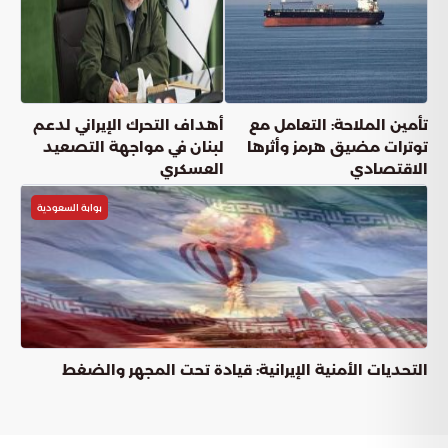
تأمين الملاحة: التعامل مع
أهداف التحرك الإيراني لدعم
توترات مضيق هرمز وأثرها
لبنان في مواجهة التصعيد
الاقتصادي
العسكري
بوابة السعودية
التحديات الأمنية الإيرانية: قيادة تحت المجهر والضغط