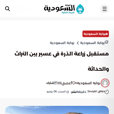
تسجيل
بوابة السعودية
بوابة السعودية
بوابة السعودية
مستقبل زراعة الذرة في عسير بين التراث
والحداثة
بوابة السعودية
أعجبني
(
0
)
شارك
دقائق القراءة
7
دقيقة
السبت, 06 يونيو
نشر: