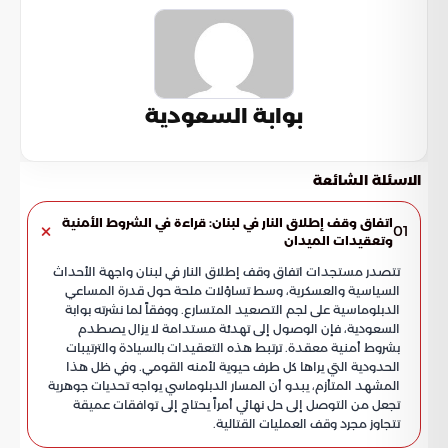
بوابة السعودية
الاسئلة الشائعة
اتفاق وقف إطلاق النار في لبنان: قراءة في الشروط الأمنية
01
وتعقيدات الميدان
تتصدر مستجدات اتفاق وقف إطلاق النار في لبنان واجهة الأحداث
السياسية والعسكرية، وسط تساؤلات ملحة حول قدرة المساعي
الدبلوماسية على لجم التصعيد المتسارع. ووفقاً لما نشرته بوابة
السعودية، فإن الوصول إلى تهدئة مستدامة لا يزال يصطدم
بشروط أمنية معقدة. ترتبط هذه التعقيدات بالسيادة والترتيبات
الحدودية التي يراها كل طرف حيوية لأمنه القومي. وفي ظل هذا
المشهد المتأزم، يبدو أن المسار الدبلوماسي يواجه تحديات جوهرية
تجعل من التوصل إلى حل نهائي أمراً يحتاج إلى توافقات عميقة
تتجاوز مجرد وقف العمليات القتالية.