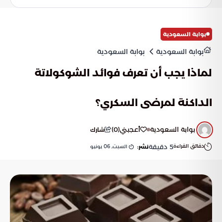
لتسوية.
بوابة السعودية
بوابة السعودية
بوابة السعودية
لماذا يجب أن تعرف فوائد الشوكولاتة
الداكنة لمرضى السكري؟
بوابة السعودية
أعجبني
(
0
)
شارك
دقائق القراءة
5
دقيقة
السبت, 06 يونيو
نشر: