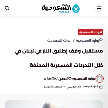
تسجيل
بوابة السعودية
بوابة السعودية
بوابة السعودية
مستقبل وقف إطلاق النار في لبنان في
ظل التحركات العسكرية المكثفة
بوابة السعودية
أعجبني
(
0
)
شارك
دقائق القراءة
5
دقيقة
السبت, 06 يونيو
نشر: