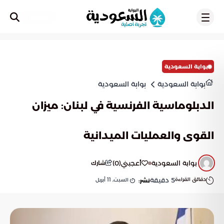
تسجيل
بوابة السعودية
بوابة السعودية
بوابة السعودية
الدبلوماسية الفرنسية في لبنان: ميزان
القوى والعمليات الميدانية
بوابة السعودية
أعجبني
(
0
)
شارك
دقائق القراءة
5
دقيقة
السبت, 11 أبريل
نشر: