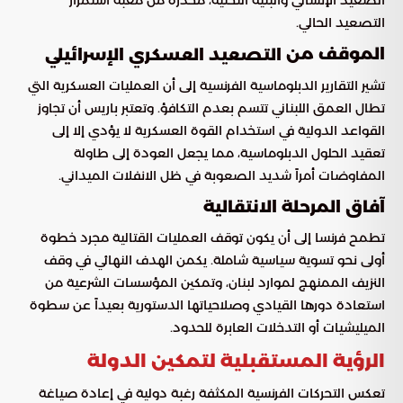
التصعيد الحالي.
الموقف من
التصعيد العسكري الإسرائيلي
تشير التقارير الدبلوماسية الفرنسية إلى أن العمليات العسكرية التي
تطال العمق اللبناني تتسم بعدم التكافؤ. وتعتبر باريس أن تجاوز
القواعد الدولية في استخدام القوة العسكرية لا يؤدي إلا إلى
تعقيد الحلول الدبلوماسية، مما يجعل العودة إلى طاولة
المفاوضات أمراً شديد الصعوبة في ظل الانفلات الميداني.
آفاق المرحلة الانتقالية
تطمح فرنسا إلى أن يكون توقف العمليات القتالية مجرد خطوة
أولى نحو تسوية سياسية شاملة. يكمن الهدف النهائي في وقف
النزيف الممنهج لموارد لبنان، وتمكين المؤسسات الشرعية من
استعادة دورها القيادي وصلاحياتها الدستورية بعيداً عن سطوة
الميليشيات أو التدخلات العابرة للحدود.
الرؤية المستقبلية لتمكين الدولة
تعكس التحركات الفرنسية المكثفة رغبة دولية في إعادة صياغة