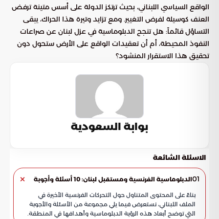
الواقع السياسي اللبناني، بحيث ترتكز الدولة على أسس متينة ترفض
العنف كوسيلة لفرض التغيير. ومع تزايد وتيرة هذا الحراك، يبقى
التساؤل قائماً: هل تنجح الدبلوماسية في عزل لبنان عن صراعات
النفوذ المحيطة، أم أن تعقيدات الواقع على الأرض ستحول دون
تحقيق هذا الاستقرار المنشود؟
بوابة السعودية
الاسئلة الشائعة
01
الدبلوماسية الفرنسية ومستقبل لبنان: 10 أسئلة وأجوبة
بناءً على المحتوى المتناول حول التحركات الفرنسية الأخيرة في
الملف اللبناني، نستعرض فيما يلي مجموعة من الأسئلة والأجوبة
التي توضح أبعاد هذه الرؤية الدبلوماسية وأهدافها في المنطقة.