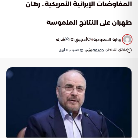
المفاوضات الإيرانية الأمريكية.. رهان
طهران على النتائج الملموسة
بوابة السعودية
أعجبني
(
0
)
شارك
دقائق القراءة
6
دقيقة
السبت, 11 أبريل
نشر: