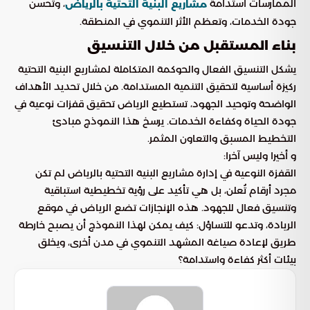
الممارسات استدامة
، وتحسن
مشاريع البنية التحتية بالرياض
جودة الخدمات، وتعظم الأثر التنموي في المنطقة.
بناء المستقبل من خلال التنسيق
يشكل التنسيق الفعال والحوكمة المتكاملة لمشاريع البنية التحتية
ركيزة أساسية لتحقيق التنمية المستدامة. من خلال تحديد الأهداف
الواضحة وتوحيد الجهود، تستطيع الرياض تحقيق قفزات نوعية في
جودة الحياة وكفاءة الخدمات. يرسخ هذا النموذج مبادئ
التخطيط المسبق والتعاون المثمر.
و أخيرا وليس آخرا:
القفزة النوعية في إدارة مشاريع البنية التحتية بالرياض لم تكن
مجرد أرقام تُعلن، بل هي تأكيد على رؤية تخطيطية استباقية
وتنسيق فعال للجهود. هذه الإنجازات تضع الرياض في موقع
الريادة، وتدعو للتساؤل: كيف يمكن لهذا النموذج أن يصبح خارطة
طريق لإعادة صياغة المشهد التنموي في مدن أخرى، ويخلق
بيئات أكثر كفاءة واستدامة؟