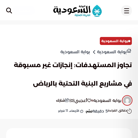
تسجيل
بوابة السعودية
بوابة السعودية
بوابة السعودية
تجاوز المستهدفات: إنجازات غير مسبوقة
في مشاريع البنية التحتية بالرياض
بوابة السعودية
أعجبني
(
0
)
شارك
دقائق القراءة
5
دقيقة
الأربعاء, 11 فبراير
نشر: