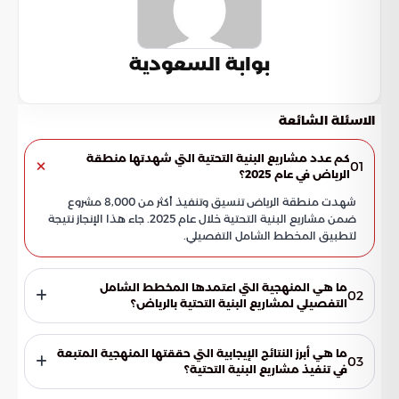
بوابة السعودية
الاسئلة الشائعة
كم عدد مشاريع البنية التحتية التي شهدتها منطقة
01
الرياض في عام 2025؟
شهدت منطقة الرياض تنسيق وتنفيذ أكثر من 8,000 مشروع
ضمن مشاريع البنية التحتية خلال عام 2025. جاء هذا الإنجاز نتيجة
لتطبيق المخطط الشامل التفصيلي.
ما هي المنهجية التي اعتمدها المخطط الشامل
02
التفصيلي لمشاريع البنية التحتية بالرياض؟
اعتمد المخطط الشامل التفصيلي على منهجية تخطيط مكاني
وزمني متكاملة. ساهمت هذه المنهجية في توحيد الجهود، ورفعت
ما هي أبرز النتائج الإيجابية التي حققتها المنهجية المتبعة
03
كفاءة التخطيط والتنفيذ، كما قللت من التعارضات بين المشاريع
في تنفيذ مشاريع البنية التحتية؟
المختلفة.
أسهمت المنهجية المتبعة في تقليص مدة تنفيذ مشاريع البنية