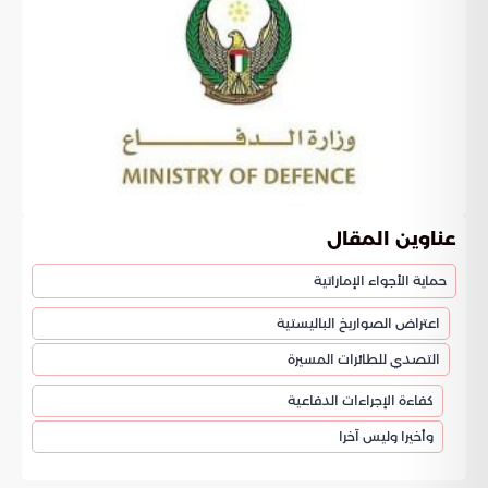
عناوين المقال
حماية الأجواء الإماراتية
اعتراض الصواريخ الباليستية
التصدي للطائرات المسيرة
كفاءة الإجراءات الدفاعية
وأخيرا وليس آخرا