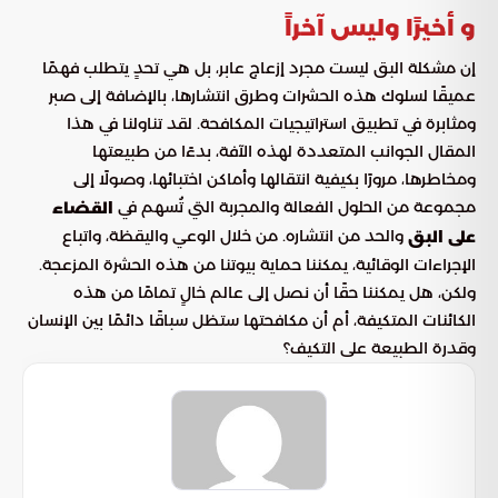
و أخيرًا وليس آخراً
إن مشكلة البق ليست مجرد إزعاج عابر، بل هي تحدٍ يتطلب فهمًا
عميقًا لسلوك هذه الحشرات وطرق انتشارها، بالإضافة إلى صبر
ومثابرة في تطبيق استراتيجيات المكافحة. لقد تناولنا في هذا
المقال الجوانب المتعددة لهذه الآفة، بدءًا من طبيعتها
ومخاطرها، مرورًا بكيفية انتقالها وأماكن اختبائها، وصولًا إلى
مجموعة من الحلول الفعالة والمجربة التي تُسهم في
القضاء
والحد من انتشاره. من خلال الوعي واليقظة، واتباع
على البق
الإجراءات الوقائية، يمكننا حماية بيوتنا من هذه الحشرة المزعجة.
ولكن، هل يمكننا حقًا أن نصل إلى عالم خالٍ تمامًا من هذه
الكائنات المتكيفة، أم أن مكافحتها ستظل سباقًا دائمًا بين الإنسان
وقدرة الطبيعة على التكيف؟