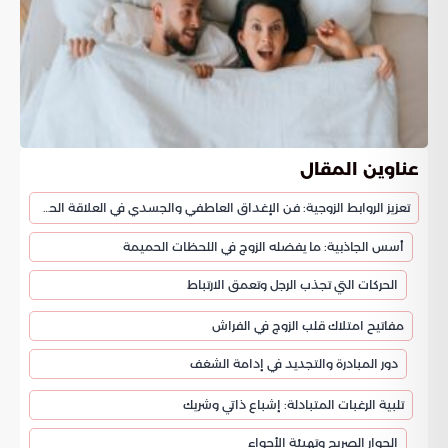
عناوين المقال
تعزيز الروابط الزوجية: فن الإغداق العاطفي والجسدي في العلاقة الحميمة
أسس الجاذبية: ما يفضله الزوج في اللحظات الحميمة
الحركات التي تجذب الرجل وتعمق الارتباط
مفاتيح امتلاك قلب الزوج في الفراش
دور المبادرة والتجديد في إدامة الشغف
تلبية الرغبات المتبادلة: إشباع ذاتي وشريك
الحوار الصريح وتهيئة الأجواء