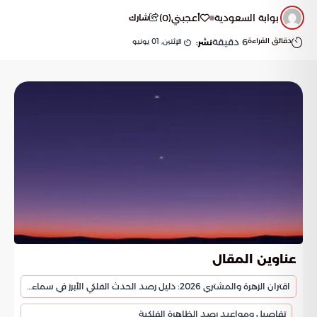
بوابة السعودية
أعجبني
(
0
)
شارك
دقائق القراءة
6
دقيقة
الإثنين, 01 يونيو
نشر:
عناوين المقال
اقتران الزهرة والمشتري 2026: دليل رصد الحدث الفلكي الأبرز في سماء المملكة
تفاصيل ومواعيد رصد الظاهرة الفلكية