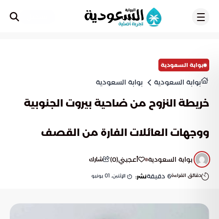
تسجيل
بوابة السعودية
بوابة السعودية
بوابة السعودية
خريطة النزوح من ضاحية بيروت الجنوبية
ووجهات العائلات الفارة من القصف
بوابة السعودية
أعجبني
(
0
)
شارك
دقائق القراءة
6
دقيقة
الإثنين, 01 يونيو
نشر: