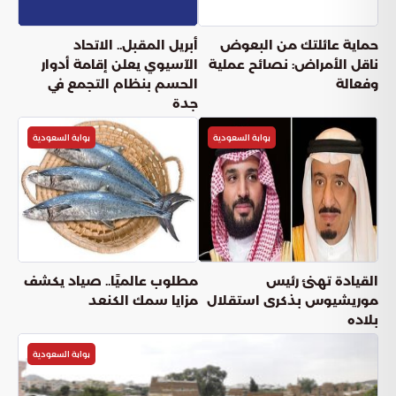
حماية عائلتك من البعوض
أبريل المقبل.. الاتحاد
ناقل الأمراض: نصائح عملية
الآسيوي يعلن إقامة أدوار
وفعالة
الحسم بنظام التجمع في
جدة
بوابة السعودية
بوابة السعودية
القيادة تهنئ رئيس
مطلوب عالميًا.. صياد يكشف
موريشيوس بذكرى استقلال
مزايا سمك الكنعد
بلاده
بوابة السعودية