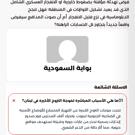
فرض تهدئة مؤقتة بضغوط خارجية أو الانفجار العسكري الشامل
الذي قد يعيد تشكيل التوازنات في المنطقة؛ فهل تنجح
الدبلوماسية في نزع فتيل الانفجار، أم أن صوت المدافع سيفرض
واقعاً جديداً يتجاوز كل الحسابات الراهنة؟
بوابة السعودية
الاسئلة الشائعة
01
ما هي الأسباب المباشرة لموجة النزوح الأخيرة في لبنان؟
نتجت موجات النزوح الكبيرة عن الانهيار المتسارع للأوضاع الأمنية
في الضاحية الجنوبية لبيروت. وتحرك آلاف المدنيين فور صدور
إنذارات رسمية تحذر من غارات جوية وشيكة تستهدف مواقع
حيوية، مما أثار حالة من الذعر الشعبي.