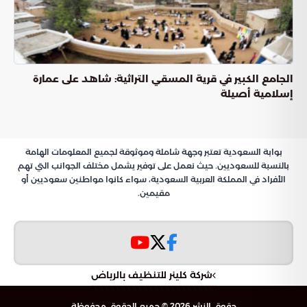
الجامع الكبير في قرية المسقي التراثية: شاهد على عمارة
إسلامية أصيلة
بوابة السعودية تعتبر وجهة شاملة وموثوقة لجميع المعلومات الهامة
بالنسبة للسعوديين. حيث نعمل على توفير يشمل مختلف الجوانب التي تهم
الأفراد في المملكة العربية السعودية، سواء كانوا مواطنين سعوديين أو
مقيمين.
شركة كلينر للتنظيف بالرياض
حقوق النشر 2026 © جميع الحقوق محفوظة