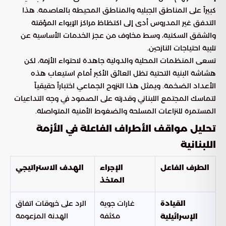
كبيراً على المناطق الجبلية والمناطق المحيطة بالعاصمة. هذا
التدفق غير المدروس أدى إلى اكتظاظ مراكز الإيواء المؤقتة
والشقق السكنية، وسط مخاوف من عجز الخدمات الأساسية عن
تلبية احتياجات النازحين.
تسعى المنظمات المحلية والدولية جاهدة لاحتواء الأزمة، لكن
هشاشة البنية التحتية تظل العائق الأكبر أمام استيعاب هذه
الأعداد الضخمة. ويمثل هذا النزوح الجماعي اختباراً حقيقياً
لتماسك المجتمع اللبناني وقدرته على الصمود في وجه التداعيات
المستمرة للنزاعات المسلحة والضغوط الأمنية المتواصلة.
تحليل مواقف الأطراف الفاعلة في الأزمة
اللبنانية
الطرف الفاعل
الإجراء
الهدف الاستراتيجي
المتخذ
غارات جوية
الرد على خروقات اتفاق
القيادة
مكثفة
الهدنة المزعومة
الإسرائيلية