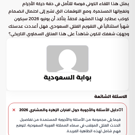
يمثل هذا اللقاء الكوني فرصة للتأمل في دقة حركة الأجرام
وتغيراتها المستمرة. ومع التوقعات التي تشير إلى احتمال انضمام
كوكب عطارد لهذا المشهد لاحقاً، يتأكد أن يونيو 2026 سيكون
شهراً استثنائياً في التقويم الفلكي السعودي. فهل أعددت عدستك
وجهزت شغفك لتكون شاهداً على هذا العناق السماوي التاريخي؟
بوابة السعودية
الاسئلة الشائعة
01
دليل الأسئلة والأجوبة حول اقتران الزهرة والمشتري 2026
فيما يلي مجموعة من الأسئلة والأجوبة المستمدة من تفاصيل
الحدث الفلكي المرتقب في سماء المملكة العربية السعودية، لتوفير
فهم شامل لهذه الظاهرة الفريدة.