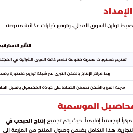
لإمداد
ط توازن السوق المحلي، وتوفير خيارات غذائية متنوعة
التأثير الاستراتي
تقديم مستويات سعرية متنوعة تلاءم كافة القوى الشرائية في المجتم
ربط مراكز الإنتاج بالمدن الكبرى عبر شبكة توزيع متطورة وفعال
سرعة الفرز والشحن تضمن الحفاظ على جودة المحصول وتقليل الفاق
المحاصيل الموسمية
كزاً لوجستياً إقليمياً، حيث يتم تجميع
إنتاج الحبحب في
جارية. هذا التكامل يضمن وصول المنتج من المزرعة إلى