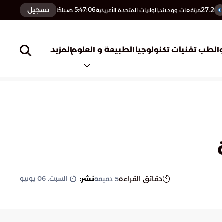
27.2
تسجيل
5:47:07
صباحًا
مرتفعات وودلاند,الولايات المتحدة الأمريكية
المزيد
الطب
تقنيات تكنولوجيا
الطبيعة و العلوم
السبت, 06 يونيو
دقائق القراءة
نشر:
5
دقيقة