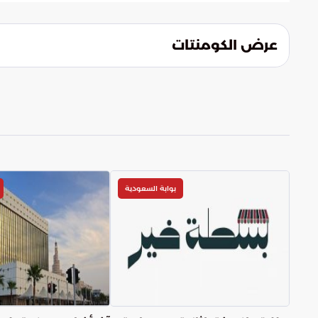
بقية مناطق المملكة. الهدف من ذلك هو تعظي
منطقة وضمان استدامة الأمن الغذائي الوطن
عرض الكومنتات
بوابة السعودية