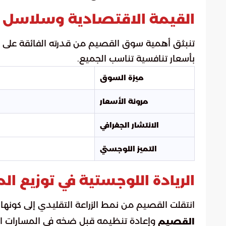
القيمة الاقتصادية وسلاسل ا
تنبثق أهمية سوق القصيم من قدرته الفائقة على ضب
بأسعار تنافسية تناسب الجميع.
ميزة السوق
مرونة الأسعار
الانتشار الجغرافي
التميز اللوجستي
الريادة اللوجستية في توزيع 
انتقلت القصيم من نمط الزراعة التقليدي إلى كونها مر
وإعادة تنظيمه قبل ضخه في المسارات الت
القصيم