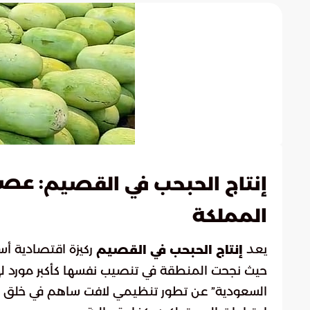
: عصب
إنتاج الحبحب في القصيم
المملكة
يعد
ركيزة اقتصادية أس
إنتاج الحبحب في القصيم
حيث نجحت المنطقة في تنصيب نفسها كأكبر مورد لهذ
السعودية” عن تطور تنظيمي لافت ساهم في خلق بيئة