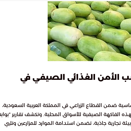
 الأمن الغذائي الصيفي في
اسية ضمن القطاع الزراعي في المملكة العربية السعودية،
ه الفاكهة الصيفية للأسواق المحلية. وتكشف تقارير “بوابة
 تجارية جاذبة، تضمن استدامة الموارد للمزارعين وتلبي