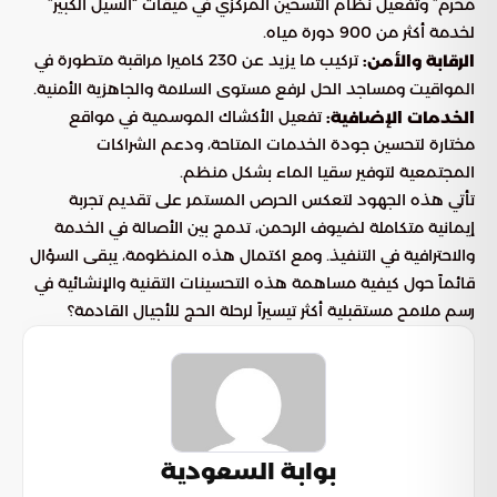
محرم” وتفعيل نظام التسخين المركزي في ميقات “السيل الكبير”
لخدمة أكثر من 900 دورة مياه.
تركيب ما يزيد عن 230 كاميرا مراقبة متطورة في
الرقابة والأمن:
المواقيت ومساجد الحل لرفع مستوى السلامة والجاهزية الأمنية.
تفعيل الأكشاك الموسمية في مواقع
الخدمات الإضافية:
مختارة لتحسين جودة الخدمات المتاحة، ودعم الشراكات
المجتمعية لتوفير سقيا الماء بشكل منظم.
تأتي هذه الجهود لتعكس الحرص المستمر على تقديم تجربة
إيمانية متكاملة لضيوف الرحمن، تدمج بين الأصالة في الخدمة
والاحترافية في التنفيذ. ومع اكتمال هذه المنظومة، يبقى السؤال
قائماً حول كيفية مساهمة هذه التحسينات التقنية والإنشائية في
رسم ملامح مستقبلية أكثر تيسيراً لرحلة الحج للأجيال القادمة؟
بوابة السعودية