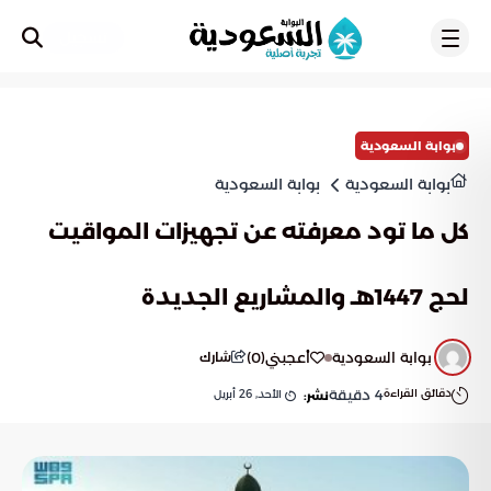
تسجيل
بوابة السعودية
بوابة السعودية
بوابة السعودية
كل ما تود معرفته عن تجهيزات المواقيت
لحج 1447هـ والمشاريع الجديدة
بوابة السعودية
أعجبني
(
0
)
شارك
دقائق القراءة
4
دقيقة
الأحد, 26 أبريل
نشر: