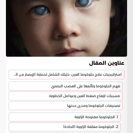
عناوين المقال
استراتيجيات علاج جلوكوما العين: دليلك الشامل لحماية الإبصار من المياه الزرقاء
فهم الجلوكوما وتأثيرها على العصب البصري
مسببات ارتفاع ضغط العين وعوامل الخطورة
تصنيفات الجلوكوما ومدى حدتها
1. الجلوكوما مفتوحة الزاوية
2. الجلوكوما مغلقة الزاوية (الحادة)