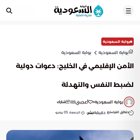
تسجيل
بوابة السعودية
بوابة السعودية
بوابة السعودية
الأمن الإقليمي في الخليج: دعوات دولية
لضبط النفس والتهدئة
بوابة السعودية
أعجبني
(
0
)
شارك
دقائق القراءة
6
دقيقة
الجمعة, 05 يونيو
نشر: