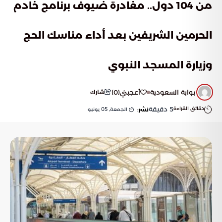
من 104 دول.. مغادرة ضيوف برنامج خادم
الحرمين الشريفين بعد أداء مناسك الحج
وزيارة المسجد النبوي
بوابة السعودية
أعجبني
(
0
)
شارك
دقائق القراءة
5
دقيقة
الجمعة, 05 يونيو
نشر: