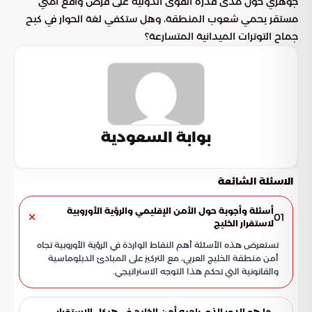
جوهري حول مدى قدرة القوى الدولية على فرض واقع أمني
مستقر يحمي شعوب المنطقة، وهل ستكفي لغة الحوار في كبح
جماح التوترات الميدانية المتسارعة؟
بوابة السعودية
الاسئلة الشائعة
أسئلة وأجوبة حول الأمن الإقليمي والرؤية الأوروبية
01
لاستقرار الخليج
تستعرض هذه الأسئلة أهم النقاط الواردة في الرؤية الأوروبية تجاه
أمن منطقة الخليج العربي، مع التركيز على المبادئ الدبلوماسية
والقانونية التي تحكم هذا التوجه الاستراتيجي.
ما هو الدور الذي يلعبه أمن الخليج في هيكل الاستقرار