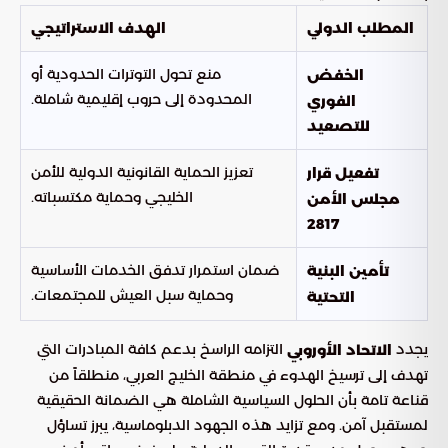
المطلب الدولي
الهدف الاستراتيجي
منع تحول التوترات الحدودية أو
الخفض
المحدودة إلى حروب إقليمية شاملة.
الفوري
للتصعيد
تعزيز الحماية القانونية الدولية للأمن
تفعيل قرار
الخليجي وحماية مكتسباته.
مجلس الأمن
2817
ضمان استمرار تدفق الخدمات الأساسية
تأمين البنية
وحماية سبل العيش للمجتمعات.
التحتية
يجدد
التزامه الراسخ بدعم كافة المبادرات التي
الاتحاد الأوروبي
تهدف إلى ترسيخ الهدوء في منطقة الخليج العربي، منطلقاً من
قناعة تامة بأن الحلول السياسية الشاملة هي الضمانة الحقيقية
لمستقبل آمن. ومع تزايد هذه الجهود الدبلوماسية، يبرز تساؤل