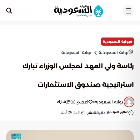
تسجيل
بوابة السعودية
بوابة السعودية
بوابة السعودية
رئاسة ولي العهد لمجلس الوزراء تبارك
استراتيجية صندوق الاستثمارات
بوابة السعودية
أعجبني
(
0
)
شارك
دقائق القراءة
6
دقيقة
الأحد, 26 أبريل
نشر: