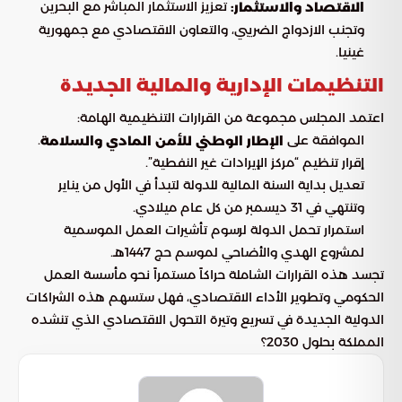
تعزيز الاستثمار المباشر مع البحرين
الاقتصاد والاستثمار:
وتجنب الازدواج الضريبي، والتعاون الاقتصادي مع جمهورية
غينيا.
التنظيمات الإدارية والمالية الجديدة
اعتمد المجلس مجموعة من القرارات التنظيمية الهامة:
الموافقة على
.
الإطار الوطني للأمن المادي والسلامة
إقرار تنظيم “مركز الإيرادات غير النفطية”.
تعديل بداية السنة المالية للدولة لتبدأ في الأول من يناير
وتنتهي في 31 ديسمبر من كل عام ميلادي.
استمرار تحمل الدولة لرسوم تأشيرات العمل الموسمية
لمشروع الهدي والأضاحي لموسم حج 1447هـ.
تجسد هذه القرارات الشاملة حراكاً مستمراً نحو مأسسة العمل
الحكومي وتطوير الأداء الاقتصادي، فهل ستسهم هذه الشراكات
الدولية الجديدة في تسريع وتيرة التحول الاقتصادي الذي تنشده
المملكة بحلول 2030؟