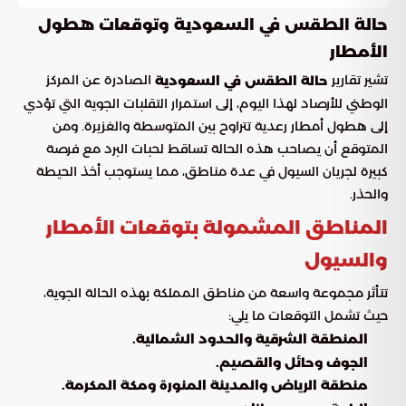
حالة الطقس في السعودية وتوقعات هطول
الأمطار
تشير تقارير
الصادرة عن المركز
حالة الطقس في السعودية
الوطني للأرصاد لهذا اليوم، إلى استمرار التقلبات الجوية التي تؤدي
إلى هطول أمطار رعدية تتراوح بين المتوسطة والغزيرة. ومن
المتوقع أن يصاحب هذه الحالة تساقط لحبات البرد مع فرصة
كبيرة لجريان السيول في عدة مناطق، مما يستوجب أخذ الحيطة
والحذر.
المناطق المشمولة بتوقعات الأمطار
والسيول
تتأثر مجموعة واسعة من مناطق المملكة بهذه الحالة الجوية،
حيث تشمل التوقعات ما يلي:
المنطقة الشرقية والحدود الشمالية.
الجوف وحائل والقصيم.
منطقة الرياض والمدينة المنورة ومكة المكرمة.