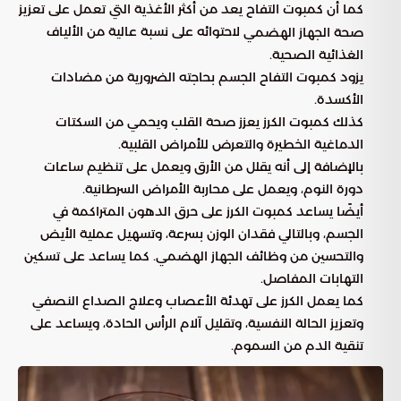
كما أن كمبوت التفاح يعد من أكثر الأغذية التي تعمل على تعزيز
لاحتوائه على نسبة عالية من الألياف
صحة الجهاز الهضمي
الغذائية الصحية.
يزود كمبوت التفاح الجسم بحاجته الضرورية من مضادات
الأكسدة.
كذلك كمبوت الكرز يعزز صحة القلب ويحمي من السكتات
الدماغية الخطيرة والتعرض للأمراض القلبية.
بالإضافة إلى أنه يقلل من الأرق ويعمل على تنظيم ساعات
دورة النوم، ويعمل على محاربة الأمراض السرطانية.
أيضًا يساعد كمبوت الكرز على حرق الدهون المتراكمة في
الجسم، وبالتالي فقدان الوزن بسرعة، وتسهيل عملية الأيض
والتحسين من وظائف الجهاز الهضمي. كما يساعد على تسكين
التهابات المفاصل.
كما يعمل الكرز على تهدئة الأعصاب وعلاج الصداع النصفي
وتعزيز الحالة النفسية، وتقليل آلام الرأس الحادة، ويساعد على
تنقية الدم من السموم.