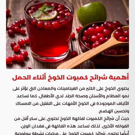
أهمية شرائح كمبوت الخوخ أثناء الحمل
يحتوي الخوخ على الكثير من الفيتامينات والمعادن التي تؤثر على
نمو العظام والأسنان وصحة الجلد لدي الأطفال، كما تساعد
الألياف الموجودة في الخوخ الأمهات على التقليل من الامساك
وتحسين الهضم.
حيث أن شرائح الكمبوت لفاكهة الخوخ تحتوي على سكر أقل من
الفواكه الأخرى. لذلك تساعد هذه الفاكهة في فقدان الوزن.
أيضًا تحتوي شرائح كمبوت الخوخ على مركبات نشطة بيولوجية