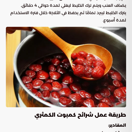
يضاف العنب ويتم ترك الخليط ليغلي لمدة حوالي 4 دقائق.
يترك الخليط ليبرد تمامًا ثم يحفظ في الثلاجة خلال فترة الاستخدام
لمدة أسبوع.
طريقة عمل شرائح كمبوت الكمثري
المقادير: