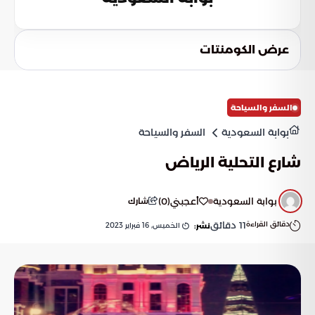
عرض الكومنتات
السفر والسياحة
بوابة السعودية
السفر والسياحة
شارع التحلية الرياض
بوابة السعودية
أعجبني
(
0
)
شارك
دقائق القراءة
11
دقائق
الخميس, 16 فبراير 2023
نشر: