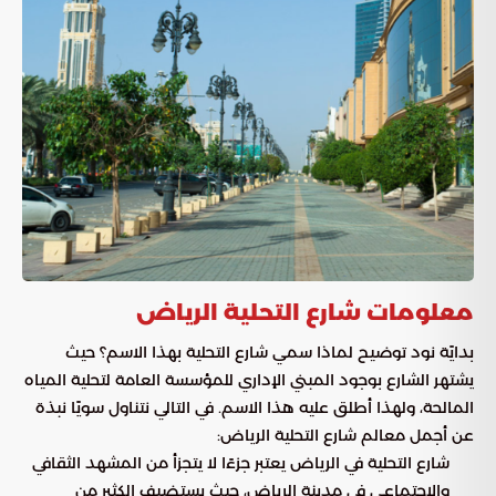
معلومات شارع التحلية الرياض
بدايًة نود توضيح لماذا سمي شارع التحلية بهذا الاسم؟ حيث
يشتهر الشارع بوجود المبني الإداري للمؤسسة العامة لتحلية المياه
المالحة، ولهذا أطلق عليه هذا الاسم. في التالي نتناول سويًا نبذة
عن أجمل معالم شارع التحلية الرياض:
شارع التحلية في الرياض يعتبر جزءًا لا يتجزأ من المشهد الثقافي
والاجتماعي في مدينة الرياض، حيث يستضيف الكثير من