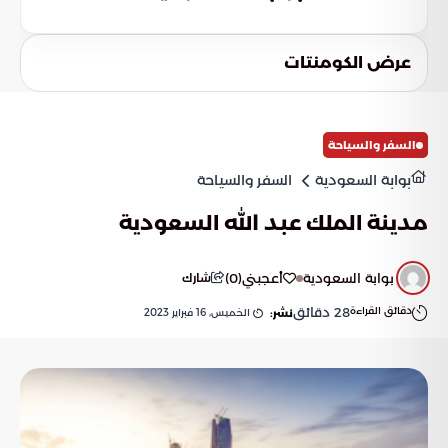
عرض الكومنتات
السفر والسياحة
بوابة السعودية
السفر والسياحة
مدينة الملك عبد الله السعودية
بوابة السعودية
أعجبني
(
0
)
شارك
دقائق القراءة
28
دقائق
الخميس, 16 فبراير 2023
نشر: