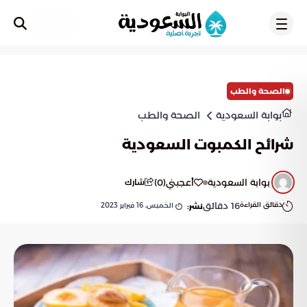
تسجيل
الصحة والطب
بوابة السعودية
الصحة والطب
شرائح الكمبوت السعودية
بوابة السعودية
أعجبني
(
0
)
شارك
دقائق القراءة
16
دقائق
الخميس, 16 فبراير 2023
نشر: