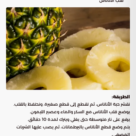
قلب الأناناس
الطريقة:
نقشر حبة الأناناس، ثم تقطع إلى قطع صغيرة، ونحتفظ بالقلب.
يوضع قلب الأناناس مع السكر والماء وعصير الليمون.
يرفع على نار متوسطة حتى يغلي ويترك لمدة 10 دقائق.
يتم وضع قطع الأناناس بالبرطمانات، ثم يصب عليها الشربات
المصفى.