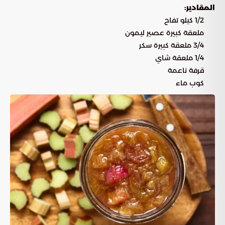
المقادير:
1/2 كيلو تفاح
ملعقة كبيرة عصير ليمون
3/4 ملعقة كبيرة سكر
1/4 ملعقة شاي
قرفة ناعمة
كوب ماء