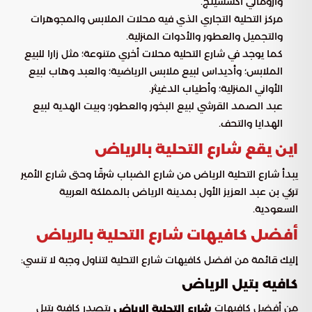
واروماني اكسشينج.
مركز التحلية التجاري الذي فيه محلات الملابس والمجوهرات
والتجميل والعطور والأدوات المنزلية.
كما يوجد في شارع التحلية محلات أخري متنوعة؛ مثل زارا للبيع
الملابس؛ وأديداس لبيع ملابس الرياضية؛ والعبد وهاب لبيع
الأواني المنزلية؛ وأطياب الدغيثر.
عبد الصمد القرشي لبيع البخور والعطور؛ وبيت الهدية لبيع
الهدايا والتحف.
اين يقع شارع التحلية بالرياض
يبدأ شارع التحلية الرياض من شارع الضباب شرقًا وحتى شارع الأمير
تركي بن عبد العزيز الأول بمدينة الرياض بالمملكة العربية
السعودية.
أفضل كافيهات شارع التحلية بالرياض
إليك قائمة من افضل كافيهات شارع التحلية لتناول وجبة لا تنسي:
كافيه بتيل الرياض
من أفضل كافيهات
يتصدر كافية بتيل
شارع التحلية الرياض