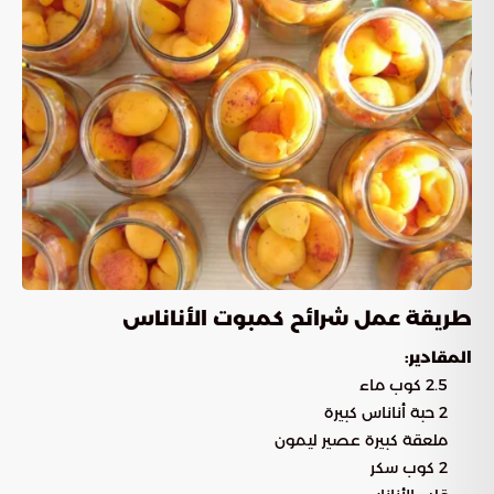
طريقة عمل شرائح كمبوت الأناناس
المقادير:
2.5 كوب ماء
2 حبة أناناس كبيرة
ملعقة كبيرة عصير ليمون
2 كوب سكر