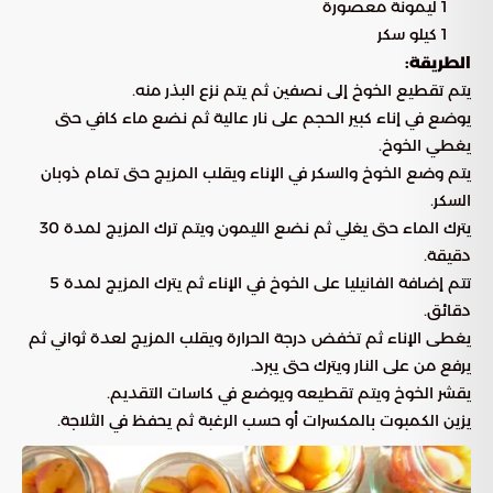
1 ليمونة معصورة
1 كيلو سكر
الطريقة:
يتم تقطيع الخوخ إلى نصفين ثم يتم نزع البذر منه.
يوضع في إناء كبير الحجم على نار عالية ثم نضع ماء كافي حتى
يغطي الخوخ.
يتم وضع الخوخ والسكر في الإناء ويقلب المزيج حتى تمام ذوبان
السكر.
يترك الماء حتى يغلي ثم نضع الليمون ويتم ترك المزيج لمدة 30
دقيقة.
تتم إضافة الفانيليا على الخوخ في الإناء ثم يترك المزيج لمدة 5
دقائق.
يغطى الإناء ثم تخفض درجة الحرارة ويقلب المزيج لعدة ثواني ثم
يرفع من على النار ويترك حتى يبرد.
يقشر الخوخ ويتم تقطيعه ويوضع في كاسات التقديم.
يزين الكمبوت بالمكسرات أو حسب الرغبة ثم يحفظ في الثلاجة.