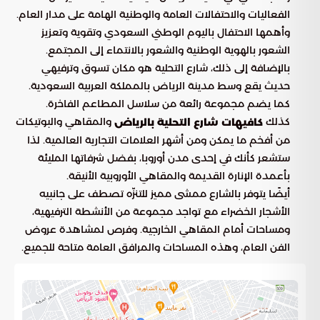
الفعاليات والاحتفالات العامة والوطنية الهامة على مدار العام.
وأهمها الاحتفال باليوم الوطني السعودي وتقوية وتعزيز
الشعور بالهوية الوطنية والشعور بالانتماء إلى المجتمع.
بالإضافة إلى ذلك، شارع التحلية هو مكان تسوق وترفيهي
حديث يقع وسط مدينة الرياض بالمملكة العربية السعودية.
كما يضم مجموعة رائعة من سلاسل المطاعم الفاخرة.
كذلك
والمقاهي والبوتيكات
كافيهات شارع التحلية بالرياض
من أفخم ما يمكن ومن أشهر العلامات التجارية العالمية. لذا
ستشعر كأنك في إحدى مدن أوروبا، بفضل شرفاتها المليئة
بأعمدة الإنارة القديمة والمقاهي الأوروبية الأنيقة.
أيضًا يتوفر بالشارع ممشى مميز للتنزّه تصطف على جانبيه
الأشجار الخضراء مع تواجد مجموعة من الأنشطة الترفيهية،
ومساحات أمام المقاهي الخارجية. وفرص لمشاهدة عروض
الفن العام، وهذه المساحات والمرافق العامة متاحة للجميع.