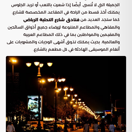
الجميلة التي لا تُنسى. أيضًا إذا شعرت بالتعب أو تريد الجلوس
يمكنك أخذ قسط من الراحة في المقاعد المخصصة للشارع.
كما ستجد العديد من
فنادق شارع التحلية الرياض
والمقاهي والمطاعم المتنوعة لإرضاء جميع أذواق السائحين
والمقيمين والمواطنين بما في ذلك المطاعم العربية
والعالمية. بحيث يمكنك تذوق أشهى الوجبات والمشروبات على
أنغام الموسيقى الهادئة في كل مطعم بالشارع.