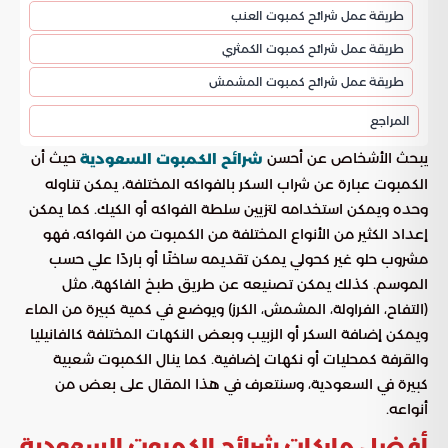
طريقة عمل شرائح كمبوت العنب
طريقة عمل شرائح كمبوت الكمثري
طريقة عمل شرائح كمبوت المشمش
المراجع
يبحث الأشخاص عن أحسن
حيث أن
شرائح الكمبوت السعودية
الكمبوت عبارة عن شراب السكر بالفواكه المختلفة، يمكن تناوله
وحده ويمكن استخدامه لتزيين سلطة الفواكه أو الكيك. كما يمكن
إعداد الكثير من الأنواع المختلفة من الكمبوت من الفواكه، فهو
مشروب حلو غير كحولي يمكن تقديمه ساخنًا أو باردًا علي حسب
الموسم. كذلك يمكن تصنيعه عن طريق طبخ الفاكهة، مثل
(التفاح، الفراولة، المشمش، الكرز) ويوضع في كمية كبيرة من الماء
ويمكن إضافة السكر أو الزبيب وبعض النكهات المختلفة كالفانيليا
والقرفة كمحليات أو نكهات إضافية. كما ينال الكمبوت شعبية
كبيرة في السعودية، وسنتعرف في هذا المقال على بعض من
أنواعه.
أفضل ماركات شرائح الكمبوت السعودية