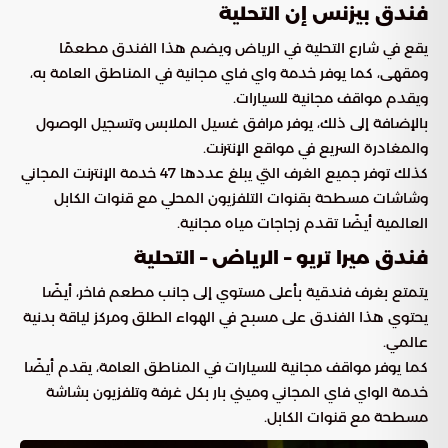
فندق بيزنس إن التحلية
يقع في شارع التحلية في الرياض ويضم هذا الفندق مطعمًا
ومقهى، كما يوفر خدمة واي فاي مجانية في المناطق العامة به،
ويقدم مواقف مجانية للسيارات.
بالإضافة إلى ذلك، يوفر مرافق غسيل الملابس وتسجيل الوصول
والمغادرة السريع في مواقع الإنترنت.
كذلك توفر جميع الغرف التي يبلغ عددها 47 خدمة الإنترنت المجاني
وشاشات مسطحة بقنوات التلفزيون المحلي مع قنوات الكابل
العالمية أيضًا تقدم زجاجات مياه مجانية.
فندق ميرا تريو – الرياض – التحلية
يتمتع بغرف فندقية بأعلى مستوي إلى جانب مطعم فاخر، أيضًا
يحتوي هذا الفندق على مسبح في الهواء الطلق ومركز لياقة بدنية
عالمي.
كما يوفر مواقف مجانية للسيارات في المناطق العامة، يقدم أيضًا
خدمة الواي فاي المجاني وميني بار بكل غرفة وتلفزيون بشاشة
مسطحة مع قنوات الكابل.