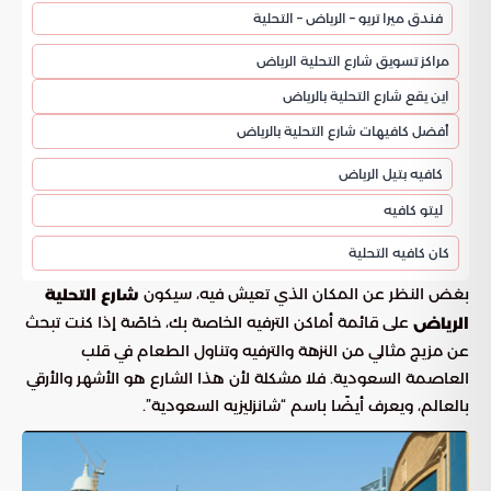
فندق ميرا تريو – الرياض – التحلية
مراكز تسويق شارع التحلية الرياض
اين يقع شارع التحلية بالرياض
أفضل كافيهات شارع التحلية بالرياض
كافيه بتيل الرياض
ليتو كافيه
كان كافيه التحلية
بغض النظر عن المكان الذي تعيش فيه، سيكون
شارع التحلية
على قائمة أماكن الترفيه الخاصة بك، خاصًة إذا كنت تبحث
الرياض
عن مزيج مثالي من النزهة والترفيه وتناول الطعام في قلب
العاصمة السعودية. فلا مشكلة لأن هذا الشارع هو الأشهر والأرقي
بالعالم، ويعرف أيضًا باسم “شانزليزيه السعودية”.